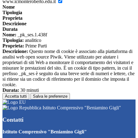
www.icmonteroberto.edu.it
Nome
Tipologia
Proprieta
Descrizione
Durata
Nome:
_pk_ses.1.438f
Tipologia:
analitico
Proprieta:
Prime Parti
Descrizione:
Questo nome di cookie è associato alla piattaforma di
analisi web open source Piwik. Viene utilizzato per aiutare i
proprietari di siti Web a monitorare il comportamento dei visitatori e
misurare le prestazioni del sito. È un cookie di tipo pattern, in cui il
prefisso _pk_ses è seguito da una breve serie di numeri e lettere, che
si ritiene sia un codice di riferimento per il dominio che imposta il
cookie.
Durata:
30 minuti
Accetta tutti
Salva le preferenze
Istituto Comprensivo "Beniamino Gigli"
Contatti
Istituto Comprensivo "Beniamino Gigli"