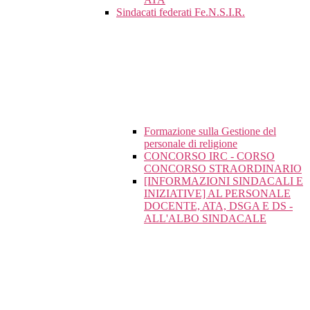
Sindacati federati Fe.N.S.I.R.
Formazione sulla Gestione del
personale di religione
CONCORSO IRC - CORSO
CONCORSO STRAORDINARIO
[INFORMAZIONI SINDACALI E
INIZIATIVE] AL PERSONALE
DOCENTE, ATA, DSGA E DS -
ALL'ALBO SINDACALE