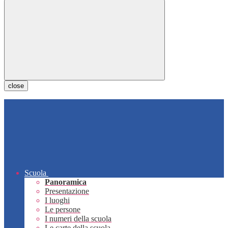
close
Scuola
Panoramica
Presentazione
I luoghi
Le persone
I numeri della scuola
Le carte della scuola