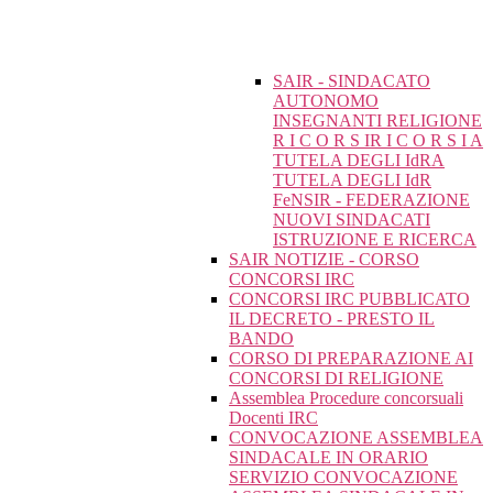
SAIR - SINDACATO
AUTONOMO
INSEGNANTI RELIGIONE
R I C O R S IR I C O R S I A
TUTELA DEGLI IdRA
TUTELA DEGLI IdR
FeNSIR - FEDERAZIONE
NUOVI SINDACATI
ISTRUZIONE E RICERCA
SAIR NOTIZIE - CORSO
CONCORSI IRC
CONCORSI IRC PUBBLICATO
IL DECRETO - PRESTO IL
BANDO
CORSO DI PREPARAZIONE AI
CONCORSI DI RELIGIONE
Assemblea Procedure concorsuali
Docenti IRC
CONVOCAZIONE ASSEMBLEA
SINDACALE IN ORARIO
SERVIZIO CONVOCAZIONE