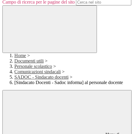
Campo di ricerca per le pagine del sito
Home
>
Documenti utili
>
Personale scolastico
>
Comunicazioni sindacali
>
SADOC - Sindacato docenti
>
[Sindacato Docenti - Sadoc informa] al personale docente