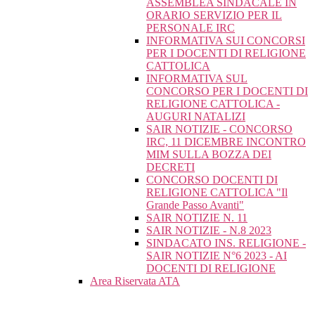
ASSEMBLEA SINDACALE IN
ORARIO SERVIZIO PER IL
PERSONALE IRC
INFORMATIVA SUI CONCORSI
PER I DOCENTI DI RELIGIONE
CATTOLICA
INFORMATIVA SUL
CONCORSO PER I DOCENTI DI
RELIGIONE CATTOLICA -
AUGURI NATALIZI
SAIR NOTIZIE - CONCORSO
IRC, 11 DICEMBRE INCONTRO
MIM SULLA BOZZA DEI
DECRETI
CONCORSO DOCENTI DI
RELIGIONE CATTOLICA "Il
Grande Passo Avanti"
SAIR NOTIZIE N. 11
SAIR NOTIZIE - N.8 2023
SINDACATO INS. RELIGIONE -
SAIR NOTIZIE N°6 2023 - AI
DOCENTI DI RELIGIONE
Area Riservata ATA