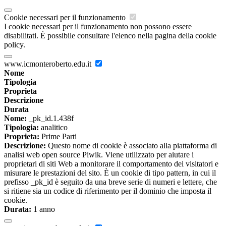
Cookie necessari per il funzionamento
I cookie necessari per il funzionamento non possono essere
disabilitati. È possibile consultare l'elenco nella pagina della cookie
policy.
www.icmonteroberto.edu.it
Nome
Tipologia
Proprieta
Descrizione
Durata
Nome:
_pk_id.1.438f
Tipologia:
analitico
Proprieta:
Prime Parti
Descrizione:
Questo nome di cookie è associato alla piattaforma di
analisi web open source Piwik. Viene utilizzato per aiutare i
proprietari di siti Web a monitorare il comportamento dei visitatori e
misurare le prestazioni del sito. È un cookie di tipo pattern, in cui il
prefisso _pk_id è seguito da una breve serie di numeri e lettere, che
si ritiene sia un codice di riferimento per il dominio che imposta il
cookie.
Durata:
1 anno