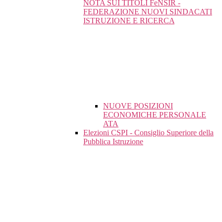
NOTA SUI TITOLI FeNSIR -
FEDERAZIONE NUOVI SINDACATI
ISTRUZIONE E RICERCA
NUOVE POSIZIONI
ECONOMICHE PERSONALE
ATA
Elezioni CSPI - Consiglio Superiore della
Pubblica Istruzione