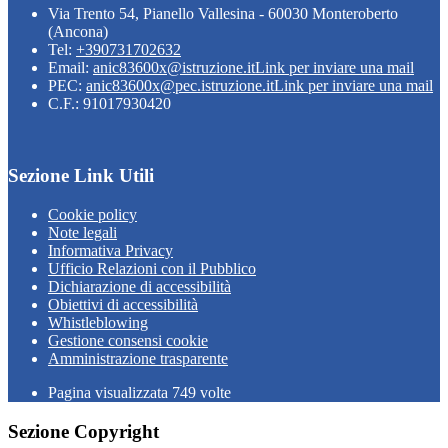
Via Trento 54, Pianello Vallesina - 60030 Monteroberto
(Ancona)
Tel:
+390731702632
Email:
anic83600x@istruzione.it
Link per inviare una mail
PEC:
anic83600x@pec.istruzione.it
Link per inviare una mail
C.F.: 91017930420
Sezione Link Utili
Cookie policy
Note legali
Informativa Privacy
Ufficio Relazioni con il Pubblico
Dichiarazione di accessibilità
Obiettivi di accessibilità
Whistleblowing
Gestione consensi cookie
Amministrazione trasparente
Pagina visualizzata
749
volte
Sezione Copyright