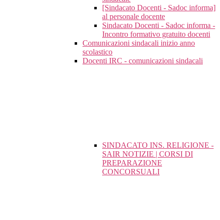
[Sindacato Docenti - Sadoc informa]
al personale docente
Sindacato Docenti - Sadoc informa -
Incontro formativo gratuito docenti
Comunicazioni sindacali inizio anno
scolastico
Docenti IRC - comunicazioni sindacali
SINDACATO INS. RELIGIONE -
SAIR NOTIZIE | CORSI DI
PREPARAZIONE
CONCORSUALI