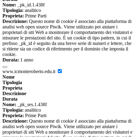
Nome:
_pk_id.1.438f
Tipologia:
analitico
Proprieta:
Prime Parti
Descrizione:
Questo nome di cookie è associato alla piattaforma di
analisi web open source Piwik. Viene utilizzato per aiutare i
proprietari di siti Web a monitorare il comportamento dei visitatori e
misurare le prestazioni del sito. È un cookie di tipo pattern, in cui il
prefisso _pk_id è seguito da una breve serie di numeri e lettere, che
si ritiene sia un codice di riferimento per il dominio che imposta il
cookie.
Durata:
1 anno
www.icmonteroberto.edu.it
Nome
Tipologia
Proprieta
Descrizione
Durata
Nome:
_pk_ses.1.438f
Tipologia:
analitico
Proprieta:
Prime Parti
Descrizione:
Questo nome di cookie è associato alla piattaforma di
analisi web open source Piwik. Viene utilizzato per aiutare i
proprietari di siti Web a monitorare il comportamento dei visitatori e