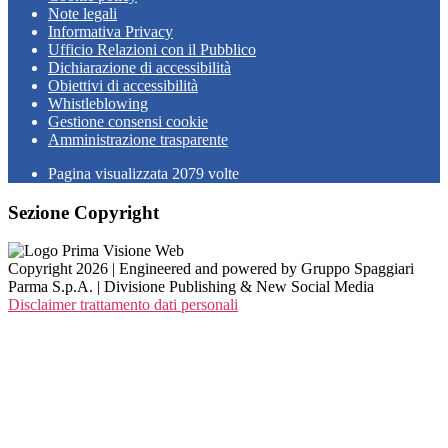
Note legali
Informativa Privacy
Ufficio Relazioni con il Pubblico
Dichiarazione di accessibilità
Obiettivi di accessibilità
Whistleblowing
Gestione consensi cookie
Amministrazione trasparente
Pagina visualizzata
2079
volte
Sezione Copyright
Copyright 2026 | Engineered and powered by Gruppo Spaggiari
Parma S.p.A. | Divisione Publishing & New Social Media
Disclaimer trattamento dati personali