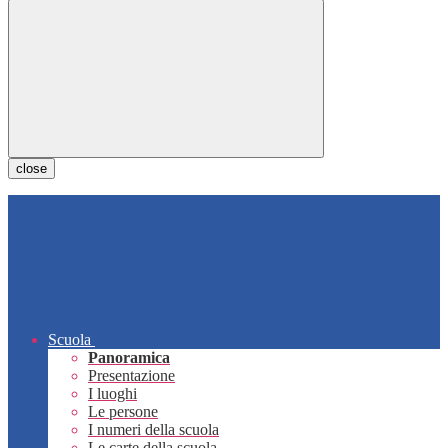
close
Scuola
Panoramica
Presentazione
I luoghi
Le persone
I numeri della scuola
Le carte della scuola