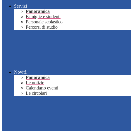
Servizi
Panoramica
Famiglie e studenti
Personale scolastico
Percorsi di studio
Novità
Panoramica
Le notizie
Calendario eventi
Le circolari