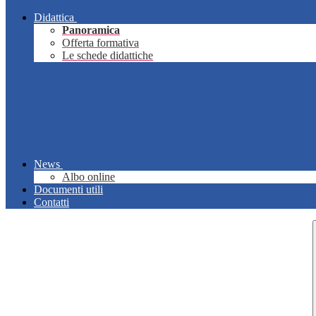
Didattica
Panoramica
Offerta formativa
Le schede didattiche
News
Albo online
Documenti utili
Contatti