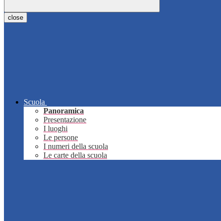
close
Scuola
Panoramica
Presentazione
I luoghi
Le persone
I numeri della scuola
Le carte della scuola