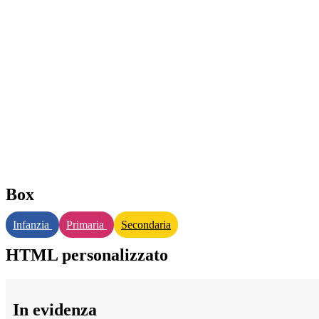
Box
Infanzia
Primaria
Secondaria
HTML personalizzato
In evidenza