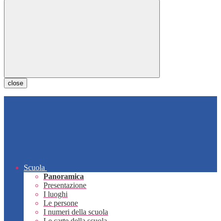
close
Scuola
Panoramica
Presentazione
I luoghi
Le persone
I numeri della scuola
Le carte della scuola