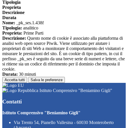
Tipologia
Proprieta
Descrizione
Durata
Nome:
_pk_ses.1.438f
Tipologia:
analitico
Proprieta:
Prime Parti
Descrizione:
Questo nome di cookie è associato alla piattaforma di
analisi web open source Piwik. Viene utilizzato per aiutare i
proprietari di siti Web a monitorare il comportamento dei visitatori e
misurare le prestazioni del sito. È un cookie di tipo pattern, in cui il
prefisso _pk_ses è seguito da una breve serie di numeri e lettere, che
si ritiene sia un codice di riferimento per il dominio che imposta il
cookie.
Durata:
30 minuti
Accetta tutti
Salva le preferenze
Istituto Comprensivo "Beniamino Gigli"
Contatti
Istituto Comprensivo "Beniamino Gigli"
Via Trento 54, Pianello Vallesina - 60030 Monteroberto
(Ancona)