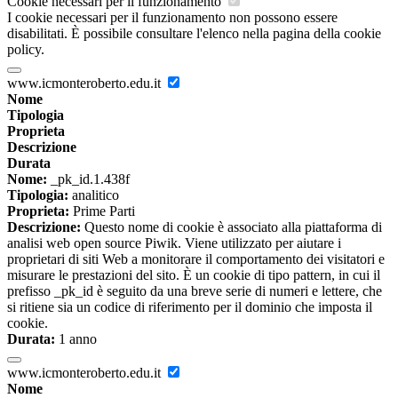
Cookie necessari per il funzionamento
I cookie necessari per il funzionamento non possono essere
disabilitati. È possibile consultare l'elenco nella pagina della cookie
policy.
www.icmonteroberto.edu.it
Nome
Tipologia
Proprieta
Descrizione
Durata
Nome:
_pk_id.1.438f
Tipologia:
analitico
Proprieta:
Prime Parti
Descrizione:
Questo nome di cookie è associato alla piattaforma di
analisi web open source Piwik. Viene utilizzato per aiutare i
proprietari di siti Web a monitorare il comportamento dei visitatori e
misurare le prestazioni del sito. È un cookie di tipo pattern, in cui il
prefisso _pk_id è seguito da una breve serie di numeri e lettere, che
si ritiene sia un codice di riferimento per il dominio che imposta il
cookie.
Durata:
1 anno
www.icmonteroberto.edu.it
Nome