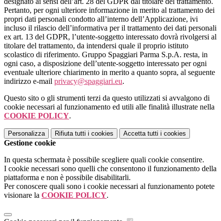
designato ai sensi dell’art. 28 del GDPR dal titolare del trattamento.
Pertanto, per ogni ulteriore informazione in merito al trattamento dei
propri dati personali condotto all’interno dell’Applicazione, ivi
incluso il rilascio dell’informativa per il trattamento dei dati personali
ex art. 13 del GDPR, l’utente-soggetto interessato dovrà rivolgersi al
titolare del trattamento, da intendersi quale il proprio istituto
scolastico di riferimento. Gruppo Spaggiari Parma S.p.A. resta, in
ogni caso, a disposizione dell’utente-soggetto interessato per ogni
eventuale ulteriore chiarimento in merito a quanto sopra, al seguente
indirizzo e-mail
privacy@spaggiari.eu
.
Questo sito o gli strumenti terzi da questo utilizzati si avvalgono di
cookie necessari al funzionamento ed utili alle finalità illustrate nella
COOKIE POLICY
.
Personalizza
Rifiuta tutti
i cookies
Accetta tutti
i cookies
Gestione cookie
In questa schermata è possibile scegliere quali cookie consentire.
I cookie necessari sono quelli che consentono il funzionamento della
piattaforma e non è possibile disabilitarli.
Per conoscere quali sono i cookie necessari al funzionamento potete
visionare la
COOKIE POLICY
.