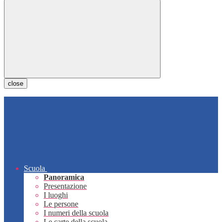
close
Scuola
Panoramica
Presentazione
I luoghi
Le persone
I numeri della scuola
Le carte della scuola