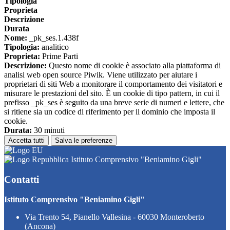
Tipologia
Proprieta
Descrizione
Durata
Nome:
_pk_ses.1.438f
Tipologia:
analitico
Proprieta:
Prime Parti
Descrizione:
Questo nome di cookie è associato alla piattaforma di
analisi web open source Piwik. Viene utilizzato per aiutare i
proprietari di siti Web a monitorare il comportamento dei visitatori e
misurare le prestazioni del sito. È un cookie di tipo pattern, in cui il
prefisso _pk_ses è seguito da una breve serie di numeri e lettere, che
si ritiene sia un codice di riferimento per il dominio che imposta il
cookie.
Durata:
30 minuti
Accetta tutti
Salva le preferenze
Istituto Comprensivo "Beniamino Gigli"
Contatti
Istituto Comprensivo "Beniamino Gigli"
Via Trento 54, Pianello Vallesina - 60030 Monteroberto
(Ancona)