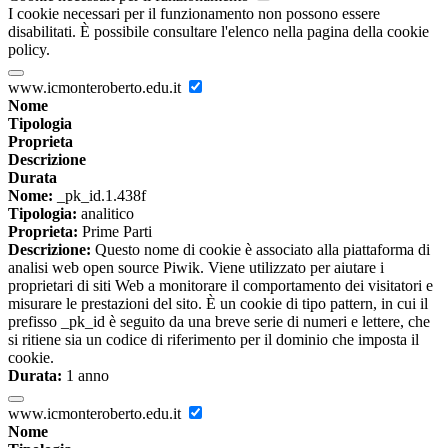
I cookie necessari per il funzionamento non possono essere
disabilitati. È possibile consultare l'elenco nella pagina della cookie
policy.
www.icmonteroberto.edu.it
Nome
Tipologia
Proprieta
Descrizione
Durata
Nome:
_pk_id.1.438f
Tipologia:
analitico
Proprieta:
Prime Parti
Descrizione:
Questo nome di cookie è associato alla piattaforma di
analisi web open source Piwik. Viene utilizzato per aiutare i
proprietari di siti Web a monitorare il comportamento dei visitatori e
misurare le prestazioni del sito. È un cookie di tipo pattern, in cui il
prefisso _pk_id è seguito da una breve serie di numeri e lettere, che
si ritiene sia un codice di riferimento per il dominio che imposta il
cookie.
Durata:
1 anno
www.icmonteroberto.edu.it
Nome