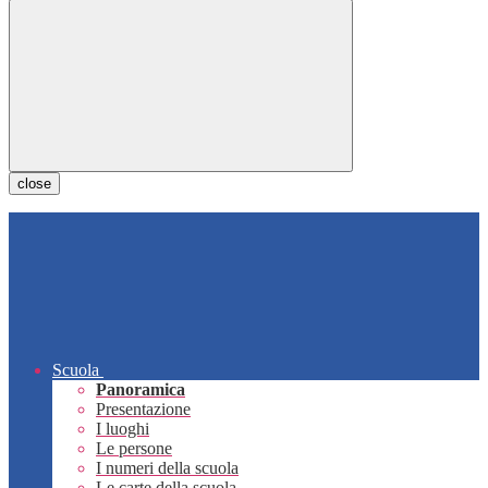
close
Scuola
Panoramica
Presentazione
I luoghi
Le persone
I numeri della scuola
Le carte della scuola