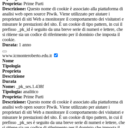
Proprieta:
Prime Parti
Descrizione:
Questo nome di cookie è associato alla piattaforma di
analisi web open source Piwik. Viene utilizzato per aiutare i
proprietari di siti Web a monitorare il comportamento dei visitatori e
misurare le prestazioni del sito. È un cookie di tipo pattern, in cui il
prefisso _pk_id è seguito da una breve serie di numeri e lettere, che
si ritiene sia un codice di riferimento per il dominio che imposta il
cookie.
Durata:
1 anno
www.icmonteroberto.edu.it
Nome
Tipologia
Proprieta
Descrizione
Durata
Nome:
_pk_ses.1.438f
Tipologia:
analitico
Proprieta:
Prime Parti
Descrizione:
Questo nome di cookie è associato alla piattaforma di
analisi web open source Piwik. Viene utilizzato per aiutare i
proprietari di siti Web a monitorare il comportamento dei visitatori e
misurare le prestazioni del sito. È un cookie di tipo pattern, in cui il
prefisso _pk_ses è seguito da una breve serie di numeri e lettere, che
si ritiene sia un codice di riferimento per il dominio che imposta il