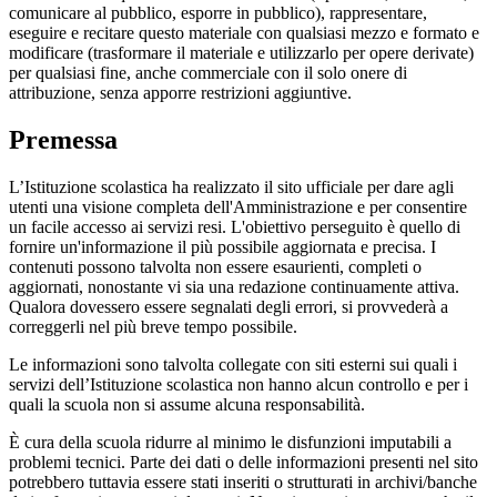
comunicare al pubblico, esporre in pubblico), rappresentare,
eseguire e recitare questo materiale con qualsiasi mezzo e formato e
modificare (trasformare il materiale e utilizzarlo per opere derivate)
per qualsiasi fine, anche commerciale con il solo onere di
attribuzione, senza apporre restrizioni aggiuntive.
Premessa
L’Istituzione scolastica ha realizzato il sito ufficiale per dare agli
utenti una visione completa dell'Amministrazione e per consentire
un facile accesso ai servizi resi. L'obiettivo perseguito è quello di
fornire un'informazione il più possibile aggiornata e precisa. I
contenuti possono talvolta non essere esaurienti, completi o
aggiornati, nonostante vi sia una redazione continuamente attiva.
Qualora dovessero essere segnalati degli errori, si provvederà a
correggerli nel più breve tempo possibile.
Le informazioni sono talvolta collegate con siti esterni sui quali i
servizi dell’Istituzione scolastica non hanno alcun controllo e per i
quali la scuola non si assume alcuna responsabilità.
È cura della scuola ridurre al minimo le disfunzioni imputabili a
problemi tecnici. Parte dei dati o delle informazioni presenti nel sito
potrebbero tuttavia essere stati inseriti o strutturati in archivi/banche