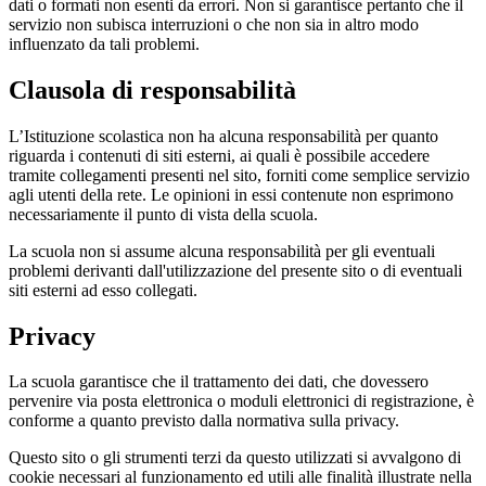
dati o formati non esenti da errori. Non si garantisce pertanto che il
servizio non subisca interruzioni o che non sia in altro modo
influenzato da tali problemi.
Clausola di responsabilità
L’Istituzione scolastica non ha alcuna responsabilità per quanto
riguarda i contenuti di siti esterni, ai quali è possibile accedere
tramite collegamenti presenti nel sito, forniti come semplice servizio
agli utenti della rete. Le opinioni in essi contenute non esprimono
necessariamente il punto di vista della scuola.
La scuola non si assume alcuna responsabilità per gli eventuali
problemi derivanti dall'utilizzazione del presente sito o di eventuali
siti esterni ad esso collegati.
Privacy
La scuola garantisce che il trattamento dei dati, che dovessero
pervenire via posta elettronica o moduli elettronici di registrazione, è
conforme a quanto previsto dalla normativa sulla privacy.
Questo sito o gli strumenti terzi da questo utilizzati si avvalgono di
cookie necessari al funzionamento ed utili alle finalità illustrate nella