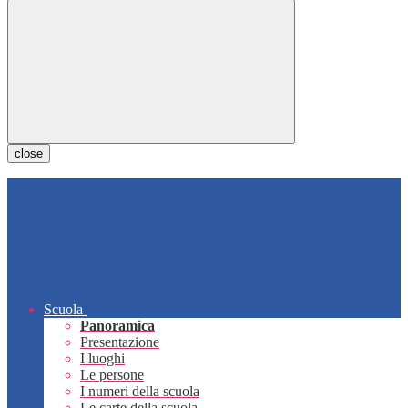
close
Scuola
Panoramica
Presentazione
I luoghi
Le persone
I numeri della scuola
Le carte della scuola