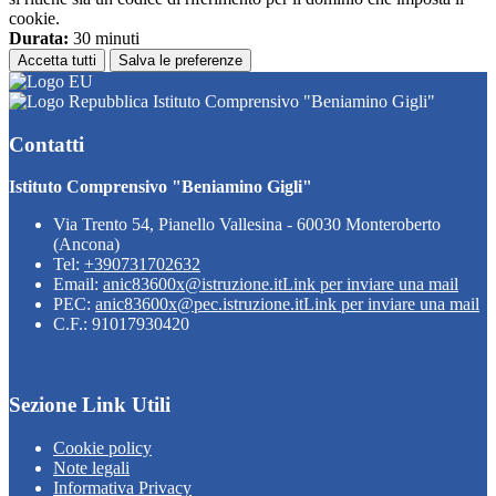
cookie.
Durata:
30 minuti
Accetta tutti
Salva le preferenze
Istituto Comprensivo "Beniamino Gigli"
Contatti
Istituto Comprensivo "Beniamino Gigli"
Via Trento 54, Pianello Vallesina - 60030 Monteroberto
(Ancona)
Tel:
+390731702632
Email:
anic83600x@istruzione.it
Link per inviare una mail
PEC:
anic83600x@pec.istruzione.it
Link per inviare una mail
C.F.: 91017930420
Sezione Link Utili
Cookie policy
Note legali
Informativa Privacy