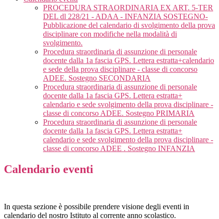
PROCEDURA STRAORDINARIA EX ART. 5-TER
DEL dl 228/21 - ADAA - INFANZIA SOSTEGNO-
Pubblicazione del calendario di svolgimento della prova
disciplinare con modifiche nella modalità di
svolgimento.
Procedura straordinaria di assunzione di personale
docente dalla 1a fascia GPS. Lettera estratta+calendario
e sede della prova disciplinare - classe di concorso
ADEE. Sostegno SECONDARIA
Procedura straordinaria di assunzione di personale
docente dalla 1a fascia GPS. Lettera estratta+
calendario e sede svolgimento della prova disciplinare -
classe di concorso ADEE. Sostegno PRIMARIA
Procedura straordinaria di assunzione di personale
docente dalla 1a fascia GPS. Lettera estratta+
calendario e sede svolgimento della prova disciplinare -
classe di concorso ADEE . Sostegno INFANZIA
Calendario eventi
In questa sezione è possibile prendere visione degli eventi in
calendario del nostro Istituto al corrente anno scolastico.