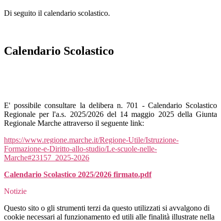
Di seguito il calendario scolastico.
Calendario Scolastico
E' possibile consultare la delibera n. 701 - Calendario Scolastico
Regionale per l'a.s. 2025/2026 del 14 maggio 2025 della Giunta
Regionale Marche attraverso il seguente link:
https://www.regione.marche.it/Regione-Utile/Istruzione-
Formazione-e-Diritto-allo-studio/Le-scuole-nelle-
Marche#23157_2025-2026
Calendario Scolastico 2025/2026 firmato.pdf
Notizie
Questo sito o gli strumenti terzi da questo utilizzati si avvalgono di
cookie necessari al funzionamento ed utili alle finalità illustrate nella