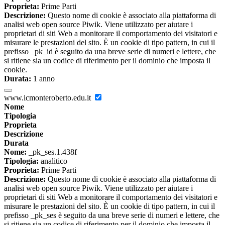
Proprieta:
Prime Parti
Descrizione:
Questo nome di cookie è associato alla piattaforma di
analisi web open source Piwik. Viene utilizzato per aiutare i
proprietari di siti Web a monitorare il comportamento dei visitatori e
misurare le prestazioni del sito. È un cookie di tipo pattern, in cui il
prefisso _pk_id è seguito da una breve serie di numeri e lettere, che
si ritiene sia un codice di riferimento per il dominio che imposta il
cookie.
Durata:
1 anno
www.icmonteroberto.edu.it
Nome
Tipologia
Proprieta
Descrizione
Durata
Nome:
_pk_ses.1.438f
Tipologia:
analitico
Proprieta:
Prime Parti
Descrizione:
Questo nome di cookie è associato alla piattaforma di
analisi web open source Piwik. Viene utilizzato per aiutare i
proprietari di siti Web a monitorare il comportamento dei visitatori e
misurare le prestazioni del sito. È un cookie di tipo pattern, in cui il
prefisso _pk_ses è seguito da una breve serie di numeri e lettere, che
si ritiene sia un codice di riferimento per il dominio che imposta il