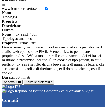
www.icmonteroberto.edu.it
Nome
Tipologia
Proprieta
Descrizione
Durata
Nome:
_pk_ses.1.438f
Tipologia:
analitico
Proprieta:
Prime Parti
Descrizione:
Questo nome di cookie è associato alla piattaforma di
analisi web open source Piwik. Viene utilizzato per aiutare i
proprietari di siti Web a monitorare il comportamento dei visitatori e
misurare le prestazioni del sito. È un cookie di tipo pattern, in cui il
prefisso _pk_ses è seguito da una breve serie di numeri e lettere, che
si ritiene sia un codice di riferimento per il dominio che imposta il
cookie.
Durata:
30 minuti
Accetta tutti
Salva le preferenze
Istituto Comprensivo "Beniamino Gigli"
Contatti