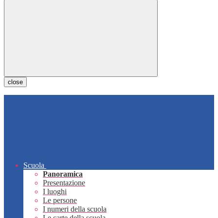
close
Scuola
Panoramica
Presentazione
I luoghi
Le persone
I numeri della scuola
Le carte della scuola