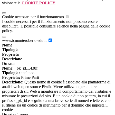
visionare la
COOKIE POLICY
.
Cookie necessari per il funzionamento
I cookie necessari per il funzionamento non possono essere
disabilitati. È possibile consultare l'elenco nella pagina della cookie
policy.
www.icmonteroberto.edu.it
Nome
Tipologia
Proprieta
Descrizione
Durata
Nome:
_pk_id.1.438f
Tipologia:
analitico
Proprieta:
Prime Parti
Descrizione:
Questo nome di cookie è associato alla piattaforma di
analisi web open source Piwik. Viene utilizzato per aiutare i
proprietari di siti Web a monitorare il comportamento dei visitatori e
misurare le prestazioni del sito. È un cookie di tipo pattern, in cui il
prefisso _pk_id è seguito da una breve serie di numeri e lettere, che
si ritiene sia un codice di riferimento per il dominio che imposta il
cookie.
Durata:
1 anno