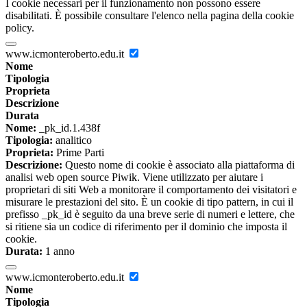
I cookie necessari per il funzionamento non possono essere
disabilitati. È possibile consultare l'elenco nella pagina della cookie
policy.
www.icmonteroberto.edu.it
Nome
Tipologia
Proprieta
Descrizione
Durata
Nome:
_pk_id.1.438f
Tipologia:
analitico
Proprieta:
Prime Parti
Descrizione:
Questo nome di cookie è associato alla piattaforma di
analisi web open source Piwik. Viene utilizzato per aiutare i
proprietari di siti Web a monitorare il comportamento dei visitatori e
misurare le prestazioni del sito. È un cookie di tipo pattern, in cui il
prefisso _pk_id è seguito da una breve serie di numeri e lettere, che
si ritiene sia un codice di riferimento per il dominio che imposta il
cookie.
Durata:
1 anno
www.icmonteroberto.edu.it
Nome
Tipologia