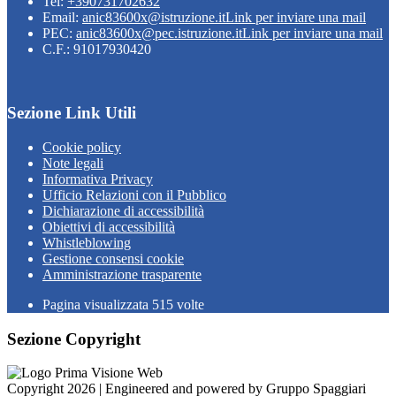
Tel:
+390731702632
Email:
anic83600x@istruzione.it
Link per inviare una mail
PEC:
anic83600x@pec.istruzione.it
Link per inviare una mail
C.F.: 91017930420
Sezione Link Utili
Cookie policy
Note legali
Informativa Privacy
Ufficio Relazioni con il Pubblico
Dichiarazione di accessibilità
Obiettivi di accessibilità
Whistleblowing
Gestione consensi cookie
Amministrazione trasparente
Pagina visualizzata
515
volte
Sezione Copyright
Copyright 2026 | Engineered and powered by Gruppo Spaggiari