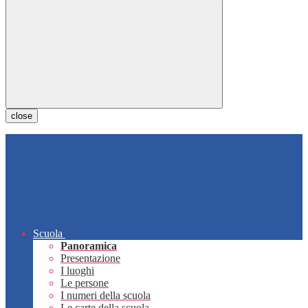
close
Scuola
Panoramica
Presentazione
I luoghi
Le persone
I numeri della scuola
Le carte della scuola