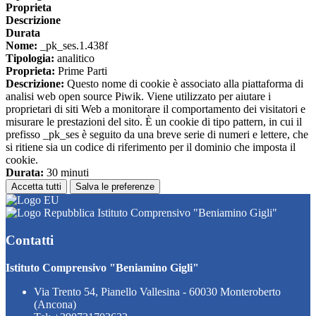
Proprieta
Descrizione
Durata
Nome:
_pk_ses.1.438f
Tipologia:
analitico
Proprieta:
Prime Parti
Descrizione:
Questo nome di cookie è associato alla piattaforma di
analisi web open source Piwik. Viene utilizzato per aiutare i
proprietari di siti Web a monitorare il comportamento dei visitatori e
misurare le prestazioni del sito. È un cookie di tipo pattern, in cui il
prefisso _pk_ses è seguito da una breve serie di numeri e lettere, che
si ritiene sia un codice di riferimento per il dominio che imposta il
cookie.
Durata:
30 minuti
Accetta tutti
Salva le preferenze
Istituto Comprensivo "Beniamino Gigli"
Contatti
Istituto Comprensivo "Beniamino Gigli"
Via Trento 54, Pianello Vallesina - 60030 Monteroberto
(Ancona)