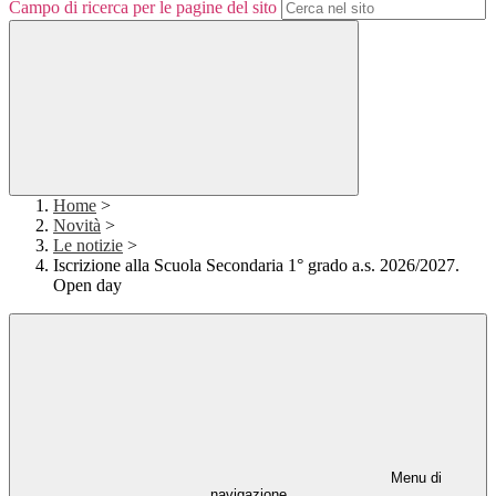
Campo di ricerca per le pagine del sito
Home
>
Novità
>
Le notizie
>
Iscrizione alla Scuola Secondaria 1° grado a.s. 2026/2027.
Open day
Menu di
navigazione