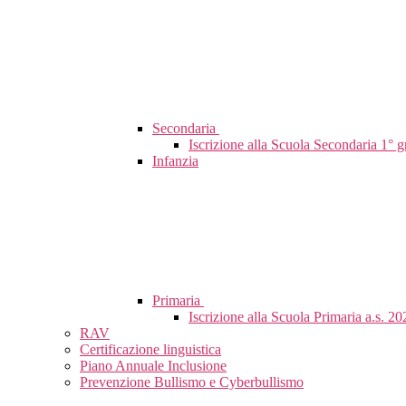
Secondaria
Iscrizione alla Scuola Secondaria 1° 
Infanzia
Primaria
Iscrizione alla Scuola Primaria a.s. 
RAV
Certificazione linguistica
Piano Annuale Inclusione
Prevenzione Bullismo e Cyberbullismo