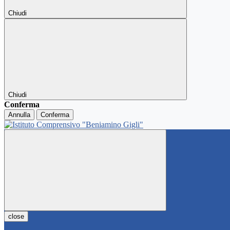
Chiudi
Chiudi
Conferma
Annulla
Conferma
close