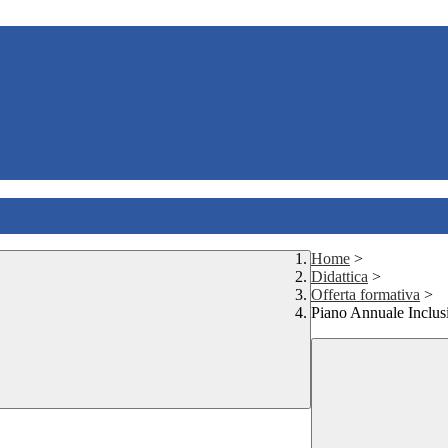
Home
>
Didattica
>
Offerta formativa
>
Piano Annuale Inclus