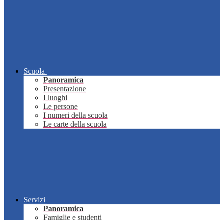
Scuola
Panoramica
Presentazione
I luoghi
Le persone
I numeri della scuola
Le carte della scuola
Servizi
Panoramica
Famiglie e studenti