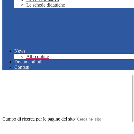
Le schede didattiche
News
Albo online
Documenti utili
Contatti
Campo di ricerca per le pagine del sito