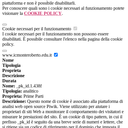
piattaforma e non è possibile disabilitarli.
Per conoscere quali sono i cookie necessari al funzionamento potete
visionare la
COOKIE POLICY
.
Cookie necessari per il funzionamento
I cookie necessari per il funzionamento non possono essere
disabilitati. È possibile consultare l'elenco nella pagina della cookie
policy.
www.icmonteroberto.edu.it
Nome
Tipologia
Proprieta
Descrizione
Durata
Nome:
_pk_id.1.438f
Tipologia:
analitico
Proprieta:
Prime Parti
Descrizione:
Questo nome di cookie è associato alla piattaforma di
analisi web open source Piwik. Viene utilizzato per aiutare i
proprietari di siti Web a monitorare il comportamento dei visitatori e
misurare le prestazioni del sito. È un cookie di tipo pattern, in cui il
prefisso _pk_id è seguito da una breve serie di numeri e lettere, che
si ritiene sia un codice di riferimento per il dominio che imposta il