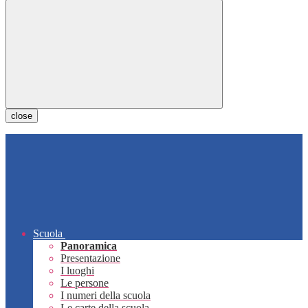
close
Scuola
Panoramica
Presentazione
I luoghi
Le persone
I numeri della scuola
Le carte della scuola