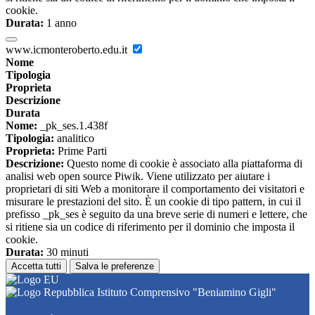
cookie.
Durata:
1 anno
www.icmonteroberto.edu.it
Nome
Tipologia
Proprieta
Descrizione
Durata
Nome:
_pk_ses.1.438f
Tipologia:
analitico
Proprieta:
Prime Parti
Descrizione:
Questo nome di cookie è associato alla piattaforma di
analisi web open source Piwik. Viene utilizzato per aiutare i
proprietari di siti Web a monitorare il comportamento dei visitatori e
misurare le prestazioni del sito. È un cookie di tipo pattern, in cui il
prefisso _pk_ses è seguito da una breve serie di numeri e lettere, che
si ritiene sia un codice di riferimento per il dominio che imposta il
cookie.
Durata:
30 minuti
Accetta tutti
Salva le preferenze
Istituto Comprensivo "Beniamino Gigli"