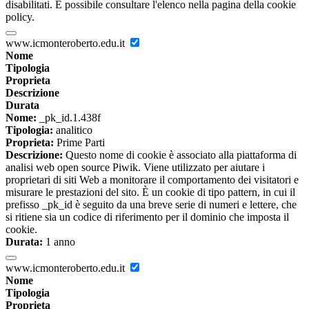
disabilitati. È possibile consultare l'elenco nella pagina della cookie
policy.
www.icmonteroberto.edu.it
Nome
Tipologia
Proprieta
Descrizione
Durata
Nome:
_pk_id.1.438f
Tipologia:
analitico
Proprieta:
Prime Parti
Descrizione:
Questo nome di cookie è associato alla piattaforma di
analisi web open source Piwik. Viene utilizzato per aiutare i
proprietari di siti Web a monitorare il comportamento dei visitatori e
misurare le prestazioni del sito. È un cookie di tipo pattern, in cui il
prefisso _pk_id è seguito da una breve serie di numeri e lettere, che
si ritiene sia un codice di riferimento per il dominio che imposta il
cookie.
Durata:
1 anno
www.icmonteroberto.edu.it
Nome
Tipologia
Proprieta