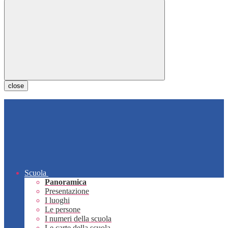
close
Scuola
Panoramica
Presentazione
I luoghi
Le persone
I numeri della scuola
Le carte della scuola