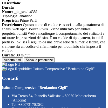
Descrizione
Durata
Nome:
_pk_ses.1.438f
Tipologia:
analitico
Proprieta:
Prime Parti
Descrizione:
Questo nome di cookie è associato alla piattaforma di
analisi web open source Piwik. Viene utilizzato per aiutare i
proprietari di siti Web a monitorare il comportamento dei visitatori e
misurare le prestazioni del sito. È un cookie di tipo pattern, in cui il
prefisso _pk_ses è seguito da una breve serie di numeri e lettere, che
si ritiene sia un codice di riferimento per il dominio che imposta il
cookie.
Durata:
30 minuti
Accetta tutti
Salva le preferenze
Istituto Comprensivo "Beniamino Gigli"
Contatti
Istituto Comprensivo "Beniamino Gigli"
Via Trento 54, Pianello Vallesina - 60030 Monteroberto
(Ancona)
Tel:
+390731702632