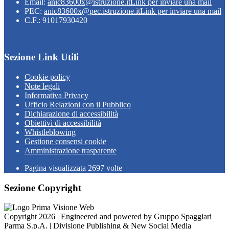
Email:
anic83600x@istruzione.it
Link per inviare una mail
PEC:
anic83600x@pec.istruzione.it
Link per inviare una mail
C.F.: 91017930420
Sezione Link Utili
Cookie policy
Note legali
Informativa Privacy
Ufficio Relazioni con il Pubblico
Dichiarazione di accessibilità
Obiettivi di accessibilità
Whistleblowing
Gestione consensi cookie
Amministrazione trasparente
Pagina visualizzata
2697
volte
Sezione Copyright
Copyright 2026 | Engineered and powered by Gruppo Spaggiari
Parma S.p.A. | Divisione Publishing & New Social Media