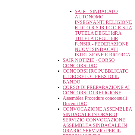
SAIR - SINDACATO
AUTONOMO
INSEGNANTI RELIGIONE
R I C O R S IR I C O R S I A
TUTELA DEGLI IdRA
TUTELA DEGLI IdR
FeNSIR - FEDERAZIONE
NUOVI SINDACATI
ISTRUZIONE E RICERCA
SAIR NOTIZIE - CORSO
CONCORSI IRC
CONCORSI IRC PUBBLICATO
IL DECRETO - PRESTO IL
BANDO
CORSO DI PREPARAZIONE AI
CONCORSI DI RELIGIONE
Assemblea Procedure concorsuali
Docenti IRC
CONVOCAZIONE ASSEMBLEA
SINDACALE IN ORARIO
SERVIZIO CONVOCAZIONE
ASSEMBLEA SINDACALE IN
ORARIO SERVIZIO PER IL