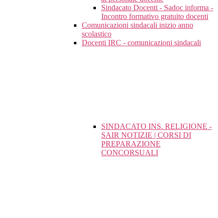
Sindacato Docenti - Sadoc informa -
Incontro formativo gratuito docenti
Comunicazioni sindacali inizio anno
scolastico
Docenti IRC - comunicazioni sindacali
SINDACATO INS. RELIGIONE -
SAIR NOTIZIE | CORSI DI
PREPARAZIONE
CONCORSUALI