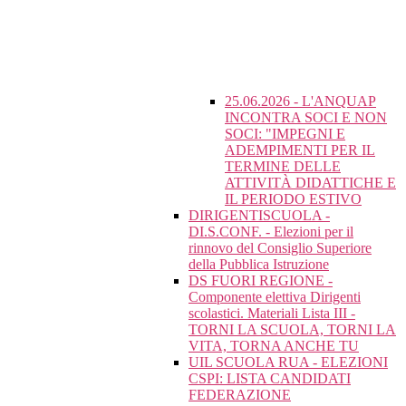
25.06.2026 - L'ANQUAP
INCONTRA SOCI E NON
SOCI: "IMPEGNI E
ADEMPIMENTI PER IL
TERMINE DELLE
ATTIVITÀ DIDATTICHE E
IL PERIODO ESTIVO
DIRIGENTISCUOLA -
DI.S.CONF. - Elezioni per il
rinnovo del Consiglio Superiore
della Pubblica Istruzione
DS FUORI REGIONE -
Componente elettiva Dirigenti
scolastici. Materiali Lista III -
TORNI LA SCUOLA, TORNI LA
VITA, TORNA ANCHE TU
UIL SCUOLA RUA - ELEZIONI
CSPI: LISTA CANDIDATI
FEDERAZIONE