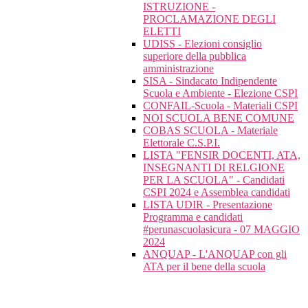
ISTRUZIONE -
PROCLAMAZIONE DEGLI
ELETTI
UDISS - Elezioni consiglio
superiore della pubblica
amministrazione
SISA - Sindacato Indipendente
Scuola e Ambiente - Elezione CSPI
CONFAIL-Scuola - Materiali CSPI
NOI SCUOLA BENE COMUNE
COBAS SCUOLA - Materiale
Elettorale C.S.P.I.
LISTA "FENSIR DOCENTI, ATA,
INSEGNANTI DI RELGIONE
PER LA SCUOLA" - Candidati
CSPI 2024 e Assemblea candidati
LISTA UDIR - Presentazione
Programma e candidati
#perunascuolasicura - 07 MAGGIO
2024
ANQUAP - L'ANQUAP con gli
ATA per il bene della scuola