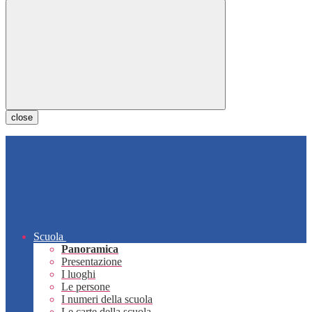
close
Scuola
Panoramica
Presentazione
I luoghi
Le persone
I numeri della scuola
Le carte della scuola