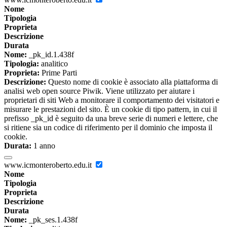
Nome
Tipologia
Proprieta
Descrizione
Durata
Nome:
_pk_id.1.438f
Tipologia:
analitico
Proprieta:
Prime Parti
Descrizione:
Questo nome di cookie è associato alla piattaforma di
analisi web open source Piwik. Viene utilizzato per aiutare i
proprietari di siti Web a monitorare il comportamento dei visitatori e
misurare le prestazioni del sito. È un cookie di tipo pattern, in cui il
prefisso _pk_id è seguito da una breve serie di numeri e lettere, che
si ritiene sia un codice di riferimento per il dominio che imposta il
cookie.
Durata:
1 anno
www.icmonteroberto.edu.it
Nome
Tipologia
Proprieta
Descrizione
Durata
Nome:
_pk_ses.1.438f