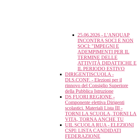
25.06.2026 - L'ANQUAP
INCONTRA SOCI E NON
SOCI: "IMPEGNI E
ADEMPIMENTI PER IL
TERMINE DELLE
ATTIVITÀ DIDATTICHE E
IL PERIODO ESTIVO
DIRIGENTISCUOLA -
DI.S.CONF. - Elezioni per il
rinnovo del Consiglio Superiore
della Pubblica Istruzione
DS FUORI REGIONE -
Componente elettiva Dirigenti
scolastici. Materiali Lista III -
TORNI LA SCUOLA, TORNI LA
VITA, TORNA ANCHE TU
UIL SCUOLA RUA - ELEZIONI
CSPI: LISTA CANDIDATI
FEDERAZIONE