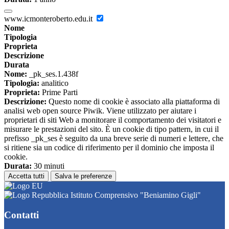
www.icmonteroberto.edu.it
Nome
Tipologia
Proprieta
Descrizione
Durata
Nome:
_pk_ses.1.438f
Tipologia:
analitico
Proprieta:
Prime Parti
Descrizione:
Questo nome di cookie è associato alla piattaforma di
analisi web open source Piwik. Viene utilizzato per aiutare i
proprietari di siti Web a monitorare il comportamento dei visitatori e
misurare le prestazioni del sito. È un cookie di tipo pattern, in cui il
prefisso _pk_ses è seguito da una breve serie di numeri e lettere, che
si ritiene sia un codice di riferimento per il dominio che imposta il
cookie.
Durata:
30 minuti
Accetta tutti
Salva le preferenze
Istituto Comprensivo "Beniamino Gigli"
Contatti