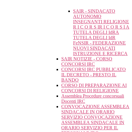
SAIR - SINDACATO
AUTONOMO
INSEGNANTI RELIGIONE
R I C O R S IR I C O R S I A
TUTELA DEGLI IdRA
TUTELA DEGLI IdR
FeNSIR - FEDERAZIONE
NUOVI SINDACATI
ISTRUZIONE E RICERCA
SAIR NOTIZIE - CORSO
CONCORSI IRC
CONCORSI IRC PUBBLICATO
IL DECRETO - PRESTO IL
BANDO
CORSO DI PREPARAZIONE AI
CONCORSI DI RELIGIONE
Assemblea Procedure concorsuali
Docenti IRC
CONVOCAZIONE ASSEMBLEA
SINDACALE IN ORARIO
SERVIZIO CONVOCAZIONE
ASSEMBLEA SINDACALE IN
ORARIO SERVIZIO PER IL