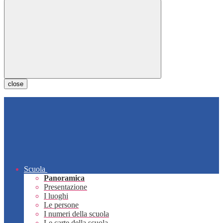
close
Scuola
Panoramica
Presentazione
I luoghi
Le persone
I numeri della scuola
Le carte della scuola