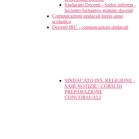
Sindacato Docenti - Sadoc informa -
Incontro formativo gratuito docenti
Comunicazioni sindacali inizio anno
scolastico
Docenti IRC - comunicazioni sindacali
SINDACATO INS. RELIGIONE -
SAIR NOTIZIE | CORSI DI
PREPARAZIONE
CONCORSUALI