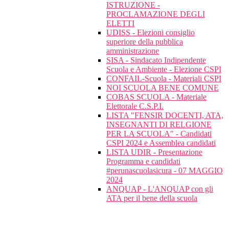
ISTRUZIONE -
PROCLAMAZIONE DEGLI
ELETTI
UDISS - Elezioni consiglio
superiore della pubblica
amministrazione
SISA - Sindacato Indipendente
Scuola e Ambiente - Elezione CSPI
CONFAIL-Scuola - Materiali CSPI
NOI SCUOLA BENE COMUNE
COBAS SCUOLA - Materiale
Elettorale C.S.P.I.
LISTA "FENSIR DOCENTI, ATA,
INSEGNANTI DI RELGIONE
PER LA SCUOLA" - Candidati
CSPI 2024 e Assemblea candidati
LISTA UDIR - Presentazione
Programma e candidati
#perunascuolasicura - 07 MAGGIO
2024
ANQUAP - L'ANQUAP con gli
ATA per il bene della scuola