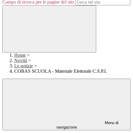
Campo di ricerca per le pagine del sito
Home
>
Novità
>
Le notizie
>
COBAS SCUOLA - Materiale Elettorale C.S.P.I.
Menu di
navigazione