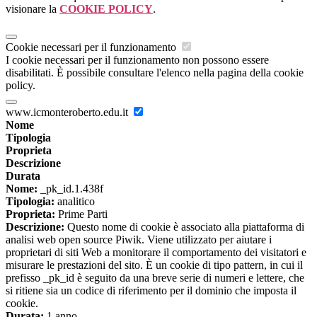
visionare la
COOKIE POLICY
.
Cookie necessari per il funzionamento
I cookie necessari per il funzionamento non possono essere
disabilitati. È possibile consultare l'elenco nella pagina della cookie
policy.
www.icmonteroberto.edu.it
Nome
Tipologia
Proprieta
Descrizione
Durata
Nome:
_pk_id.1.438f
Tipologia:
analitico
Proprieta:
Prime Parti
Descrizione:
Questo nome di cookie è associato alla piattaforma di
analisi web open source Piwik. Viene utilizzato per aiutare i
proprietari di siti Web a monitorare il comportamento dei visitatori e
misurare le prestazioni del sito. È un cookie di tipo pattern, in cui il
prefisso _pk_id è seguito da una breve serie di numeri e lettere, che
si ritiene sia un codice di riferimento per il dominio che imposta il
cookie.
Durata:
1 anno