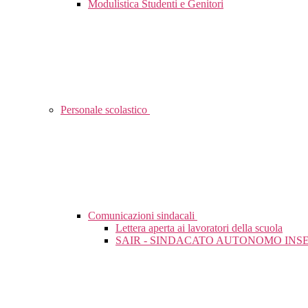
Modulistica Studenti e Genitori
Personale scolastico
Comunicazioni sindacali
Lettera aperta ai lavoratori della scuola
SAIR - SINDACATO AUTONOMO INSE