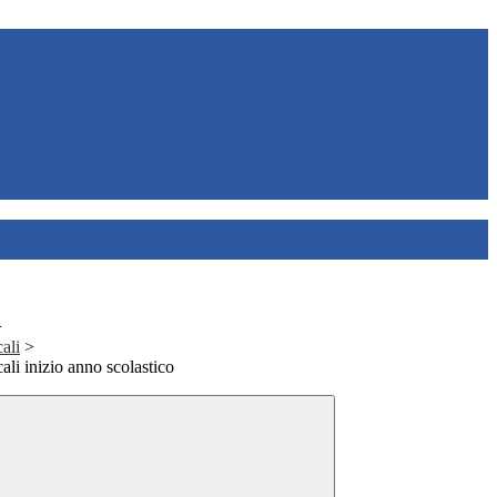
>
ali
>
li inizio anno scolastico