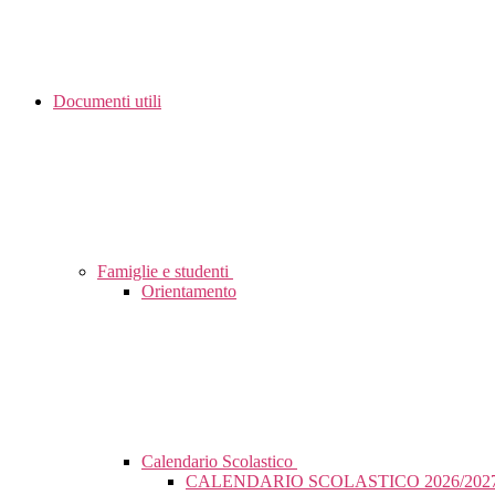
Documenti utili
Famiglie e studenti
Orientamento
Calendario Scolastico
CALENDARIO SCOLASTICO 2026/202