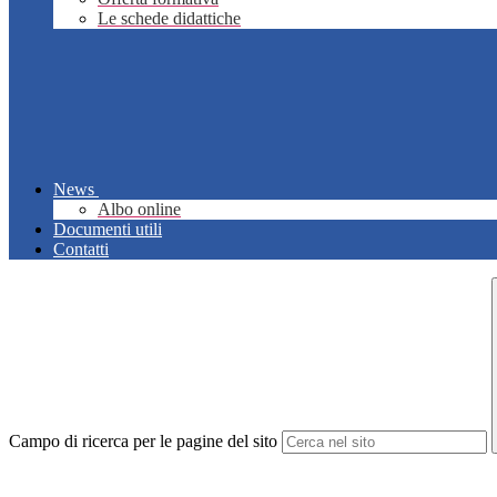
Le schede didattiche
News
Albo online
Documenti utili
Contatti
Campo di ricerca per le pagine del sito