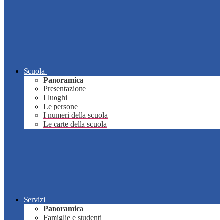
Scuola
Panoramica
Presentazione
I luoghi
Le persone
I numeri della scuola
Le carte della scuola
Servizi
Panoramica
Famiglie e studenti