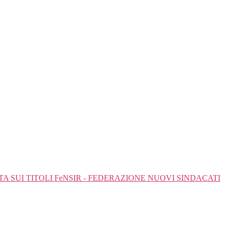
SUI TITOLI FeNSIR - FEDERAZIONE NUOVI SINDACATI