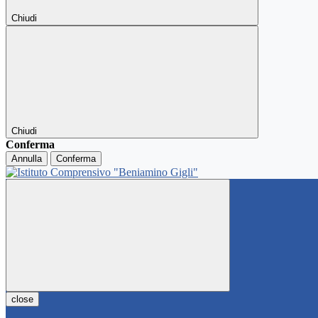
Chiudi
Chiudi
Conferma
Annulla
Conferma
close