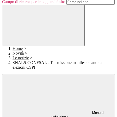
Campo di ricerca per le pagine del sito
Home
>
Novità
>
Le notizie
>
SNALS-CONFSAL - Trasmissione manifesto candidati
elezioni CSPI
Menu di
navigazione