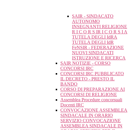
SAIR - SINDACATO
AUTONOMO
INSEGNANTI RELIGIONE
R I C O R S IR I C O R S I A
TUTELA DEGLI IdRA
TUTELA DEGLI IdR
FeNSIR - FEDERAZIONE
NUOVI SINDACATI
ISTRUZIONE E RICERCA
SAIR NOTIZIE - CORSO
CONCORSI IRC
CONCORSI IRC PUBBLICATO
IL DECRETO - PRESTO IL
BANDO
CORSO DI PREPARAZIONE AI
CONCORSI DI RELIGIONE
Assemblea Procedure concorsuali
Docenti IRC
CONVOCAZIONE ASSEMBLEA
SINDACALE IN ORARIO
SERVIZIO CONVOCAZIONE
ASSEMBLEA SINDACALE IN