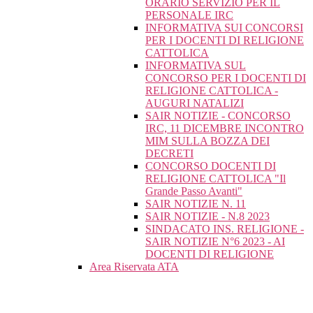
ORARIO SERVIZIO PER IL
PERSONALE IRC
INFORMATIVA SUI CONCORSI
PER I DOCENTI DI RELIGIONE
CATTOLICA
INFORMATIVA SUL
CONCORSO PER I DOCENTI DI
RELIGIONE CATTOLICA -
AUGURI NATALIZI
SAIR NOTIZIE - CONCORSO
IRC, 11 DICEMBRE INCONTRO
MIM SULLA BOZZA DEI
DECRETI
CONCORSO DOCENTI DI
RELIGIONE CATTOLICA "Il
Grande Passo Avanti"
SAIR NOTIZIE N. 11
SAIR NOTIZIE - N.8 2023
SINDACATO INS. RELIGIONE -
SAIR NOTIZIE N°6 2023 - AI
DOCENTI DI RELIGIONE
Area Riservata ATA