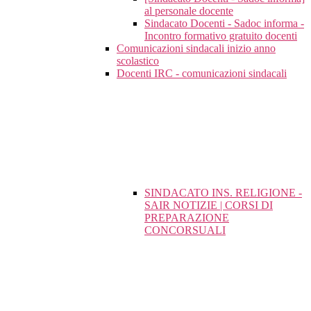
al personale docente
Sindacato Docenti - Sadoc informa -
Incontro formativo gratuito docenti
Comunicazioni sindacali inizio anno
scolastico
Docenti IRC - comunicazioni sindacali
SINDACATO INS. RELIGIONE -
SAIR NOTIZIE | CORSI DI
PREPARAZIONE
CONCORSUALI