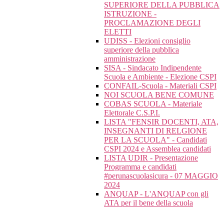
SUPERIORE DELLA PUBBLICA
ISTRUZIONE -
PROCLAMAZIONE DEGLI
ELETTI
UDISS - Elezioni consiglio
superiore della pubblica
amministrazione
SISA - Sindacato Indipendente
Scuola e Ambiente - Elezione CSPI
CONFAIL-Scuola - Materiali CSPI
NOI SCUOLA BENE COMUNE
COBAS SCUOLA - Materiale
Elettorale C.S.P.I.
LISTA "FENSIR DOCENTI, ATA,
INSEGNANTI DI RELGIONE
PER LA SCUOLA" - Candidati
CSPI 2024 e Assemblea candidati
LISTA UDIR - Presentazione
Programma e candidati
#perunascuolasicura - 07 MAGGIO
2024
ANQUAP - L'ANQUAP con gli
ATA per il bene della scuola