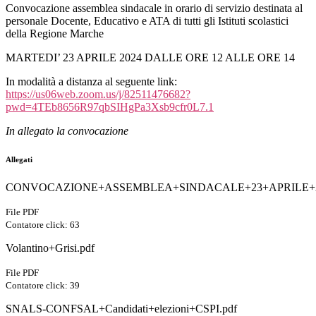
Convocazione assemblea sindacale in orario di servizio destinata al
personale Docente, Educativo e ATA di tutti gli Istituti scolastici
della Regione Marche
MARTEDI’ 23 APRILE 2024 DALLE ORE 12 ALLE ORE 14
In modalità a distanza al seguente link:
https://us06web.zoom.us/j/82511476682?
pwd=4TEb8656R97qbSIHgPa3Xsb9cfr0L7.1
In allegato la convocazione
Allegati
CONVOCAZIONE+ASSEMBLEA+SINDACALE+23+APRILE+20
File PDF
Contatore click: 63
Volantino+Grisi.pdf
File PDF
Contatore click: 39
SNALS-CONFSAL+Candidati+elezioni+CSPI.pdf