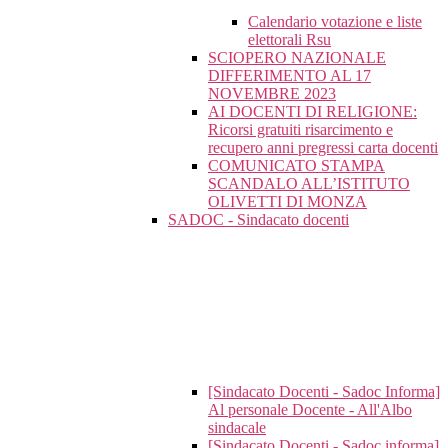
Calendario votazione e liste
elettorali Rsu
SCIOPERO NAZIONALE
DIFFERIMENTO AL 17
NOVEMBRE 2023
AI DOCENTI DI RELIGIONE:
Ricorsi gratuiti risarcimento e
recupero anni pregressi carta docenti
COMUNICATO STAMPA
SCANDALO ALL’ISTITUTO
OLIVETTI DI MONZA
SADOC - Sindacato docenti
[Sindacato Docenti - Sadoc Informa]
Al personale Docente - All'Albo
sindacale
[Sindacato Docenti - Sadoc informa]