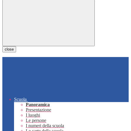
close
Scuola
Panoramica
Presentazione
I luoghi
Le persone
I numeri della scuola
Le carte della scuola