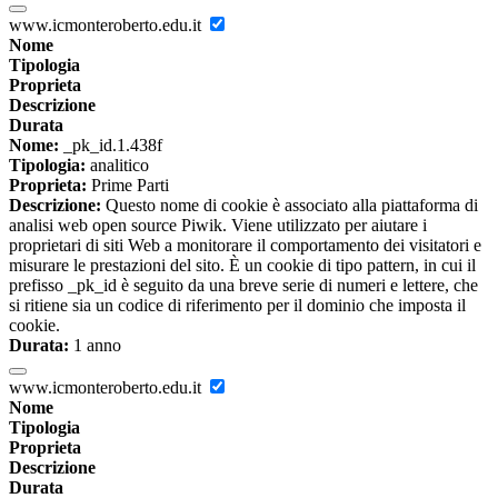
www.icmonteroberto.edu.it
Nome
Tipologia
Proprieta
Descrizione
Durata
Nome:
_pk_id.1.438f
Tipologia:
analitico
Proprieta:
Prime Parti
Descrizione:
Questo nome di cookie è associato alla piattaforma di
analisi web open source Piwik. Viene utilizzato per aiutare i
proprietari di siti Web a monitorare il comportamento dei visitatori e
misurare le prestazioni del sito. È un cookie di tipo pattern, in cui il
prefisso _pk_id è seguito da una breve serie di numeri e lettere, che
si ritiene sia un codice di riferimento per il dominio che imposta il
cookie.
Durata:
1 anno
www.icmonteroberto.edu.it
Nome
Tipologia
Proprieta
Descrizione
Durata