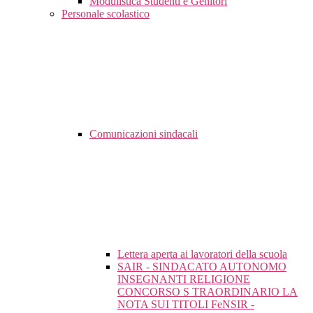
Modulistica Studenti e Genitori
Personale scolastico
Comunicazioni sindacali
Lettera aperta ai lavoratori della scuola
SAIR - SINDACATO AUTONOMO
INSEGNANTI RELIGIONE
CONCORSO S TRAORDINARIO LA
NOTA SUI TITOLI FeNSIR -