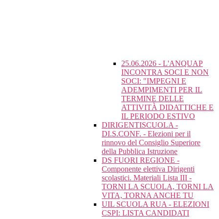
25.06.2026 - L'ANQUAP
INCONTRA SOCI E NON
SOCI: "IMPEGNI E
ADEMPIMENTI PER IL
TERMINE DELLE
ATTIVITÀ DIDATTICHE E
IL PERIODO ESTIVO
DIRIGENTISCUOLA -
DI.S.CONF. - Elezioni per il
rinnovo del Consiglio Superiore
della Pubblica Istruzione
DS FUORI REGIONE -
Componente elettiva Dirigenti
scolastici. Materiali Lista III -
TORNI LA SCUOLA, TORNI LA
VITA, TORNA ANCHE TU
UIL SCUOLA RUA - ELEZIONI
CSPI: LISTA CANDIDATI