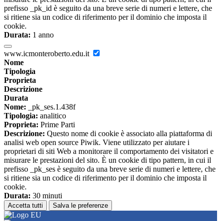
prefisso _pk_id è seguito da una breve serie di numeri e lettere, che
si ritiene sia un codice di riferimento per il dominio che imposta il
cookie.
Durata:
1 anno
www.icmonteroberto.edu.it
Nome
Tipologia
Proprieta
Descrizione
Durata
Nome:
_pk_ses.1.438f
Tipologia:
analitico
Proprieta:
Prime Parti
Descrizione:
Questo nome di cookie è associato alla piattaforma di
analisi web open source Piwik. Viene utilizzato per aiutare i
proprietari di siti Web a monitorare il comportamento dei visitatori e
misurare le prestazioni del sito. È un cookie di tipo pattern, in cui il
prefisso _pk_ses è seguito da una breve serie di numeri e lettere, che
si ritiene sia un codice di riferimento per il dominio che imposta il
cookie.
Durata:
30 minuti
Accetta tutti
Salva le preferenze