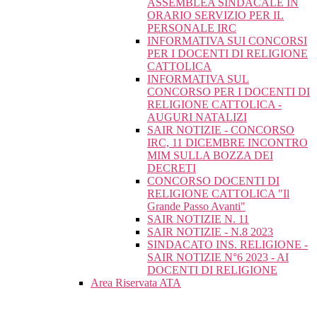
ASSEMBLEA SINDACALE IN
ORARIO SERVIZIO PER IL
PERSONALE IRC
INFORMATIVA SUI CONCORSI
PER I DOCENTI DI RELIGIONE
CATTOLICA
INFORMATIVA SUL
CONCORSO PER I DOCENTI DI
RELIGIONE CATTOLICA -
AUGURI NATALIZI
SAIR NOTIZIE - CONCORSO
IRC, 11 DICEMBRE INCONTRO
MIM SULLA BOZZA DEI
DECRETI
CONCORSO DOCENTI DI
RELIGIONE CATTOLICA "Il
Grande Passo Avanti"
SAIR NOTIZIE N. 11
SAIR NOTIZIE - N.8 2023
SINDACATO INS. RELIGIONE -
SAIR NOTIZIE N°6 2023 - AI
DOCENTI DI RELIGIONE
Area Riservata ATA