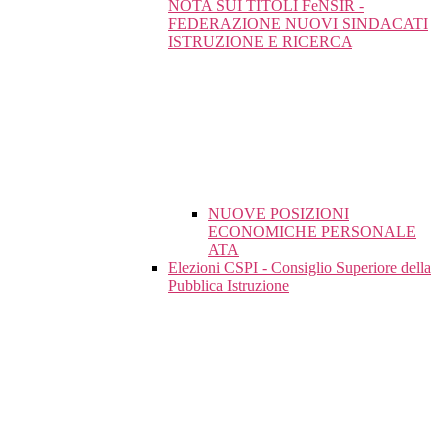
NOTA SUI TITOLI FeNSIR -
FEDERAZIONE NUOVI SINDACATI
ISTRUZIONE E RICERCA
NUOVE POSIZIONI
ECONOMICHE PERSONALE
ATA
Elezioni CSPI - Consiglio Superiore della
Pubblica Istruzione