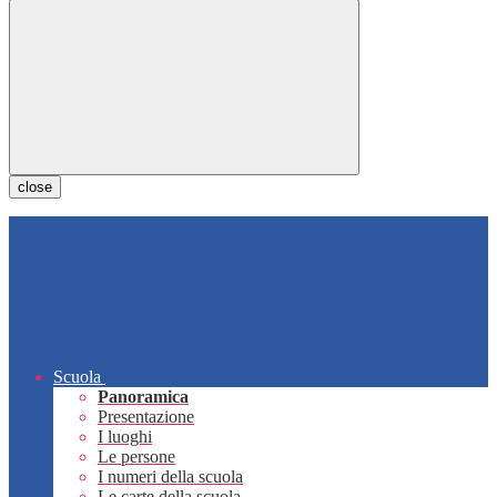
close
Scuola
Panoramica
Presentazione
I luoghi
Le persone
I numeri della scuola
Le carte della scuola