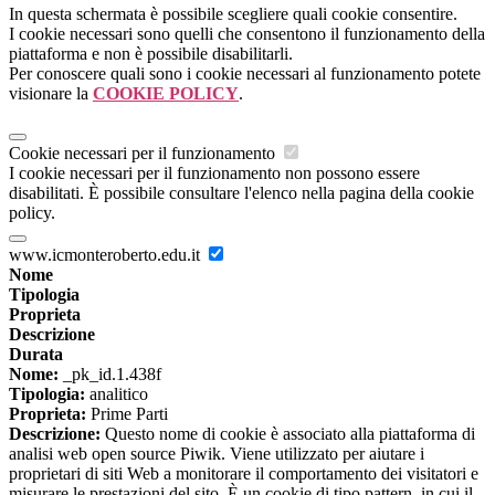
In questa schermata è possibile scegliere quali cookie consentire.
I cookie necessari sono quelli che consentono il funzionamento della
piattaforma e non è possibile disabilitarli.
Per conoscere quali sono i cookie necessari al funzionamento potete
visionare la
COOKIE POLICY
.
Cookie necessari per il funzionamento
I cookie necessari per il funzionamento non possono essere
disabilitati. È possibile consultare l'elenco nella pagina della cookie
policy.
www.icmonteroberto.edu.it
Nome
Tipologia
Proprieta
Descrizione
Durata
Nome:
_pk_id.1.438f
Tipologia:
analitico
Proprieta:
Prime Parti
Descrizione:
Questo nome di cookie è associato alla piattaforma di
analisi web open source Piwik. Viene utilizzato per aiutare i
proprietari di siti Web a monitorare il comportamento dei visitatori e
misurare le prestazioni del sito. È un cookie di tipo pattern, in cui il