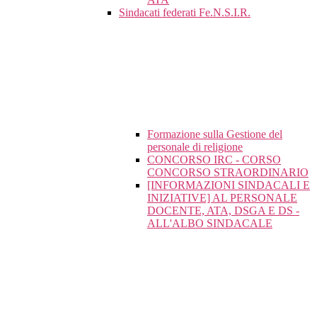
Sindacati federati Fe.N.S.I.R.
Formazione sulla Gestione del
personale di religione
CONCORSO IRC - CORSO
CONCORSO STRAORDINARIO
[INFORMAZIONI SINDACALI E
INIZIATIVE] AL PERSONALE
DOCENTE, ATA, DSGA E DS -
ALL'ALBO SINDACALE