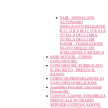
SAIR - SINDACATO
AUTONOMO
INSEGNANTI RELIGIONE
R I C O R S IR I C O R S I A
TUTELA DEGLI IdRA
TUTELA DEGLI IdR
FeNSIR - FEDERAZIONE
NUOVI SINDACATI
ISTRUZIONE E RICERCA
SAIR NOTIZIE - CORSO
CONCORSI IRC
CONCORSI IRC PUBBLICATO
IL DECRETO - PRESTO IL
BANDO
CORSO DI PREPARAZIONE AI
CONCORSI DI RELIGIONE
Assemblea Procedure concorsuali
Docenti IRC
CONVOCAZIONE ASSEMBLEA
SINDACALE IN ORARIO
SERVIZIO CONVOCAZIONE