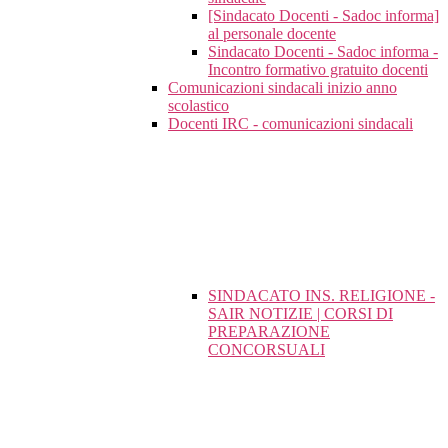
[Sindacato Docenti - Sadoc informa]
al personale docente
Sindacato Docenti - Sadoc informa -
Incontro formativo gratuito docenti
Comunicazioni sindacali inizio anno
scolastico
Docenti IRC - comunicazioni sindacali
SINDACATO INS. RELIGIONE -
SAIR NOTIZIE | CORSI DI
PREPARAZIONE
CONCORSUALI