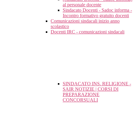
al personale docente
Sindacato Docenti - Sadoc informa -
Incontro formativo gratuito docenti
Comunicazioni sindacali inizio anno
scolastico
Docenti IRC - comunicazioni sindacali
SINDACATO INS. RELIGIONE -
SAIR NOTIZIE | CORSI DI
PREPARAZIONE
CONCORSUALI