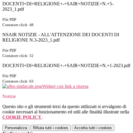
DOCENTI+DI+RELIGIONE+-+SAIR+NOTIZIE+N.+5-
2023_1.pdf
File PDF
Contatore click: 48
NSAIR NOTIZIE - ALL'ATTENZIONE DEI DOCENTI DI
RELIGIONE N.3-2023_1.pdf
File PDF
Contatore click: 52
DOCENTI+DI+RELIGIONE+-+SAIR+NOTIZIE+N.+1-2023.pdf
File PDF
Contatore click: 63
Widget con link a risorsa
Notizie
Questo sito o gli strumenti terzi da questo utilizzati si avvalgono di
cookie necessari al funzionamento ed utili alle finalità illustrate nella
COOKIE POLICY
.
Personalizza
Rifiuta tutti
i cookies
Accetta tutti
i cookies