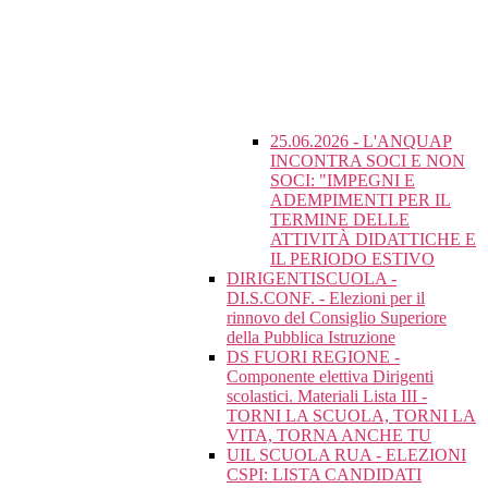
25.06.2026 - L'ANQUAP
INCONTRA SOCI E NON
SOCI: "IMPEGNI E
ADEMPIMENTI PER IL
TERMINE DELLE
ATTIVITÀ DIDATTICHE E
IL PERIODO ESTIVO
DIRIGENTISCUOLA -
DI.S.CONF. - Elezioni per il
rinnovo del Consiglio Superiore
della Pubblica Istruzione
DS FUORI REGIONE -
Componente elettiva Dirigenti
scolastici. Materiali Lista III -
TORNI LA SCUOLA, TORNI LA
VITA, TORNA ANCHE TU
UIL SCUOLA RUA - ELEZIONI
CSPI: LISTA CANDIDATI