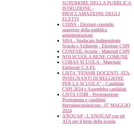
SUPERIORE DELLA PUBBLICA
ISTRUZIONE -
PROCLAMAZIONE DEGLI
ELETTI
UDISS - Elezioni consiglio
superiore della pubblica
amministrazione
SISA - Sindacato Indipendente
Scuola e Ambiente - Elezione CSPI
CONFAIL-Scuola - Materiali CSPI
NOI SCUOLA BENE COMUNE
COBAS SCUOLA - Materiale
Elettorale C.S.P.I.
LISTA "FENSIR DOCENTI, ATA,
INSEGNANTI DI RELGIONE
PER LA SCUOLA" - Candidati
CSPI 2024 e Assemblea candidati
LISTA UDIR - Presentazione
Programma e candidati
#perunascuolasicura - 07 MAGGIO
2024
ANQUAP - L'ANQUAP con gli
ATA per il bene della scuola