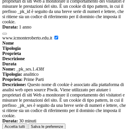
proprietari di siti Web a monitorare il comportamento dei visitatori e
misurare le prestazioni del sito. È un cookie di tipo pattern, in cui il
prefisso _pk_id è seguito da una breve serie di numeri e lettere, che
si ritiene sia un codice di riferimento per il dominio che imposta il
cookie.
Durata:
1 anno
www.icmonteroberto.edu.it
Nome
Tipologia
Proprieta
Descrizione
Durata
Nome:
_pk_ses.1.438f
Tipologia:
analitico
Proprieta:
Prime Parti
Descrizione:
Questo nome di cookie è associato alla piattaforma di
analisi web open source Piwik. Viene utilizzato per aiutare i
proprietari di siti Web a monitorare il comportamento dei visitatori e
misurare le prestazioni del sito. È un cookie di tipo pattern, in cui il
prefisso _pk_ses è seguito da una breve serie di numeri e lettere, che
si ritiene sia un codice di riferimento per il dominio che imposta il
cookie.
Durata:
30 minuti
Accetta tutti
Salva le preferenze