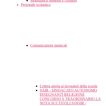
Modulistica Studenti e Genitori
Personale scolastico
Comunicazioni sindacali
Lettera aperta ai lavoratori della scuola
SAIR - SINDACATO AUTONOMO
INSEGNANTI RELIGIONE
CONCORSO S TRAORDINARIO LA
NOTA SUI TITOLI FeNSIR -