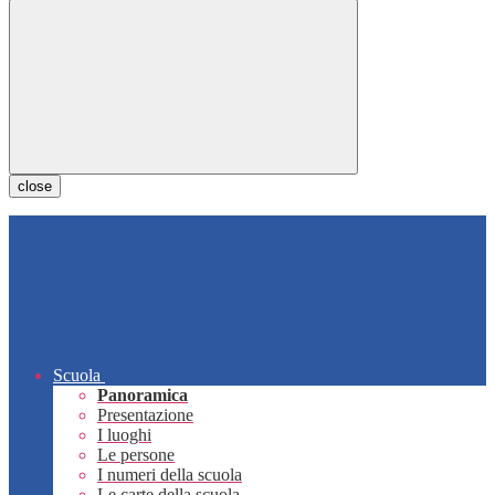
close
Scuola
Panoramica
Presentazione
I luoghi
Le persone
I numeri della scuola
Le carte della scuola