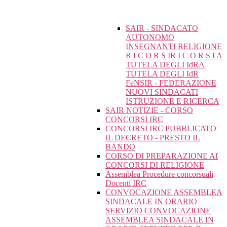
SAIR - SINDACATO
AUTONOMO
INSEGNANTI RELIGIONE
R I C O R S IR I C O R S I A
TUTELA DEGLI IdRA
TUTELA DEGLI IdR
FeNSIR - FEDERAZIONE
NUOVI SINDACATI
ISTRUZIONE E RICERCA
SAIR NOTIZIE - CORSO
CONCORSI IRC
CONCORSI IRC PUBBLICATO
IL DECRETO - PRESTO IL
BANDO
CORSO DI PREPARAZIONE AI
CONCORSI DI RELIGIONE
Assemblea Procedure concorsuali
Docenti IRC
CONVOCAZIONE ASSEMBLEA
SINDACALE IN ORARIO
SERVIZIO CONVOCAZIONE
ASSEMBLEA SINDACALE IN