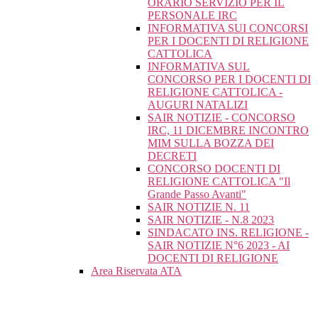
ORARIO SERVIZIO PER IL
PERSONALE IRC
INFORMATIVA SUI CONCORSI
PER I DOCENTI DI RELIGIONE
CATTOLICA
INFORMATIVA SUL
CONCORSO PER I DOCENTI DI
RELIGIONE CATTOLICA -
AUGURI NATALIZI
SAIR NOTIZIE - CONCORSO
IRC, 11 DICEMBRE INCONTRO
MIM SULLA BOZZA DEI
DECRETI
CONCORSO DOCENTI DI
RELIGIONE CATTOLICA "Il
Grande Passo Avanti"
SAIR NOTIZIE N. 11
SAIR NOTIZIE - N.8 2023
SINDACATO INS. RELIGIONE -
SAIR NOTIZIE N°6 2023 - AI
DOCENTI DI RELIGIONE
Area Riservata ATA