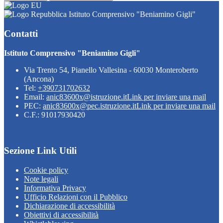
Istituto Comprensivo "Beniamino Gigli"
Contatti
Istituto Comprensivo "Beniamino Gigli"
Via Trento 54, Pianello Vallesina - 60030 Monteroberto
(Ancona)
Tel:
+390731702632
Email:
anic83600x@istruzione.it
Link per inviare una mail
PEC:
anic83600x@pec.istruzione.it
Link per inviare una mail
C.F.: 91017930420
Sezione Link Utili
Cookie policy
Note legali
Informativa Privacy
Ufficio Relazioni con il Pubblico
Dichiarazione di accessibilità
Obiettivi di accessibilità