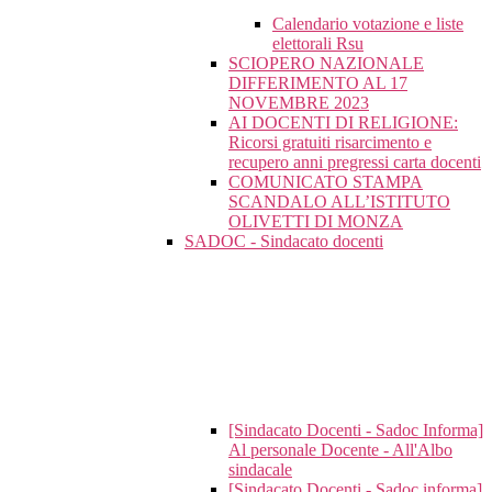
Calendario votazione e liste
elettorali Rsu
SCIOPERO NAZIONALE
DIFFERIMENTO AL 17
NOVEMBRE 2023
AI DOCENTI DI RELIGIONE:
Ricorsi gratuiti risarcimento e
recupero anni pregressi carta docenti
COMUNICATO STAMPA
SCANDALO ALL’ISTITUTO
OLIVETTI DI MONZA
SADOC - Sindacato docenti
[Sindacato Docenti - Sadoc Informa]
Al personale Docente - All'Albo
sindacale
[Sindacato Docenti - Sadoc informa]