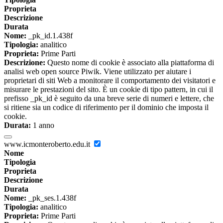
Proprieta
Descrizione
Durata
Nome:
_pk_id.1.438f
Tipologia:
analitico
Proprieta:
Prime Parti
Descrizione:
Questo nome di cookie è associato alla piattaforma di
analisi web open source Piwik. Viene utilizzato per aiutare i
proprietari di siti Web a monitorare il comportamento dei visitatori e
misurare le prestazioni del sito. È un cookie di tipo pattern, in cui il
prefisso _pk_id è seguito da una breve serie di numeri e lettere, che
si ritiene sia un codice di riferimento per il dominio che imposta il
cookie.
Durata:
1 anno
www.icmonteroberto.edu.it
Nome
Tipologia
Proprieta
Descrizione
Durata
Nome:
_pk_ses.1.438f
Tipologia:
analitico
Proprieta:
Prime Parti