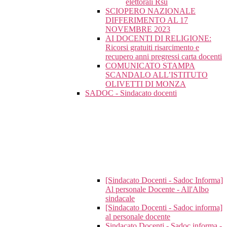
elettorali Rsu
SCIOPERO NAZIONALE
DIFFERIMENTO AL 17
NOVEMBRE 2023
AI DOCENTI DI RELIGIONE:
Ricorsi gratuiti risarcimento e
recupero anni pregressi carta docenti
COMUNICATO STAMPA
SCANDALO ALL’ISTITUTO
OLIVETTI DI MONZA
SADOC - Sindacato docenti
[Sindacato Docenti - Sadoc Informa]
Al personale Docente - All'Albo
sindacale
[Sindacato Docenti - Sadoc informa]
al personale docente
Sindacato Docenti - Sadoc informa -