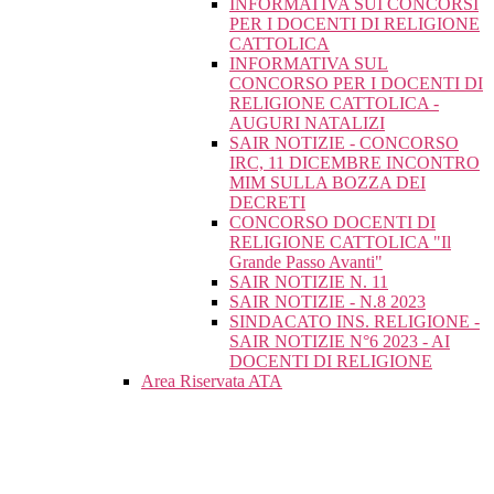
INFORMATIVA SUI CONCORSI
PER I DOCENTI DI RELIGIONE
CATTOLICA
INFORMATIVA SUL
CONCORSO PER I DOCENTI DI
RELIGIONE CATTOLICA -
AUGURI NATALIZI
SAIR NOTIZIE - CONCORSO
IRC, 11 DICEMBRE INCONTRO
MIM SULLA BOZZA DEI
DECRETI
CONCORSO DOCENTI DI
RELIGIONE CATTOLICA "Il
Grande Passo Avanti"
SAIR NOTIZIE N. 11
SAIR NOTIZIE - N.8 2023
SINDACATO INS. RELIGIONE -
SAIR NOTIZIE N°6 2023 - AI
DOCENTI DI RELIGIONE
Area Riservata ATA