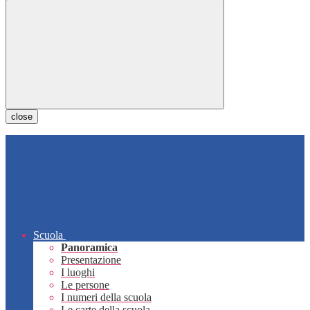
close
Scuola
Panoramica
Presentazione
I luoghi
Le persone
I numeri della scuola
Le carte della scuola