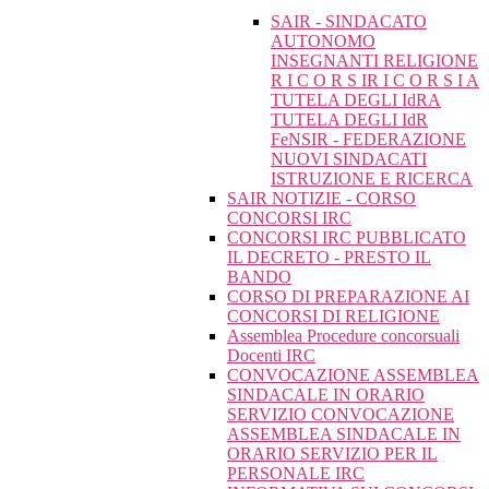
SAIR - SINDACATO
AUTONOMO
INSEGNANTI RELIGIONE
R I C O R S IR I C O R S I A
TUTELA DEGLI IdRA
TUTELA DEGLI IdR
FeNSIR - FEDERAZIONE
NUOVI SINDACATI
ISTRUZIONE E RICERCA
SAIR NOTIZIE - CORSO
CONCORSI IRC
CONCORSI IRC PUBBLICATO
IL DECRETO - PRESTO IL
BANDO
CORSO DI PREPARAZIONE AI
CONCORSI DI RELIGIONE
Assemblea Procedure concorsuali
Docenti IRC
CONVOCAZIONE ASSEMBLEA
SINDACALE IN ORARIO
SERVIZIO CONVOCAZIONE
ASSEMBLEA SINDACALE IN
ORARIO SERVIZIO PER IL
PERSONALE IRC