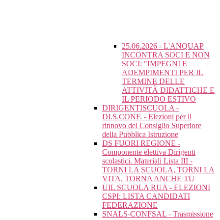
25.06.2026 - L'ANQUAP
INCONTRA SOCI E NON
SOCI: "IMPEGNI E
ADEMPIMENTI PER IL
TERMINE DELLE
ATTIVITÀ DIDATTICHE E
IL PERIODO ESTIVO
DIRIGENTISCUOLA -
DI.S.CONF. - Elezioni per il
rinnovo del Consiglio Superiore
della Pubblica Istruzione
DS FUORI REGIONE -
Componente elettiva Dirigenti
scolastici. Materiali Lista III -
TORNI LA SCUOLA, TORNI LA
VITA, TORNA ANCHE TU
UIL SCUOLA RUA - ELEZIONI
CSPI: LISTA CANDIDATI
FEDERAZIONE
SNALS-CONFSAL - Trasmissione