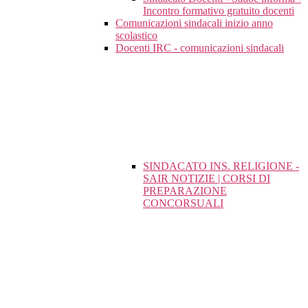
Incontro formativo gratuito docenti
Comunicazioni sindacali inizio anno
scolastico
Docenti IRC - comunicazioni sindacali
SINDACATO INS. RELIGIONE -
SAIR NOTIZIE | CORSI DI
PREPARAZIONE
CONCORSUALI