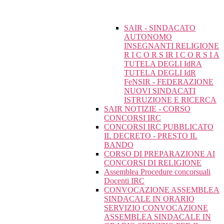
SAIR - SINDACATO
AUTONOMO
INSEGNANTI RELIGIONE
R I C O R S IR I C O R S I A
TUTELA DEGLI IdRA
TUTELA DEGLI IdR
FeNSIR - FEDERAZIONE
NUOVI SINDACATI
ISTRUZIONE E RICERCA
SAIR NOTIZIE - CORSO
CONCORSI IRC
CONCORSI IRC PUBBLICATO
IL DECRETO - PRESTO IL
BANDO
CORSO DI PREPARAZIONE AI
CONCORSI DI RELIGIONE
Assemblea Procedure concorsuali
Docenti IRC
CONVOCAZIONE ASSEMBLEA
SINDACALE IN ORARIO
SERVIZIO CONVOCAZIONE
ASSEMBLEA SINDACALE IN