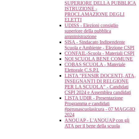
SUPERIORE DELLA PUBBLICA
ISTRUZIONE -
PROCLAMAZIONE DEGLI
ELETTI
UDISS - Elezioni consiglio
superiore della pubblica
amministrazione
SISA - Sindacato Indipendente
Scuola e Ambiente - Elezione CSPI
CONFAIL-Scuola - Materiali CSPI
NOI SCUOLA BENE COMUNE
COBAS SCUOLA - Materiale
Elettorale C.S.P.I.
LISTA "FENSIR DOCENTI, ATA,
INSEGNANTI DI RELGIONE
PER LA SCUOLA" - Candidati
CSPI 2024 e Assemblea candidati
LISTA UDIR - Presentazione
Programma e candidati
#perunascuolasicura - 07 MAGGIO
2024
ANQUAP - L'ANQUAP con gli
ATA per il bene della scuola