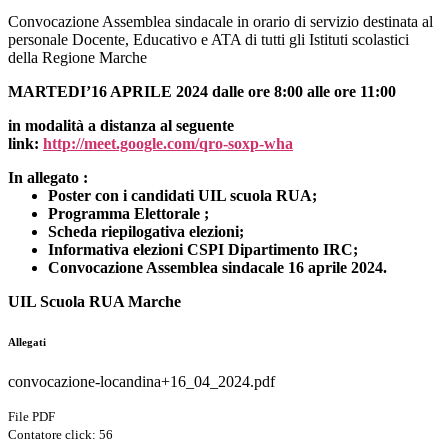
Convocazione Assemblea sindacale in orario di servizio destinata al
personale Docente, Educativo e ATA di tutti gli Istituti scolastici
della Regione Marche
MARTEDI’
16
APRILE
2024 dalle ore 8:00 alle ore 11:00
in modalità a distanza al seguente
link:
http://meet.google.com/qro-soxp-wha
In allegato :
Poster con i candidati UIL scuola RUA;
Programma Elettorale ;
Scheda riepilogativa elezioni;
Informativa elezioni CSPI Dipartimento IRC;
Convocazione Assemblea sindacale 16 aprile 2024.
UIL Scuola RUA Marche
Allegati
convocazione-locandina+16_04_2024.pdf
File PDF
Contatore click: 56