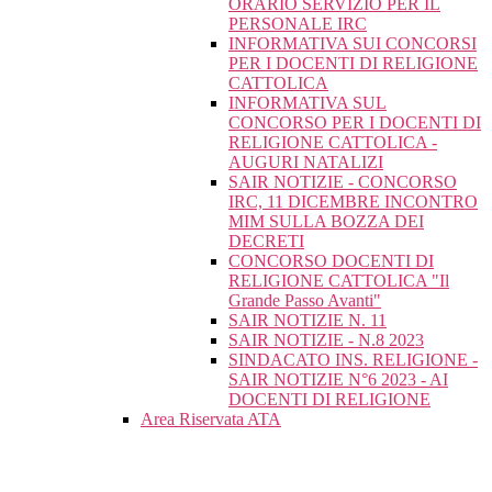
ORARIO SERVIZIO PER IL
PERSONALE IRC
INFORMATIVA SUI CONCORSI
PER I DOCENTI DI RELIGIONE
CATTOLICA
INFORMATIVA SUL
CONCORSO PER I DOCENTI DI
RELIGIONE CATTOLICA -
AUGURI NATALIZI
SAIR NOTIZIE - CONCORSO
IRC, 11 DICEMBRE INCONTRO
MIM SULLA BOZZA DEI
DECRETI
CONCORSO DOCENTI DI
RELIGIONE CATTOLICA "Il
Grande Passo Avanti"
SAIR NOTIZIE N. 11
SAIR NOTIZIE - N.8 2023
SINDACATO INS. RELIGIONE -
SAIR NOTIZIE N°6 2023 - AI
DOCENTI DI RELIGIONE
Area Riservata ATA