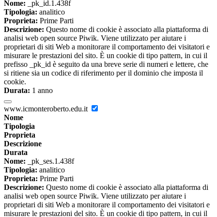
Nome:
_pk_id.1.438f
Tipologia:
analitico
Proprieta:
Prime Parti
Descrizione:
Questo nome di cookie è associato alla piattaforma di
analisi web open source Piwik. Viene utilizzato per aiutare i
proprietari di siti Web a monitorare il comportamento dei visitatori e
misurare le prestazioni del sito. È un cookie di tipo pattern, in cui il
prefisso _pk_id è seguito da una breve serie di numeri e lettere, che
si ritiene sia un codice di riferimento per il dominio che imposta il
cookie.
Durata:
1 anno
www.icmonteroberto.edu.it
Nome
Tipologia
Proprieta
Descrizione
Durata
Nome:
_pk_ses.1.438f
Tipologia:
analitico
Proprieta:
Prime Parti
Descrizione:
Questo nome di cookie è associato alla piattaforma di
analisi web open source Piwik. Viene utilizzato per aiutare i
proprietari di siti Web a monitorare il comportamento dei visitatori e
misurare le prestazioni del sito. È un cookie di tipo pattern, in cui il