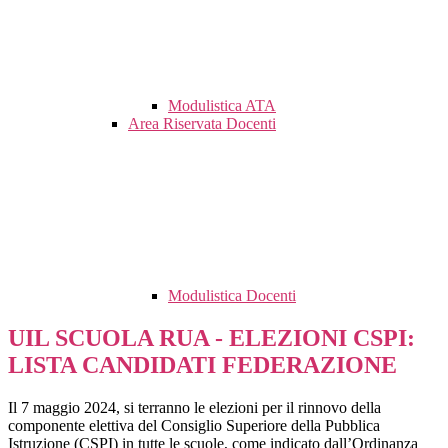
Modulistica ATA
Area Riservata Docenti
Modulistica Docenti
UIL SCUOLA RUA - ELEZIONI CSPI:
LISTA CANDIDATI FEDERAZIONE
Il 7 maggio 2024, si terranno le elezioni per il rinnovo della
componente elettiva del Consiglio Superiore della Pubblica
Istruzione (CSPI) in tutte le scuole, come indicato dall’Ordinanza