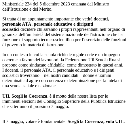
Ministeriale 234 del 5 dicembre 2023 emanata dal Ministro
dell’Istruzione e del Merito.
Si tratta di un appuntamento importante che vedrà
docenti,
personale ATA, personale educativo e dirigenti
scolastici
decidere chi saranno i propri rappresentanti nell’organo di
garanzia dell’unitarietà del sistema nazionale dell’istruzione che ha
funzione di supporto tecnico-scientifico per l’esercizio delle funzioni
di governo in materia di istruzione.
In un contesto in cui la scuola richiede regole certe e un impegno
coerente a favore dei lavoratori, la Federazione Uil Scuola Rua si
propone come sindacato affidabile, come dimostrato in questi anni.
I docenti, il personale ATA, il personale educativo e i dirigenti
scolastici troveranno – nei nostri candidati – donne e uomini
determinati ad agire con coerenza e determinazione per la tutela di
una scuola statale e nazionale.
UIL Scegli la Coerenza
,
è il motto della nostra lista per le
imminenti elezioni del Consiglio Superiore della Pubblica Istruzione
che si terranno il prossimo 7 maggio.
Il 7 maggio, votare è fondamentale.
Scegli la Coerenza, vota UIL.