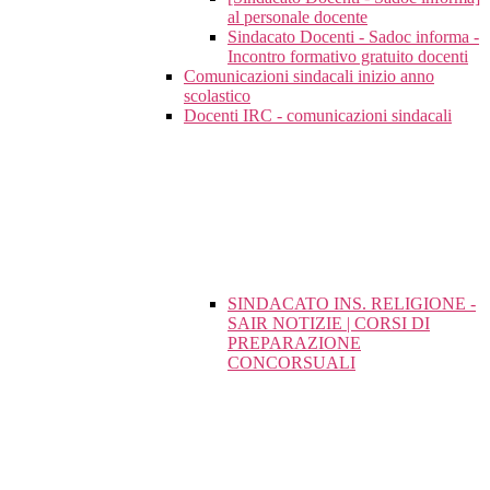
al personale docente
Sindacato Docenti - Sadoc informa -
Incontro formativo gratuito docenti
Comunicazioni sindacali inizio anno
scolastico
Docenti IRC - comunicazioni sindacali
SINDACATO INS. RELIGIONE -
SAIR NOTIZIE | CORSI DI
PREPARAZIONE
CONCORSUALI