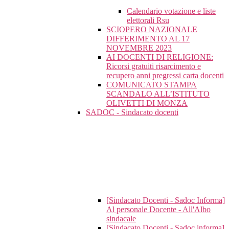
Calendario votazione e liste
elettorali Rsu
SCIOPERO NAZIONALE
DIFFERIMENTO AL 17
NOVEMBRE 2023
AI DOCENTI DI RELIGIONE:
Ricorsi gratuiti risarcimento e
recupero anni pregressi carta docenti
COMUNICATO STAMPA
SCANDALO ALL’ISTITUTO
OLIVETTI DI MONZA
SADOC - Sindacato docenti
[Sindacato Docenti - Sadoc Informa]
Al personale Docente - All'Albo
sindacale
[Sindacato Docenti - Sadoc informa]