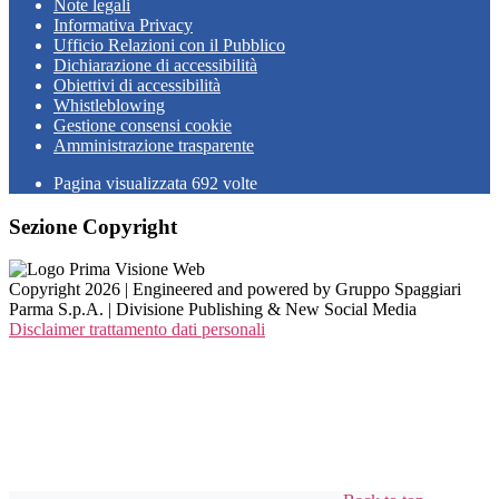
Note legali
Informativa Privacy
Ufficio Relazioni con il Pubblico
Dichiarazione di accessibilità
Obiettivi di accessibilità
Whistleblowing
Gestione consensi cookie
Amministrazione trasparente
Pagina visualizzata
692
volte
Sezione Copyright
Copyright 2026 | Engineered and powered by Gruppo Spaggiari
Parma S.p.A. | Divisione Publishing & New Social Media
Disclaimer trattamento dati personali