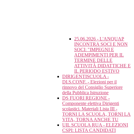
25.06.2026 - L'ANQUAP
INCONTRA SOCI E NON
SOCI: "IMPEGNI E
ADEMPIMENTI PER IL
TERMINE DELLE
ATTIVITÀ DIDATTICHE E
IL PERIODO ESTIVO
DIRIGENTISCUOLA -
DI.S.CONF. - Elezioni per il
rinnovo del Consiglio Superiore
della Pubblica Istruzione
DS FUORI REGIONE -
Componente elettiva Dirigenti
scolastici. Materiali Lista III -
TORNI LA SCUOLA, TORNI LA
VITA, TORNA ANCHE TU
UIL SCUOLA RUA - ELEZIONI
CSPI: LISTA CANDIDATI