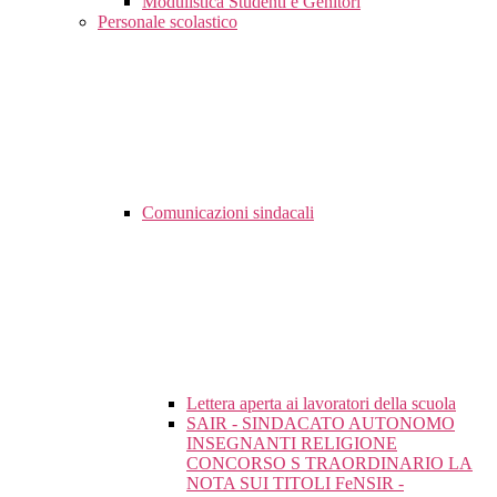
Modulistica Studenti e Genitori
Personale scolastico
Comunicazioni sindacali
Lettera aperta ai lavoratori della scuola
SAIR - SINDACATO AUTONOMO
INSEGNANTI RELIGIONE
CONCORSO S TRAORDINARIO LA
NOTA SUI TITOLI FeNSIR -