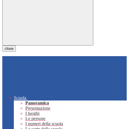
close
Scuola
Panoramica
Presentazione
I luoghi
Le persone
I numeri della scuola
Le carte della scuola