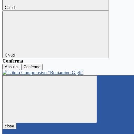
Chiudi
Chiudi
Conferma
Annulla
Conferma
close