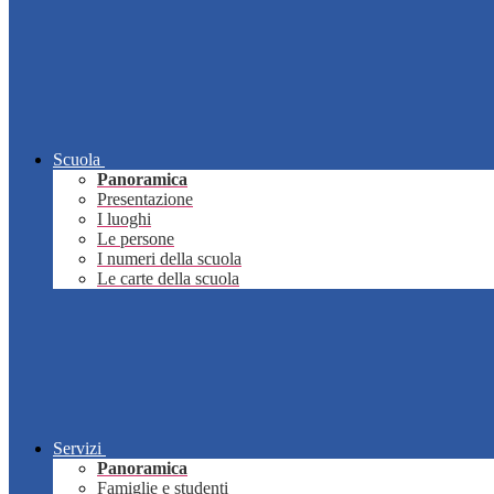
Scuola
Panoramica
Presentazione
I luoghi
Le persone
I numeri della scuola
Le carte della scuola
Servizi
Panoramica
Famiglie e studenti