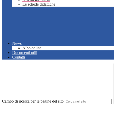
Le schede didattiche
News
Albo online
Documenti utili
Contatti
Campo di ricerca per le pagine del sito