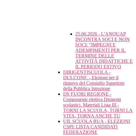
25.06.2026 - L'ANQUAP
INCONTRA SOCI E NON
SOCI: "IMPEGNI E
ADEMPIMENTI PER IL
TERMINE DELLE
ATTIVITÀ DIDATTICHE E
IL PERIODO ESTIVO
DIRIGENTISCUOLA -
DI.S.CONF. - Elezioni per il
rinnovo del Consiglio Superiore
della Pubblica Istruzione
DS FUORI REGIONE -
Componente elettiva Dirigenti
scolastici. Materiali Lista III -
TORNI LA SCUOLA, TORNI LA
VITA, TORNA ANCHE TU
UIL SCUOLA RUA - ELEZIONI
CSPI: LISTA CANDIDATI
FEDERAZIONE