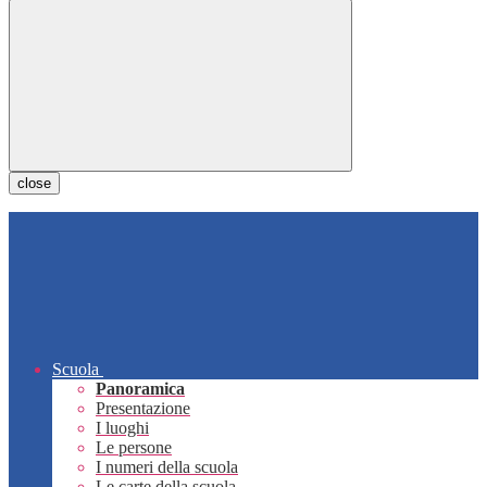
close
Scuola
Panoramica
Presentazione
I luoghi
Le persone
I numeri della scuola
Le carte della scuola