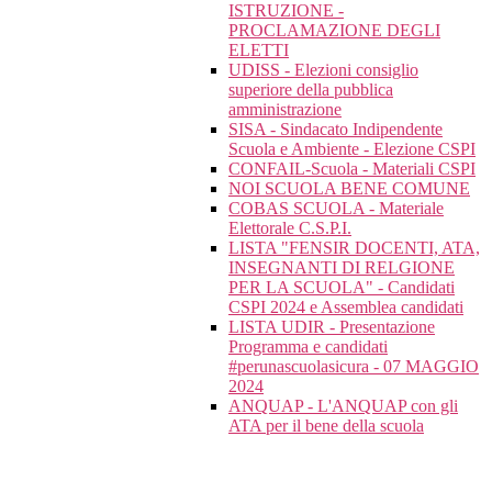
ISTRUZIONE -
PROCLAMAZIONE DEGLI
ELETTI
UDISS - Elezioni consiglio
superiore della pubblica
amministrazione
SISA - Sindacato Indipendente
Scuola e Ambiente - Elezione CSPI
CONFAIL-Scuola - Materiali CSPI
NOI SCUOLA BENE COMUNE
COBAS SCUOLA - Materiale
Elettorale C.S.P.I.
LISTA "FENSIR DOCENTI, ATA,
INSEGNANTI DI RELGIONE
PER LA SCUOLA" - Candidati
CSPI 2024 e Assemblea candidati
LISTA UDIR - Presentazione
Programma e candidati
#perunascuolasicura - 07 MAGGIO
2024
ANQUAP - L'ANQUAP con gli
ATA per il bene della scuola