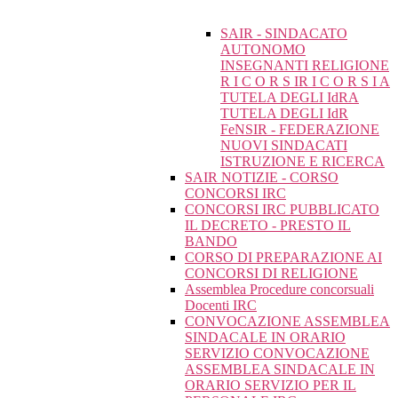
SAIR - SINDACATO
AUTONOMO
INSEGNANTI RELIGIONE
R I C O R S IR I C O R S I A
TUTELA DEGLI IdRA
TUTELA DEGLI IdR
FeNSIR - FEDERAZIONE
NUOVI SINDACATI
ISTRUZIONE E RICERCA
SAIR NOTIZIE - CORSO
CONCORSI IRC
CONCORSI IRC PUBBLICATO
IL DECRETO - PRESTO IL
BANDO
CORSO DI PREPARAZIONE AI
CONCORSI DI RELIGIONE
Assemblea Procedure concorsuali
Docenti IRC
CONVOCAZIONE ASSEMBLEA
SINDACALE IN ORARIO
SERVIZIO CONVOCAZIONE
ASSEMBLEA SINDACALE IN
ORARIO SERVIZIO PER IL