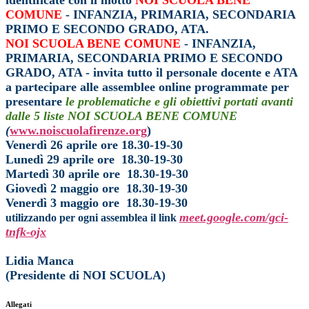
identificate con il motto
NOI SCUOLA BENE
COMUNE
- INFANZIA, PRIMARIA, SECONDARIA
PRIMO E SECONDO GRADO, ATA.
NOI SCUOLA BENE COMUNE
- INFANZIA,
PRIMARIA, SECONDARIA PRIMO E SECONDO
GRADO, ATA - invita tutto il personale docente e ATA
a partecipare alle assemblee online programmate per
presentare
le problematiche e gli obiettivi portati avanti
dalle 5 liste NOI SCUOLA BENE COMUNE
(
www.noiscuolafirenze.org
)
Venerdì 26 aprile ore 18.30-19-30
Lunedì 29 aprile ore
18.30-19-30
Martedì 30 aprile ore
18.30-19-30
Giovedì 2 maggio ore
18.30-19-30
Venerdì 3 maggio ore
18.30-19-30
meet.google.com/gci-
utilizzando per ogni assemblea il link
tnfk-ojx
Lidia Manca
(Presidente di NOI SCUOLA)
Allegati