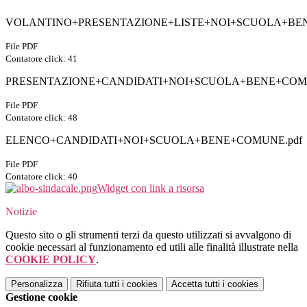
VOLANTINO+PRESENTAZIONE+LISTE+NOI+SCUOLA+BEN
File PDF
Contatore click: 41
PRESENTAZIONE+CANDIDATI+NOI+SCUOLA+BENE+COMU
File PDF
Contatore click: 48
ELENCO+CANDIDATI+NOI+SCUOLA+BENE+COMUNE.pdf
File PDF
Contatore click: 40
Widget con link a risorsa
Notizie
Questo sito o gli strumenti terzi da questo utilizzati si avvalgono di
cookie necessari al funzionamento ed utili alle finalità illustrate nella
COOKIE POLICY
.
Personalizza
Rifiuta tutti
i cookies
Accetta tutti
i cookies
Gestione cookie