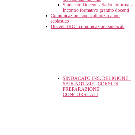
Sindacato Docenti - Sadoc informa -
Incontro formativo gratuito docenti
Comunicazioni sindacali inizio anno
scolastico
Docenti IRC - comunicazioni sindacali
SINDACATO INS. RELIGIONE -
SAIR NOTIZIE | CORSI DI
PREPARAZIONE
CONCORSUALI