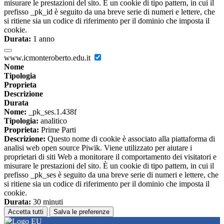
misurare le prestazioni del sito. È un cookie di tipo pattern, in cui il
prefisso _pk_id è seguito da una breve serie di numeri e lettere, che
si ritiene sia un codice di riferimento per il dominio che imposta il
cookie.
Durata:
1 anno
www.icmonteroberto.edu.it
Nome
Tipologia
Proprieta
Descrizione
Durata
Nome:
_pk_ses.1.438f
Tipologia:
analitico
Proprieta:
Prime Parti
Descrizione:
Questo nome di cookie è associato alla piattaforma di
analisi web open source Piwik. Viene utilizzato per aiutare i
proprietari di siti Web a monitorare il comportamento dei visitatori e
misurare le prestazioni del sito. È un cookie di tipo pattern, in cui il
prefisso _pk_ses è seguito da una breve serie di numeri e lettere, che
si ritiene sia un codice di riferimento per il dominio che imposta il
cookie.
Durata:
30 minuti
Accetta tutti
Salva le preferenze