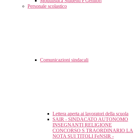
Modulistica Studenti e Genitori
Personale scolastico
Comunicazioni sindacali
Lettera aperta ai lavoratori della scuola
SAIR - SINDACATO AUTONOMO
INSEGNANTI RELIGIONE
CONCORSO S TRAORDINARIO LA
NOTA SUI TITOLI FeNSIR -