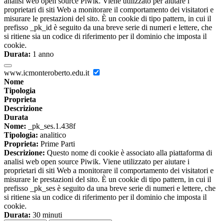
analisi web open source Piwik. Viene utilizzato per aiutare i
proprietari di siti Web a monitorare il comportamento dei visitatori e
misurare le prestazioni del sito. È un cookie di tipo pattern, in cui il
prefisso _pk_id è seguito da una breve serie di numeri e lettere, che
si ritiene sia un codice di riferimento per il dominio che imposta il
cookie.
Durata:
1 anno
www.icmonteroberto.edu.it
Nome
Tipologia
Proprieta
Descrizione
Durata
Nome:
_pk_ses.1.438f
Tipologia:
analitico
Proprieta:
Prime Parti
Descrizione:
Questo nome di cookie è associato alla piattaforma di
analisi web open source Piwik. Viene utilizzato per aiutare i
proprietari di siti Web a monitorare il comportamento dei visitatori e
misurare le prestazioni del sito. È un cookie di tipo pattern, in cui il
prefisso _pk_ses è seguito da una breve serie di numeri e lettere, che
si ritiene sia un codice di riferimento per il dominio che imposta il
cookie.
Durata:
30 minuti