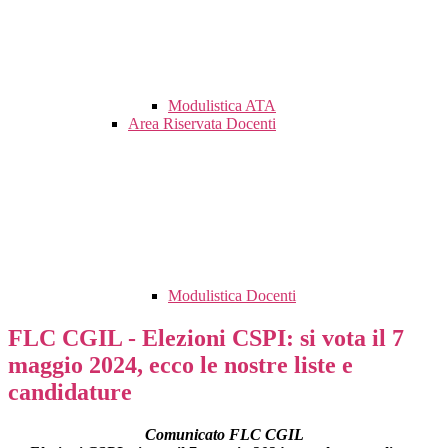
Modulistica ATA
Area Riservata Docenti
Modulistica Docenti
FLC CGIL - Elezioni CSPI: si vota il 7
maggio 2024, ecco le nostre liste e
candidature
Comunicato FLC CGIL