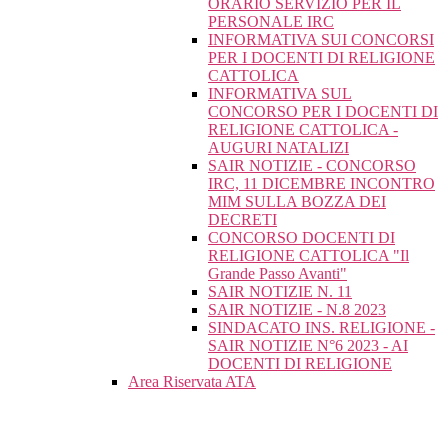
ORARIO SERVIZIO PER IL
PERSONALE IRC
INFORMATIVA SUI CONCORSI
PER I DOCENTI DI RELIGIONE
CATTOLICA
INFORMATIVA SUL
CONCORSO PER I DOCENTI DI
RELIGIONE CATTOLICA -
AUGURI NATALIZI
SAIR NOTIZIE - CONCORSO
IRC, 11 DICEMBRE INCONTRO
MIM SULLA BOZZA DEI
DECRETI
CONCORSO DOCENTI DI
RELIGIONE CATTOLICA "Il
Grande Passo Avanti"
SAIR NOTIZIE N. 11
SAIR NOTIZIE - N.8 2023
SINDACATO INS. RELIGIONE -
SAIR NOTIZIE N°6 2023 - AI
DOCENTI DI RELIGIONE
Area Riservata ATA