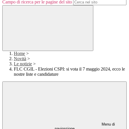
Campo di ricerca per le pagine del sito
Home
>
Novità
>
Le notizie
>
FLC CGIL - Elezioni CSPI: si vota il 7 maggio 2024, ecco le
nostre liste e candidature
Menu di
navigazione