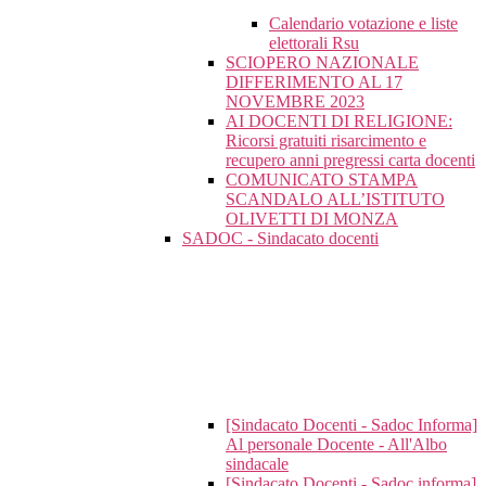
Calendario votazione e liste
elettorali Rsu
SCIOPERO NAZIONALE
DIFFERIMENTO AL 17
NOVEMBRE 2023
AI DOCENTI DI RELIGIONE:
Ricorsi gratuiti risarcimento e
recupero anni pregressi carta docenti
COMUNICATO STAMPA
SCANDALO ALL’ISTITUTO
OLIVETTI DI MONZA
SADOC - Sindacato docenti
[Sindacato Docenti - Sadoc Informa]
Al personale Docente - All'Albo
sindacale
[Sindacato Docenti - Sadoc informa]