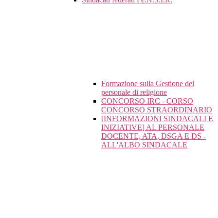
Formazione sulla Gestione del
personale di religione
CONCORSO IRC - CORSO
CONCORSO STRAORDINARIO
[INFORMAZIONI SINDACALI E
INIZIATIVE] AL PERSONALE
DOCENTE, ATA, DSGA E DS -
ALL'ALBO SINDACALE