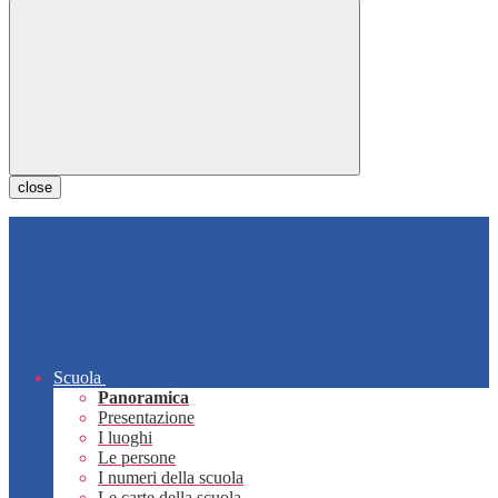
close
Scuola
Panoramica
Presentazione
I luoghi
Le persone
I numeri della scuola
Le carte della scuola