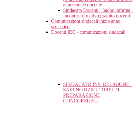
al personale docente
Sindacato Docenti - Sadoc informa -
Incontro formativo gratuito docenti
Comunicazioni sindacali inizio anno
scolastico
Docenti IRC - comunicazioni sindacali
SINDACATO INS. RELIGIONE -
SAIR NOTIZIE | CORSI DI
PREPARAZIONE
CONCORSUALI