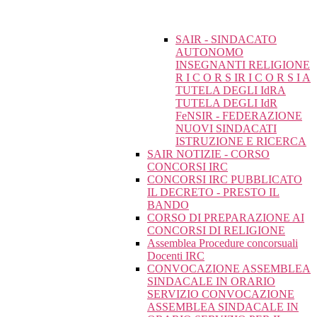
SAIR - SINDACATO
AUTONOMO
INSEGNANTI RELIGIONE
R I C O R S IR I C O R S I A
TUTELA DEGLI IdRA
TUTELA DEGLI IdR
FeNSIR - FEDERAZIONE
NUOVI SINDACATI
ISTRUZIONE E RICERCA
SAIR NOTIZIE - CORSO
CONCORSI IRC
CONCORSI IRC PUBBLICATO
IL DECRETO - PRESTO IL
BANDO
CORSO DI PREPARAZIONE AI
CONCORSI DI RELIGIONE
Assemblea Procedure concorsuali
Docenti IRC
CONVOCAZIONE ASSEMBLEA
SINDACALE IN ORARIO
SERVIZIO CONVOCAZIONE
ASSEMBLEA SINDACALE IN