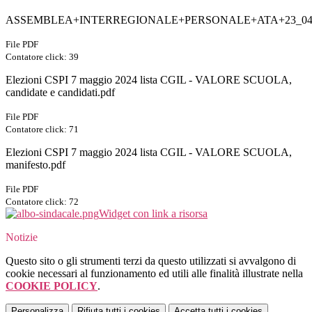
ASSEMBLEA+INTERREGIONALE+PERSONALE+ATA+23_04_
File PDF
Contatore click: 39
Elezioni CSPI 7 maggio 2024 lista CGIL - VALORE SCUOLA,
candidate e candidati.pdf
File PDF
Contatore click: 71
Elezioni CSPI 7 maggio 2024 lista CGIL - VALORE SCUOLA,
manifesto.pdf
File PDF
Contatore click: 72
Widget con link a risorsa
Notizie
Questo sito o gli strumenti terzi da questo utilizzati si avvalgono di
cookie necessari al funzionamento ed utili alle finalità illustrate nella
COOKIE POLICY
.
Personalizza
Rifiuta tutti
i cookies
Accetta tutti
i cookies