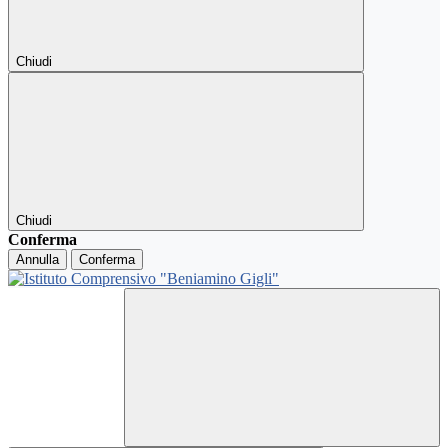
Chiudi
Chiudi
Conferma
Annulla
Conferma