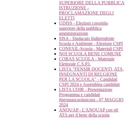
SUPERIORE DELLA PUBBLICA
ISTRUZIONE -
PROCLAMAZIONE DEGLI
ELETTI
UDISS - Elezioni consiglio
superiore della pubblica
amministrazione
SISA - Sindacato Indipendente
Scuola e Ambiente - Elezione CSPI
CONFAIL-Scuola - Materiali CSPI
NOI SCUOLA BENE COMUNE
COBAS SCUOLA - Materiale
Elettorale C.S.P.I.
LISTA "FENSIR DOCENTI, ATA,
INSEGNANTI DI RELGIONE
PER LA SCUOLA" - Candidati
CSPI 2024 e Assemblea candidati
LISTA UDIR - Presentazione
Programma e candidati
#perunascuolasicura - 07 MAGGIO
2024
ANQUAP - L'ANQUAP con gli
ATA per il bene della scuola