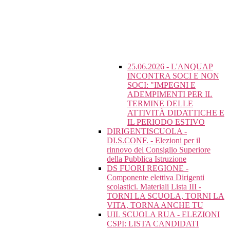
25.06.2026 - L'ANQUAP
INCONTRA SOCI E NON
SOCI: "IMPEGNI E
ADEMPIMENTI PER IL
TERMINE DELLE
ATTIVITÀ DIDATTICHE E
IL PERIODO ESTIVO
DIRIGENTISCUOLA -
DI.S.CONF. - Elezioni per il
rinnovo del Consiglio Superiore
della Pubblica Istruzione
DS FUORI REGIONE -
Componente elettiva Dirigenti
scolastici. Materiali Lista III -
TORNI LA SCUOLA, TORNI LA
VITA, TORNA ANCHE TU
UIL SCUOLA RUA - ELEZIONI
CSPI: LISTA CANDIDATI