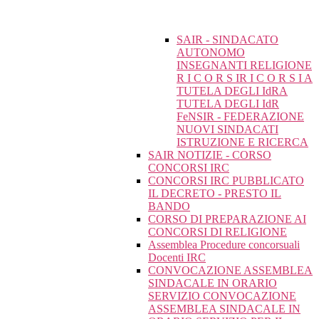
SAIR - SINDACATO
AUTONOMO
INSEGNANTI RELIGIONE
R I C O R S IR I C O R S I A
TUTELA DEGLI IdRA
TUTELA DEGLI IdR
FeNSIR - FEDERAZIONE
NUOVI SINDACATI
ISTRUZIONE E RICERCA
SAIR NOTIZIE - CORSO
CONCORSI IRC
CONCORSI IRC PUBBLICATO
IL DECRETO - PRESTO IL
BANDO
CORSO DI PREPARAZIONE AI
CONCORSI DI RELIGIONE
Assemblea Procedure concorsuali
Docenti IRC
CONVOCAZIONE ASSEMBLEA
SINDACALE IN ORARIO
SERVIZIO CONVOCAZIONE
ASSEMBLEA SINDACALE IN