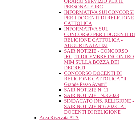
ORARIO SERVIZIO PER IL
PERSONALE IRC
INFORMATIVA SUI CONCORSI
PER I DOCENTI DI RELIGIONE
CATTOLICA
INFORMATIVA SUL
CONCORSO PER I DOCENTI DI
RELIGIONE CATTOLICA -
AUGURI NATALIZI
SAIR NOTIZIE - CONCORSO
IRC, 11 DICEMBRE INCONTRO
MIM SULLA BOZZA DEI
DECRETI
CONCORSO DOCENTI DI
RELIGIONE CATTOLICA "Il
Grande Passo Avanti"
SAIR NOTIZIE N. 11
SAIR NOTIZIE - N.8 2023
SINDACATO INS. RELIGIONE -
SAIR NOTIZIE N°6 2023 - AI
DOCENTI DI RELIGIONE
Area Riservata ATA