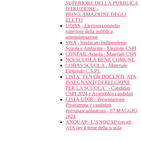
SUPERIORE DELLA PUBBLICA
ISTRUZIONE -
PROCLAMAZIONE DEGLI
ELETTI
UDISS - Elezioni consiglio
superiore della pubblica
amministrazione
SISA - Sindacato Indipendente
Scuola e Ambiente - Elezione CSPI
CONFAIL-Scuola - Materiali CSPI
NOI SCUOLA BENE COMUNE
COBAS SCUOLA - Materiale
Elettorale C.S.P.I.
LISTA "FENSIR DOCENTI, ATA,
INSEGNANTI DI RELGIONE
PER LA SCUOLA" - Candidati
CSPI 2024 e Assemblea candidati
LISTA UDIR - Presentazione
Programma e candidati
#perunascuolasicura - 07 MAGGIO
2024
ANQUAP - L'ANQUAP con gli
ATA per il bene della scuola