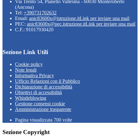
Via Trento 54, Pianello Vallesina - 60030 Monteroberto
(Ancona)
Tel:
+390731702632
Email:
anic83600x@istruzione.it
Link per inviare una mail
PEC:
anic83600x@pec.istruzione.it
Link per inviare una mail
C.F.: 91017930420
Sezione Link Utili
Cookie policy
Note legali
Informativa Privacy
Ufficio Relazioni con il Pubblico
Dichiarazione di accessibilità
Obiettivi di accessibilità
Whistleblowing
Gestione consensi cookie
Amministrazione trasparente
Pagina visualizzata
700
volte
Sezione Copyright