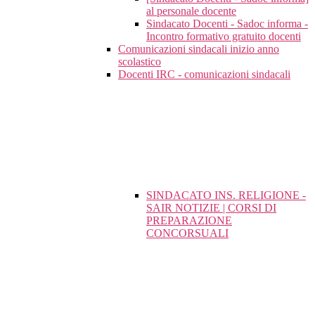
al personale docente
Sindacato Docenti - Sadoc informa -
Incontro formativo gratuito docenti
Comunicazioni sindacali inizio anno
scolastico
Docenti IRC - comunicazioni sindacali
SINDACATO INS. RELIGIONE -
SAIR NOTIZIE | CORSI DI
PREPARAZIONE
CONCORSUALI