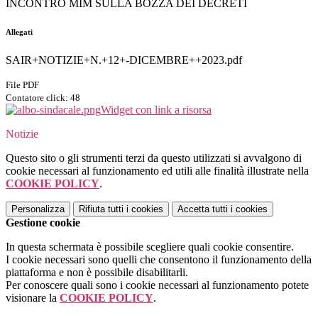
INCONTRO MIM SULLA BOZZA DEI DECRETI
Allegati
SAIR+NOTIZIE+N.+12+-DICEMBRE++2023.pdf
File PDF
Contatore click: 48
Widget con link a risorsa
Notizie
Questo sito o gli strumenti terzi da questo utilizzati si avvalgono di
cookie necessari al funzionamento ed utili alle finalità illustrate nella
COOKIE POLICY
.
Personalizza
Rifiuta tutti
i cookies
Accetta tutti
i cookies
Gestione cookie
In questa schermata è possibile scegliere quali cookie consentire.
I cookie necessari sono quelli che consentono il funzionamento della
piattaforma e non è possibile disabilitarli.
Per conoscere quali sono i cookie necessari al funzionamento potete
visionare la
COOKIE POLICY
.