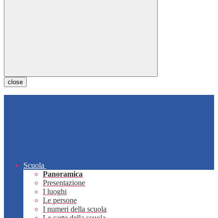
close
Scuola
Panoramica
Presentazione
I luoghi
Le persone
I numeri della scuola
Le carte della scuola