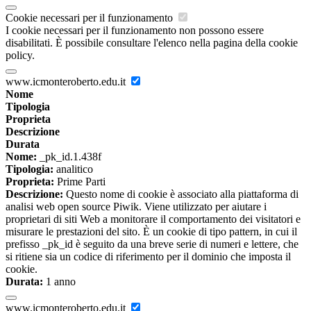
Cookie necessari per il funzionamento
I cookie necessari per il funzionamento non possono essere
disabilitati. È possibile consultare l'elenco nella pagina della cookie
policy.
www.icmonteroberto.edu.it
Nome
Tipologia
Proprieta
Descrizione
Durata
Nome:
_pk_id.1.438f
Tipologia:
analitico
Proprieta:
Prime Parti
Descrizione:
Questo nome di cookie è associato alla piattaforma di
analisi web open source Piwik. Viene utilizzato per aiutare i
proprietari di siti Web a monitorare il comportamento dei visitatori e
misurare le prestazioni del sito. È un cookie di tipo pattern, in cui il
prefisso _pk_id è seguito da una breve serie di numeri e lettere, che
si ritiene sia un codice di riferimento per il dominio che imposta il
cookie.
Durata:
1 anno
www.icmonteroberto.edu.it