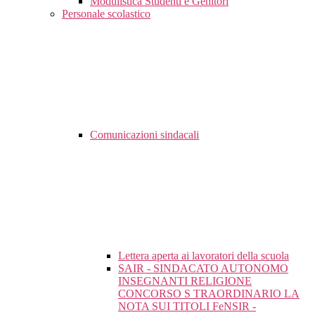
Modulistica Studenti e Genitori
Personale scolastico
Comunicazioni sindacali
Lettera aperta ai lavoratori della scuola
SAIR - SINDACATO AUTONOMO
INSEGNANTI RELIGIONE
CONCORSO S TRAORDINARIO LA
NOTA SUI TITOLI FeNSIR -