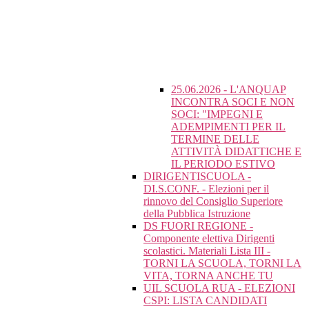
25.06.2026 - L'ANQUAP
INCONTRA SOCI E NON
SOCI: "IMPEGNI E
ADEMPIMENTI PER IL
TERMINE DELLE
ATTIVITÀ DIDATTICHE E
IL PERIODO ESTIVO
DIRIGENTISCUOLA -
DI.S.CONF. - Elezioni per il
rinnovo del Consiglio Superiore
della Pubblica Istruzione
DS FUORI REGIONE -
Componente elettiva Dirigenti
scolastici. Materiali Lista III -
TORNI LA SCUOLA, TORNI LA
VITA, TORNA ANCHE TU
UIL SCUOLA RUA - ELEZIONI
CSPI: LISTA CANDIDATI