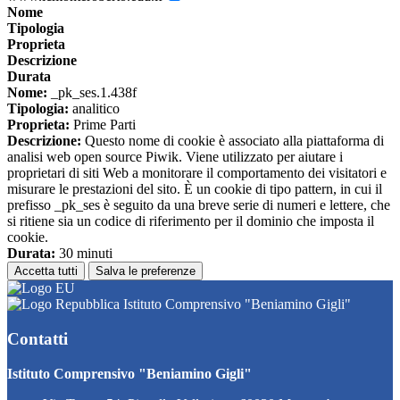
Nome
Tipologia
Proprieta
Descrizione
Durata
Nome:
_pk_ses.1.438f
Tipologia:
analitico
Proprieta:
Prime Parti
Descrizione:
Questo nome di cookie è associato alla piattaforma di
analisi web open source Piwik. Viene utilizzato per aiutare i
proprietari di siti Web a monitorare il comportamento dei visitatori e
misurare le prestazioni del sito. È un cookie di tipo pattern, in cui il
prefisso _pk_ses è seguito da una breve serie di numeri e lettere, che
si ritiene sia un codice di riferimento per il dominio che imposta il
cookie.
Durata:
30 minuti
Accetta tutti
Salva le preferenze
Istituto Comprensivo "Beniamino Gigli"
Contatti
Istituto Comprensivo "Beniamino Gigli"