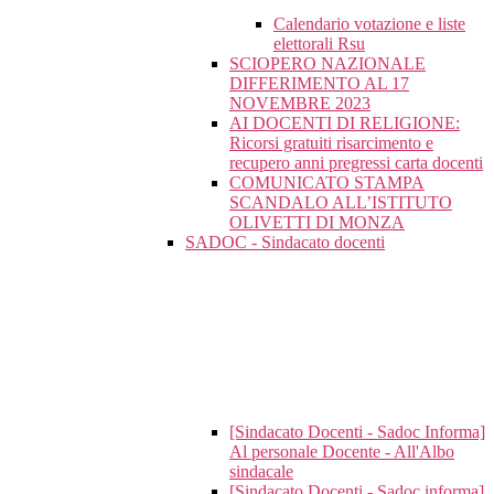
Calendario votazione e liste
elettorali Rsu
SCIOPERO NAZIONALE
DIFFERIMENTO AL 17
NOVEMBRE 2023
AI DOCENTI DI RELIGIONE:
Ricorsi gratuiti risarcimento e
recupero anni pregressi carta docenti
COMUNICATO STAMPA
SCANDALO ALL’ISTITUTO
OLIVETTI DI MONZA
SADOC - Sindacato docenti
[Sindacato Docenti - Sadoc Informa]
Al personale Docente - All'Albo
sindacale
[Sindacato Docenti - Sadoc informa]