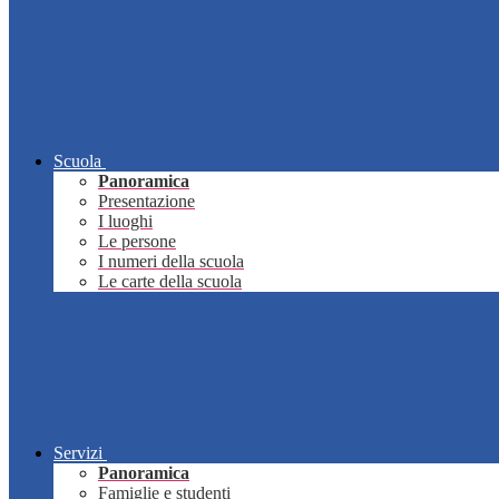
Scuola
Panoramica
Presentazione
I luoghi
Le persone
I numeri della scuola
Le carte della scuola
Servizi
Panoramica
Famiglie e studenti