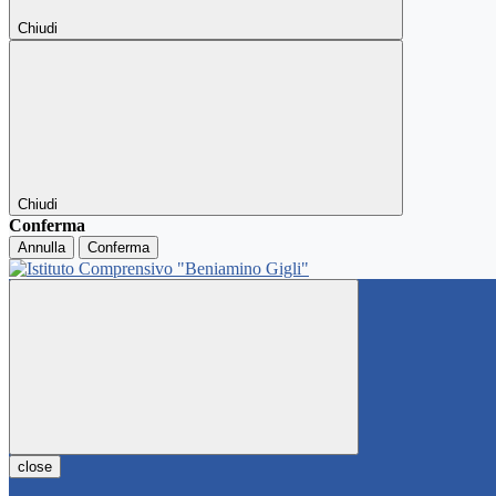
Chiudi
Chiudi
Conferma
Annulla
Conferma
close