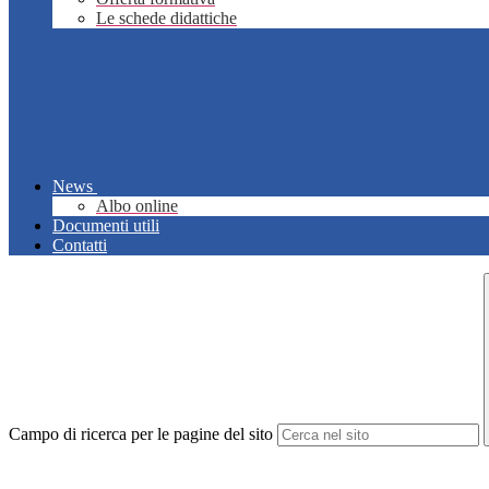
Le schede didattiche
News
Albo online
Documenti utili
Contatti
Campo di ricerca per le pagine del sito