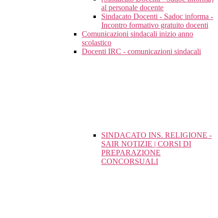
al personale docente
Sindacato Docenti - Sadoc informa -
Incontro formativo gratuito docenti
Comunicazioni sindacali inizio anno
scolastico
Docenti IRC - comunicazioni sindacali
SINDACATO INS. RELIGIONE -
SAIR NOTIZIE | CORSI DI
PREPARAZIONE
CONCORSUALI