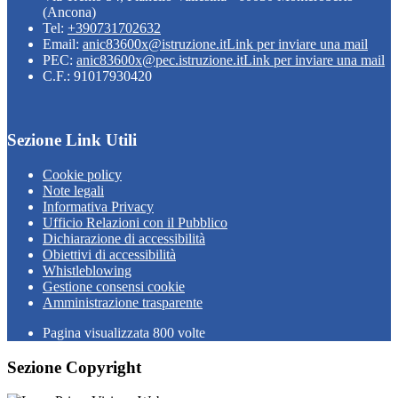
(Ancona)
Tel:
+390731702632
Email:
anic83600x@istruzione.it
Link per inviare una mail
PEC:
anic83600x@pec.istruzione.it
Link per inviare una mail
C.F.: 91017930420
Sezione Link Utili
Cookie policy
Note legali
Informativa Privacy
Ufficio Relazioni con il Pubblico
Dichiarazione di accessibilità
Obiettivi di accessibilità
Whistleblowing
Gestione consensi cookie
Amministrazione trasparente
Pagina visualizzata
800
volte
Sezione Copyright