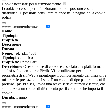
Cookie necessari per il funzionamento
I cookie necessari per il funzionamento non possono essere
disabilitati. È possibile consultare l'elenco nella pagina della cookie
policy.
www.icmonteroberto.edu.it
Nome
Tipologia
Proprieta
Descrizione
Durata
Nome:
_pk_id.1.438f
Tipologia:
analitico
Proprieta:
Prime Parti
Descrizione:
Questo nome di cookie è associato alla piattaforma di
analisi web open source Piwik. Viene utilizzato per aiutare i
proprietari di siti Web a monitorare il comportamento dei visitatori e
misurare le prestazioni del sito. È un cookie di tipo pattern, in cui il
prefisso _pk_id è seguito da una breve serie di numeri e lettere, che
si ritiene sia un codice di riferimento per il dominio che imposta il
cookie.
Durata:
1 anno
www.icmonteroberto.edu.it