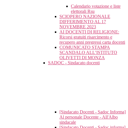
Calendario votazione e liste
elettorali Rsu
SCIOPERO NAZIONALE
DIFFERIMENTO AL 17
NOVEMBRE 2023
AI DOCENTI DI RELIGIONE:
Ricorsi gratuiti risarcimento e
recupero anni pregressi carta docenti
COMUNICATO STAMPA
SCANDALO ALL’ISTITUTO
OLIVETTI DI MONZA
SADOC - Sindacato docenti
[Sindacato Docenti - Sadoc Informa]
Al personale Docente - All'Albo
sindacale
[Sindacato Docenti - Sadoc informa]