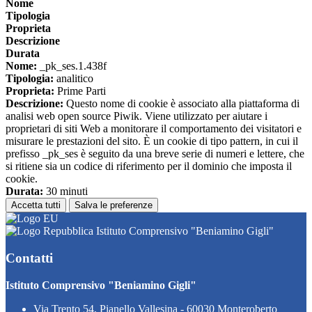
Nome
Tipologia
Proprieta
Descrizione
Durata
Nome:
_pk_ses.1.438f
Tipologia:
analitico
Proprieta:
Prime Parti
Descrizione:
Questo nome di cookie è associato alla piattaforma di
analisi web open source Piwik. Viene utilizzato per aiutare i
proprietari di siti Web a monitorare il comportamento dei visitatori e
misurare le prestazioni del sito. È un cookie di tipo pattern, in cui il
prefisso _pk_ses è seguito da una breve serie di numeri e lettere, che
si ritiene sia un codice di riferimento per il dominio che imposta il
cookie.
Durata:
30 minuti
Accetta tutti
Salva le preferenze
Istituto Comprensivo "Beniamino Gigli"
Contatti
Istituto Comprensivo "Beniamino Gigli"
Via Trento 54, Pianello Vallesina - 60030 Monteroberto