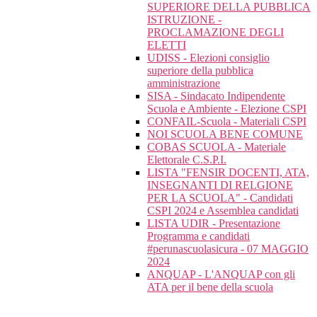
SUPERIORE DELLA PUBBLICA
ISTRUZIONE -
PROCLAMAZIONE DEGLI
ELETTI
UDISS - Elezioni consiglio
superiore della pubblica
amministrazione
SISA - Sindacato Indipendente
Scuola e Ambiente - Elezione CSPI
CONFAIL-Scuola - Materiali CSPI
NOI SCUOLA BENE COMUNE
COBAS SCUOLA - Materiale
Elettorale C.S.P.I.
LISTA "FENSIR DOCENTI, ATA,
INSEGNANTI DI RELGIONE
PER LA SCUOLA" - Candidati
CSPI 2024 e Assemblea candidati
LISTA UDIR - Presentazione
Programma e candidati
#perunascuolasicura - 07 MAGGIO
2024
ANQUAP - L'ANQUAP con gli
ATA per il bene della scuola