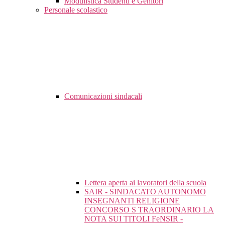
Modulistica Studenti e Genitori
Personale scolastico
Comunicazioni sindacali
Lettera aperta ai lavoratori della scuola
SAIR - SINDACATO AUTONOMO
INSEGNANTI RELIGIONE
CONCORSO S TRAORDINARIO LA
NOTA SUI TITOLI FeNSIR -