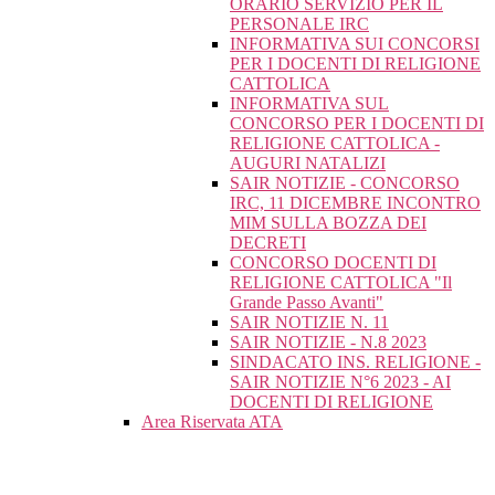
ORARIO SERVIZIO PER IL
PERSONALE IRC
INFORMATIVA SUI CONCORSI
PER I DOCENTI DI RELIGIONE
CATTOLICA
INFORMATIVA SUL
CONCORSO PER I DOCENTI DI
RELIGIONE CATTOLICA -
AUGURI NATALIZI
SAIR NOTIZIE - CONCORSO
IRC, 11 DICEMBRE INCONTRO
MIM SULLA BOZZA DEI
DECRETI
CONCORSO DOCENTI DI
RELIGIONE CATTOLICA "Il
Grande Passo Avanti"
SAIR NOTIZIE N. 11
SAIR NOTIZIE - N.8 2023
SINDACATO INS. RELIGIONE -
SAIR NOTIZIE N°6 2023 - AI
DOCENTI DI RELIGIONE
Area Riservata ATA