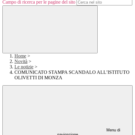
Campo di ricerca per le pagine del sito
Home
>
Novità
>
Le notizie
>
COMUNICATO STAMPA SCANDALO ALL’ISTITUTO
OLIVETTI DI MONZA
Menu di
navigazione