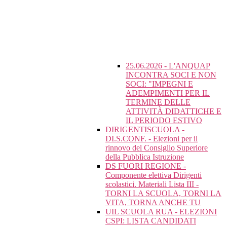
25.06.2026 - L'ANQUAP
INCONTRA SOCI E NON
SOCI: "IMPEGNI E
ADEMPIMENTI PER IL
TERMINE DELLE
ATTIVITÀ DIDATTICHE E
IL PERIODO ESTIVO
DIRIGENTISCUOLA -
DI.S.CONF. - Elezioni per il
rinnovo del Consiglio Superiore
della Pubblica Istruzione
DS FUORI REGIONE -
Componente elettiva Dirigenti
scolastici. Materiali Lista III -
TORNI LA SCUOLA, TORNI LA
VITA, TORNA ANCHE TU
UIL SCUOLA RUA - ELEZIONI
CSPI: LISTA CANDIDATI