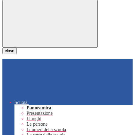
close
Scuola
Panoramica
Presentazione
I luoghi
Le persone
I numeri della scuola
Le carte della scuola