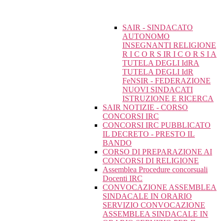
SAIR - SINDACATO
AUTONOMO
INSEGNANTI RELIGIONE
R I C O R S IR I C O R S I A
TUTELA DEGLI IdRA
TUTELA DEGLI IdR
FeNSIR - FEDERAZIONE
NUOVI SINDACATI
ISTRUZIONE E RICERCA
SAIR NOTIZIE - CORSO
CONCORSI IRC
CONCORSI IRC PUBBLICATO
IL DECRETO - PRESTO IL
BANDO
CORSO DI PREPARAZIONE AI
CONCORSI DI RELIGIONE
Assemblea Procedure concorsuali
Docenti IRC
CONVOCAZIONE ASSEMBLEA
SINDACALE IN ORARIO
SERVIZIO CONVOCAZIONE
ASSEMBLEA SINDACALE IN