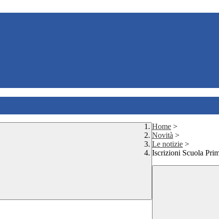
Home
>
Novità
>
Le notizie
>
Iscrizioni Scuola Pri