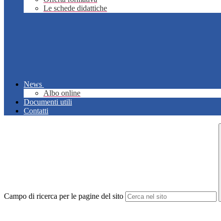
Le schede didattiche
News
Albo online
Documenti utili
Contatti
Campo di ricerca per le pagine del sito