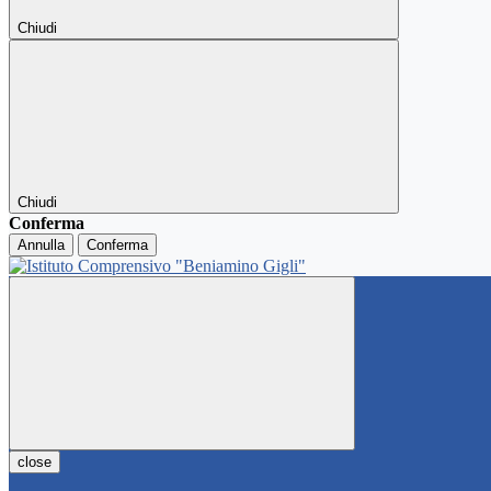
Chiudi
Chiudi
Conferma
Annulla
Conferma
close