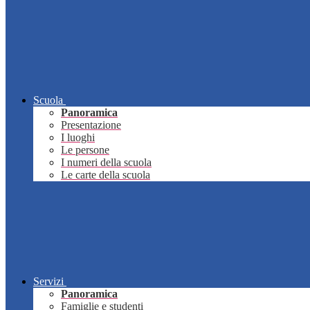
Scuola
Panoramica
Presentazione
I luoghi
Le persone
I numeri della scuola
Le carte della scuola
Servizi
Panoramica
Famiglie e studenti