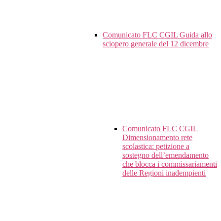
Comunicato FLC CGIL Guida allo
sciopero generale del 12 dicembre
Comunicato FLC CGIL
Dimensionamento rete
scolastica: petizione a
sostegno dell’emendamento
che blocca i commissariamenti
delle Regioni inadempienti