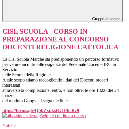
Gruppo di pagine
CISL SCUOLA - CORSO IN
PREPARAZIONE AL CONCORSO
DOCENTI RELIGIONE CATTOLICA
La Cisl Scuola Marche sta predisponendo un percorso formativo
per venire incontro alle esigenze del Personale Docente IRC in
Servizio
nelle Scuole della Regione.
A tale scopo stiamo raccogliendo i dati dei Docenti precari
interessati
attraverso la compilazione, entro, e non oltre, le ore 18:00 del 24
marzo,
del modulo Google al seguente link:
https://forms.gle/QbbZxpksRv1PhcRz9
Widget con link a risorsa
Notizie