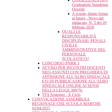
CONSULENZA GPS
Graduatorie Supplenze
Docenti
A scuola, diamo forma
al futuro - News dal
sindacato, N. 3 del 20
febbraio 2026
QUALI LE
RESPONSABILITÀ
DISCIPLINARI, PENALI,
CIVILI E
AMMINISTRATIVE DEL
PERSONALE
SCOLASTICO?
CONCORSO PNRR 3
AVVISO PER INCONTRI DOCENTI
NEO-ASSUNTI CON PREGHIERA DI
AFFISSIONE ALL'ALBO SINDACALE
E/O DI PUBBLICAZIONE ALL'ALBO
SINDACALE ONLINE AI SENSI
DELLA LEGGE 300/70.
TFA Sostegno - X Ciclo
CONVOCAZIONE ASSEMBLEA
REGIONALE CISL SCUOLA MARCHE
02/04/2025