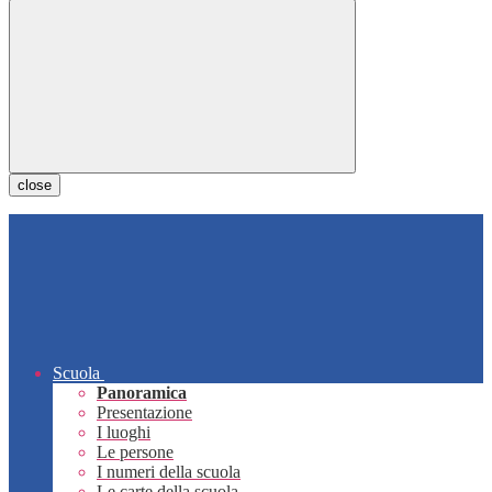
close
Scuola
Panoramica
Presentazione
I luoghi
Le persone
I numeri della scuola
Le carte della scuola