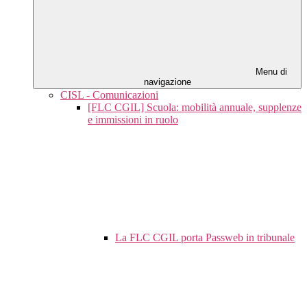
Menu di
navigazione
CISL - Comunicazioni
[FLC CGIL] Scuola: mobilità annuale, supplenze
e immissioni in ruolo
La FLC CGIL porta Passweb in tribunale