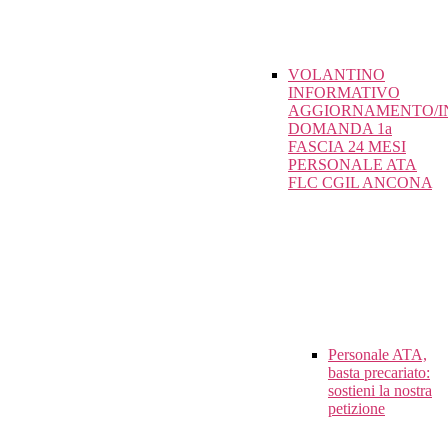
VOLANTINO
INFORMATIVO
AGGIORNAMENTO/I
DOMANDA 1a
FASCIA 24 MESI
PERSONALE ATA
FLC CGIL ANCONA
Personale ATA,
basta precariato:
sostieni la nostra
petizione