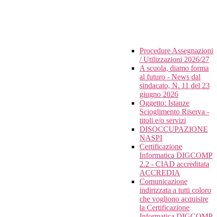
Procedure Assegnazioni
/ Utilizzazioni 2026/27
A scuola, diamo forma
al futuro - News dal
sindacato, N. 11 del 23
giugno 2026
Oggetto: Istanze
Scioglimento Riserva -
titoli e/o servizi
DISOCCUPAZIONE
NASPI
Certificazione
Informatica DIGCOMP
2.2 - CIAD accreditata
ACCREDIA
Comunicazione
indirizzata a tutti coloro
che vogliono acquisire
la Certificazione
Informatica DIGCOMP