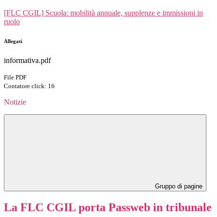
[FLC CGIL] Scuola: mobilità annuale, supplenze e immissioni in
ruolo
Allegati
informativa.pdf
File PDF
Contatore click: 16
Notizie
Gruppo di pagine
La FLC CGIL porta Passweb in tribunale