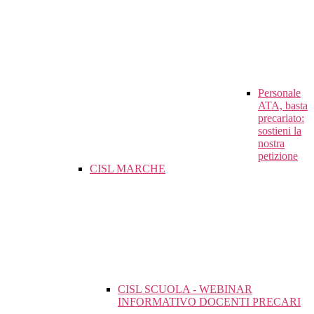
Personale
ATA, basta
precariato:
sostieni la
nostra
petizione
CISL MARCHE
CISL SCUOLA - WEBINAR
INFORMATIVO DOCENTI PRECARI