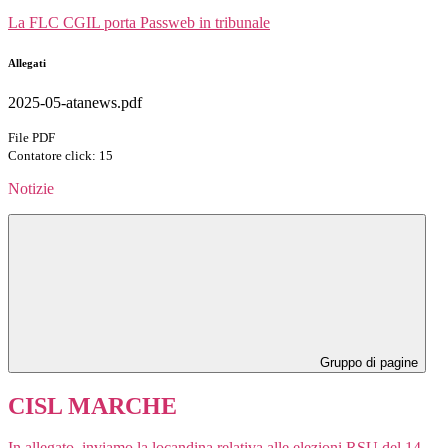
La FLC CGIL porta Passweb in tribunale
Allegati
2025-05-atanews.pdf
File PDF
Contatore click: 15
Notizie
Gruppo di pagine
CISL MARCHE
In allegato, inviamo la locandina relativa alle elezioni RSU del 14-