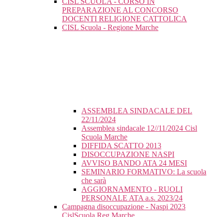
CISL SCUOLA - CORSO IN
PREPARAZIONE AL CONCORSO
DOCENTI RELIGIONE CATTOLICA
CISL Scuola - Regione Marche
ASSEMBLEA SINDACALE DEL
22/11/2024
Assemblea sindacale 12//11/2024 Cisl
Scuola Marche
DIFFIDA SCATTO 2013
DISOCCUPAZIONE NASPI
AVVISO BANDO ATA 24 MESI
SEMINARIO FORMATIVO: La scuola
che sarà
AGGIORNAMENTO - RUOLI
PERSONALE ATA a.s. 2023/24
Campagna disoccupazione - Naspi 2023
CislScuola Reg Marche