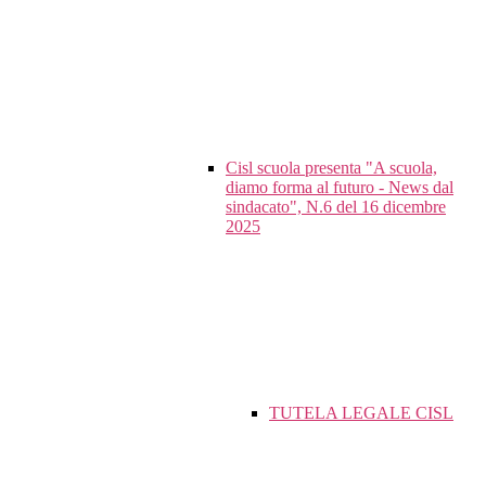
Cisl scuola presenta "A scuola,
diamo forma al futuro - News dal
sindacato", N.6 del 16 dicembre
2025
TUTELA LEGALE CISL