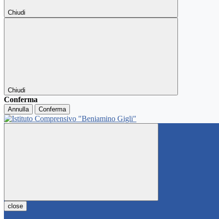
Chiudi
Chiudi
Conferma
Annulla
Conferma
close