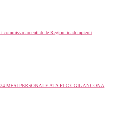
i commissariamenti delle Regioni inadempienti
4 MESI PERSONALE ATA FLC CGIL ANCONA