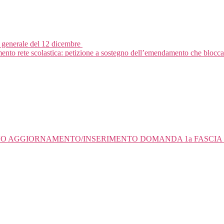
generale del 12 dicembre
 rete scolastica: petizione a sostegno dell’emendamento che blocca 
O AGGIORNAMENTO/INSERIMENTO DOMANDA 1a FASCIA 2