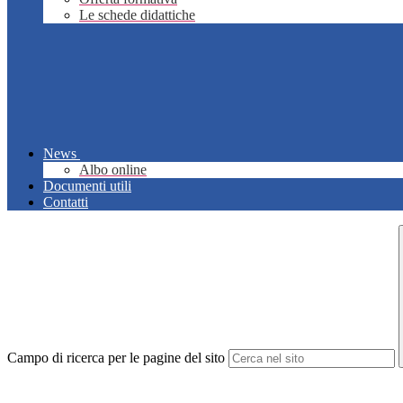
Le schede didattiche
News
Albo online
Documenti utili
Contatti
Campo di ricerca per le pagine del sito