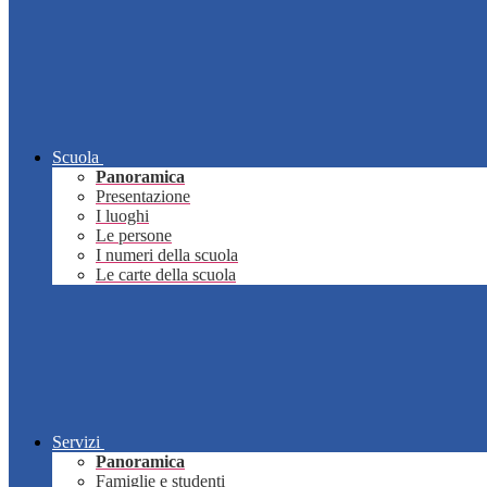
Scuola
Panoramica
Presentazione
I luoghi
Le persone
I numeri della scuola
Le carte della scuola
Servizi
Panoramica
Famiglie e studenti