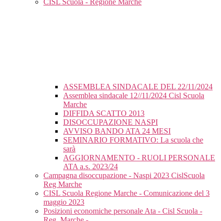
CISL Scuola - Regione Marche
ASSEMBLEA SINDACALE DEL 22/11/2024
Assemblea sindacale 12//11/2024 Cisl Scuola
Marche
DIFFIDA SCATTO 2013
DISOCCUPAZIONE NASPI
AVVISO BANDO ATA 24 MESI
SEMINARIO FORMATIVO: La scuola che
sarà
AGGIORNAMENTO - RUOLI PERSONALE
ATA a.s. 2023/24
Campagna disoccupazione - Naspi 2023 CislScuola
Reg Marche
CISL Scuola Regione Marche - Comunicazione del 3
maggio 2023
Posizioni economiche personale Ata - Cisl Scuola -
Reg. Marche -