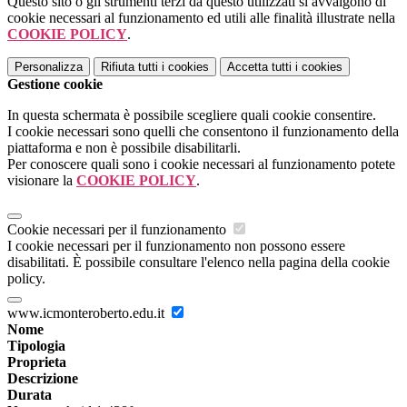
Questo sito o gli strumenti terzi da questo utilizzati si avvalgono di
cookie necessari al funzionamento ed utili alle finalità illustrate nella
COOKIE POLICY
.
Personalizza
Rifiuta tutti
i cookies
Accetta tutti
i cookies
Gestione cookie
In questa schermata è possibile scegliere quali cookie consentire.
I cookie necessari sono quelli che consentono il funzionamento della
piattaforma e non è possibile disabilitarli.
Per conoscere quali sono i cookie necessari al funzionamento potete
visionare la
COOKIE POLICY
.
Cookie necessari per il funzionamento
I cookie necessari per il funzionamento non possono essere
disabilitati. È possibile consultare l'elenco nella pagina della cookie
policy.
www.icmonteroberto.edu.it
Nome
Tipologia
Proprieta
Descrizione
Durata