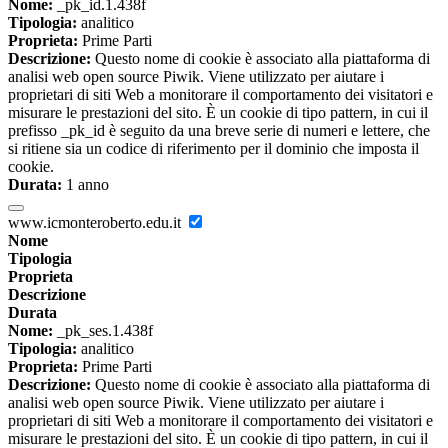
Nome:
_pk_id.1.438f
Tipologia:
analitico
Proprieta:
Prime Parti
Descrizione:
Questo nome di cookie è associato alla piattaforma di
analisi web open source Piwik. Viene utilizzato per aiutare i
proprietari di siti Web a monitorare il comportamento dei visitatori e
misurare le prestazioni del sito. È un cookie di tipo pattern, in cui il
prefisso _pk_id è seguito da una breve serie di numeri e lettere, che
si ritiene sia un codice di riferimento per il dominio che imposta il
cookie.
Durata:
1 anno
www.icmonteroberto.edu.it
Nome
Tipologia
Proprieta
Descrizione
Durata
Nome:
_pk_ses.1.438f
Tipologia:
analitico
Proprieta:
Prime Parti
Descrizione:
Questo nome di cookie è associato alla piattaforma di
analisi web open source Piwik. Viene utilizzato per aiutare i
proprietari di siti Web a monitorare il comportamento dei visitatori e
misurare le prestazioni del sito. È un cookie di tipo pattern, in cui il