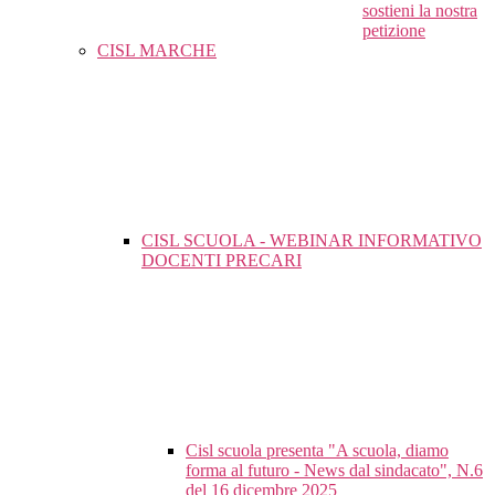
sostieni la nostra
petizione
CISL MARCHE
CISL SCUOLA - WEBINAR INFORMATIVO
DOCENTI PRECARI
Cisl scuola presenta "A scuola, diamo
forma al futuro - News dal sindacato", N.6
del 16 dicembre 2025