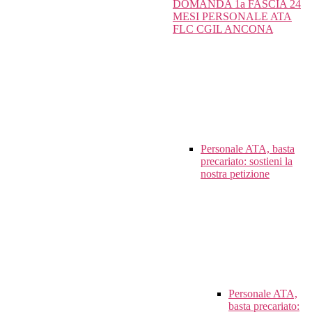
DOMANDA 1a FASCIA 24
MESI PERSONALE ATA
FLC CGIL ANCONA
Personale ATA, basta
precariato: sostieni la
nostra petizione
Personale ATA,
basta precariato: