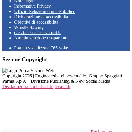
Note legali
Informativa Privacy
Ufficio Relazioni con il Pubblico
Dichiarazione di accessibilità
Obiettivi di accessibilità
Whistleblowing
Gestione consensi cookie
Amministrazione trasparente
Pagina visualizzata
765
volte
Sezione Copyright
Copyright 2026 | Engineered and powered by Gruppo Spaggiari
Parma S.p.A. | Divisione Publishing & New Social Media
Disclaimer trattamento dati personali
Back to top