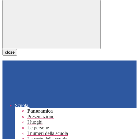
close
Scuola
Panoramica
Presentazione
I luoghi
Le persone
I numeri della scuola
Le carte della scuola