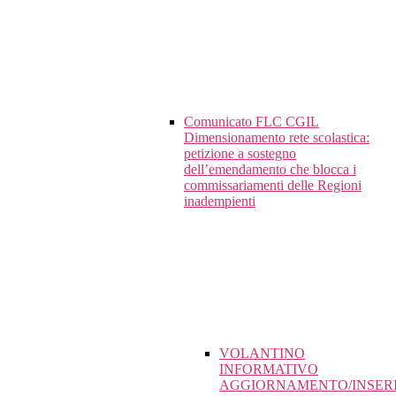
Comunicato FLC CGIL
Dimensionamento rete scolastica:
petizione a sostegno
dell’emendamento che blocca i
commissariamenti delle Regioni
inadempienti
VOLANTINO
INFORMATIVO
AGGIORNAMENTO/INSER