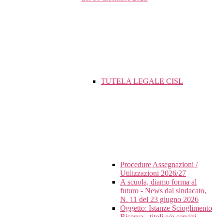
TUTELA LEGALE CISL
Procedure Assegnazioni /
Utilizzazioni 2026/27
A scuola, diamo forma al
futuro - News dal sindacato,
N. 11 del 23 giugno 2026
Oggetto: Istanze Scioglimento
Riserva - titoli e/o servizi