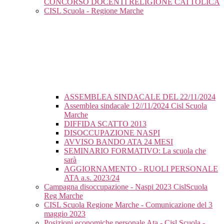
CONCORSO DOCENTI RELIGIONE CATTOLICA
CISL Scuola - Regione Marche
ASSEMBLEA SINDACALE DEL 22/11/2024
Assemblea sindacale 12//11/2024 Cisl Scuola
Marche
DIFFIDA SCATTO 2013
DISOCCUPAZIONE NASPI
AVVISO BANDO ATA 24 MESI
SEMINARIO FORMATIVO: La scuola che
sarà
AGGIORNAMENTO - RUOLI PERSONALE
ATA a.s. 2023/24
Campagna disoccupazione - Naspi 2023 CislScuola
Reg Marche
CISL Scuola Regione Marche - Comunicazione del 3
maggio 2023
Posizioni economiche personale Ata - Cisl Scuola -