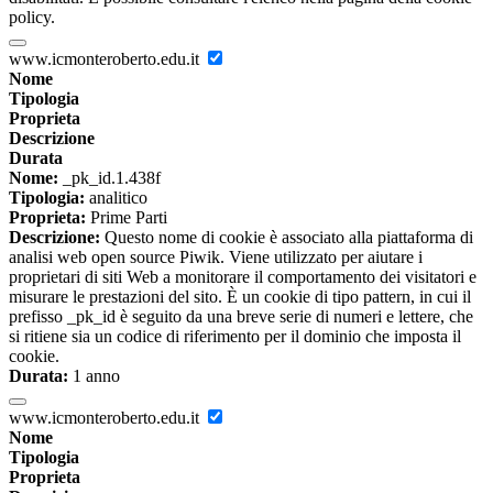
policy.
www.icmonteroberto.edu.it
Nome
Tipologia
Proprieta
Descrizione
Durata
Nome:
_pk_id.1.438f
Tipologia:
analitico
Proprieta:
Prime Parti
Descrizione:
Questo nome di cookie è associato alla piattaforma di
analisi web open source Piwik. Viene utilizzato per aiutare i
proprietari di siti Web a monitorare il comportamento dei visitatori e
misurare le prestazioni del sito. È un cookie di tipo pattern, in cui il
prefisso _pk_id è seguito da una breve serie di numeri e lettere, che
si ritiene sia un codice di riferimento per il dominio che imposta il
cookie.
Durata:
1 anno
www.icmonteroberto.edu.it
Nome
Tipologia
Proprieta