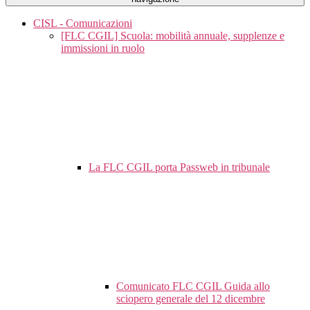
CISL - Comunicazioni
[FLC CGIL] Scuola: mobilità annuale, supplenze e
immissioni in ruolo
La FLC CGIL porta Passweb in tribunale
Comunicato FLC CGIL Guida allo
sciopero generale del 12 dicembre