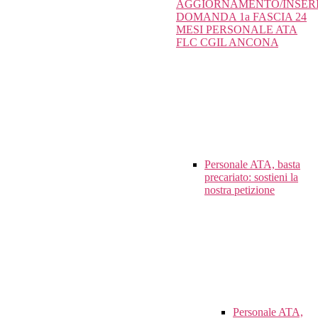
AGGIORNAMENTO/INSER
DOMANDA 1a FASCIA 24
MESI PERSONALE ATA
FLC CGIL ANCONA
Personale ATA, basta
precariato: sostieni la
nostra petizione
Personale ATA,