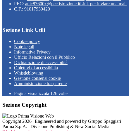
PEC:
anic83600x@pec.istruzione.it
Link per inviare una mail
C.F.: 91017930420
Sezione Link Utili
Cookie policy
Note legali
Informativa Privacy
Ufficio Relazioni con il Pubblico
Dichiarazione di accessibilità
Obiettivi di accessibilità
Whistleblowing
Gestione consensi cookie
Amministrazione trasparente
Pagina visualizzata
126
volte
Sezione Copyright
Copyright 2026 | Engineered and powered by Gruppo Spaggiari
Parma S.p.A. | Divisione Publishing & New Social Media