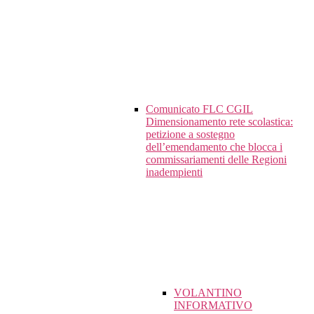
Comunicato FLC CGIL
Dimensionamento rete scolastica:
petizione a sostegno
dell’emendamento che blocca i
commissariamenti delle Regioni
inadempienti
VOLANTINO
INFORMATIVO