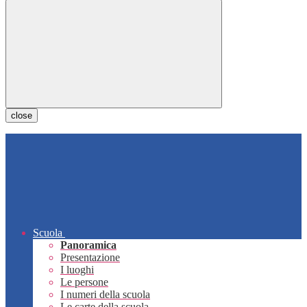
close
Scuola
Panoramica
Presentazione
I luoghi
Le persone
I numeri della scuola
Le carte della scuola