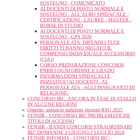
SOSTEGNO - COMUNICATO
AI DOCENTI DI POSTO NORMALE E
SOSTEGNO - ALL'ALBO SINDACALE -
CERTIFICAZIONI - LAUREE - MASTER -
BORSE DI STUDIO
AI DOCENTI DI POSTO NORMALE E
SOSTEGNO - GPS 2026
PERSONALE ATA: DIFENDI I TUOI
DIRITTI TI HANNO NEGATO IL
COMPENSO INDIVIDUALE ACCESSORIO
(CIA)?
CORSO PREPARAZIONE CONCORSI
PNRR3 OGNI ORDINE E GRADO
INFORMAZIONI SINDACALI E
INIZIATIVE] AI DOCENTI - AL
PERSONALE ATA - AGLI INSEGNANTI DI
RELIGIONE-
CONCORSO IRC: ANCORA IN FASE DI STALLO
IN ALCUNE REGIONI
Oggetto: annuncio indizione elezioni RSU 2025
FENSIR - CONCORSO IRC PROBLEMATICHE
TITOLI DI ACCESSO
FENSIR - BANDI CONCORSI STRAORDINARI
IRC DOMANDE 3 GIUGNO-2 LUGLIO 2024
FENSIR INFORMA - CONCORSI IRC: