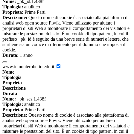
Nome:
_pk_id.1.438f
Tipologia:
analitico
Proprieta:
Prime Parti
Descrizione:
Questo nome di cookie è associato alla piattaforma di
analisi web open source Piwik. Viene utilizzato per aiutare i
proprietari di siti Web a monitorare il comportamento dei visitatori e
misurare le prestazioni del sito. È un cookie di tipo pattern, in cui il
prefisso _pk_id è seguito da una breve serie di numeri e lettere, che
si ritiene sia un codice di riferimento per il dominio che imposta il
cookie.
Durata:
1 anno
www.icmonteroberto.edu.it
Nome
Tipologia
Proprieta
Descrizione
Durata
Nome:
_pk_ses.1.438f
Tipologia:
analitico
Proprieta:
Prime Parti
Descrizione:
Questo nome di cookie è associato alla piattaforma di
analisi web open source Piwik. Viene utilizzato per aiutare i
proprietari di siti Web a monitorare il comportamento dei visitatori e
misurare le prestazioni del sito. È un cookie di tipo pattern, in cui il