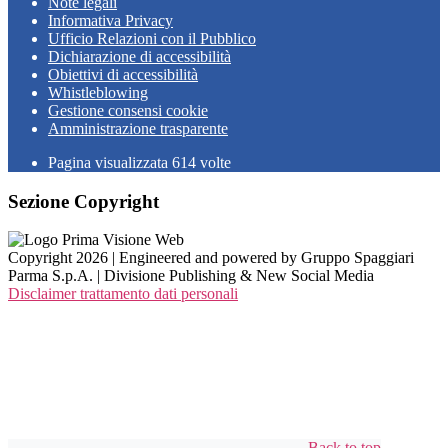
Note legali
Informativa Privacy
Ufficio Relazioni con il Pubblico
Dichiarazione di accessibilità
Obiettivi di accessibilità
Whistleblowing
Gestione consensi cookie
Amministrazione trasparente
Pagina visualizzata
614
volte
Sezione Copyright
Copyright 2026 | Engineered and powered by Gruppo Spaggiari
Parma S.p.A. | Divisione Publishing & New Social Media
Disclaimer trattamento dati personali
Back to top