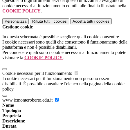
Questo sito o gli strumenti terzi da questo utilizzati si avvalgono di
cookie necessari al funzionamento ed utili alle finalità illustrate nella
COOKIE POLICY
.
Personalizza
Rifiuta tutti
i cookies
Accetta tutti
i cookies
Gestione cookie
In questa schermata è possibile scegliere quali cookie consentire.
I cookie necessari sono quelli che consentono il funzionamento della
piattaforma e non è possibile disabilitarli.
Per conoscere quali sono i cookie necessari al funzionamento potete
visionare la
COOKIE POLICY
.
Cookie necessari per il funzionamento
I cookie necessari per il funzionamento non possono essere
disabilitati. È possibile consultare l'elenco nella pagina della cookie
policy.
www.icmonteroberto.edu.it
Nome
Tipologia
Proprieta
Descrizione
Durata