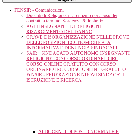
FENSIR - Comunicazioni
Docenti di Religione: risarcimento per abuso dei
contratti a termine. Scadenza 28 febbraio
AGLI INSEGNANTI DI RELIGIONE -
RISARCIMENTO DEL DANNO
GRAVE DISORGANIZZAZIONE NELLE PROVE
DELLE POSIZIONI ECONOMICHE ATA
INFORMATIVA E DENUNCIA SINDACALE
SAIR - SINDACATO AUTONOMO INSEGNANTI
RELIGIONE CONCORSO ORDINARIO IRC
CORSO ONLINE GRATUITO CONCORSO
ORDINARIO IRC CORSO ONLINE GRATUITO
FeNSIR - FEDERAZIONE NUOVI SINDACATI
ISTRUZIONE E RICERCA
AI DOCENTI DI POSTO NORMALE E