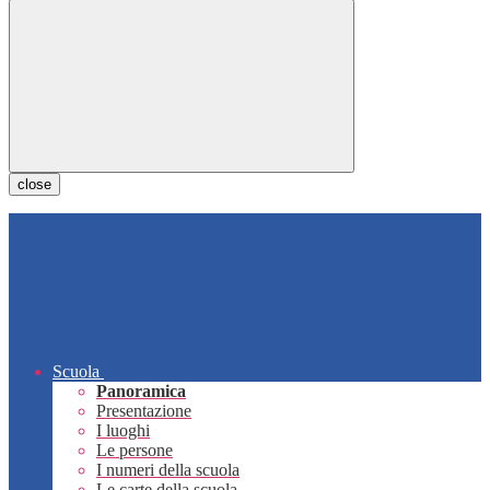
close
Scuola
Panoramica
Presentazione
I luoghi
Le persone
I numeri della scuola
Le carte della scuola