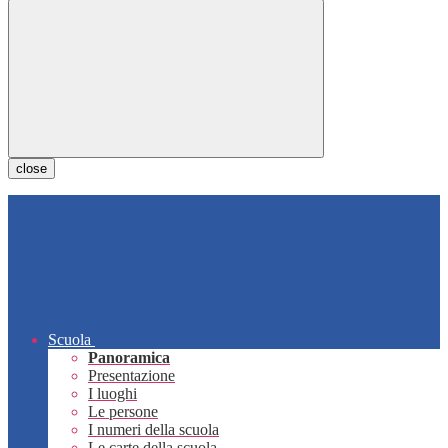
close
Scuola
Panoramica
Presentazione
I luoghi
Le persone
I numeri della scuola
Le carte della scuola