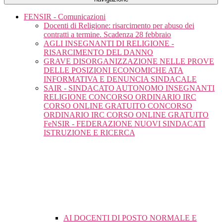
FENSIR - Comunicazioni
Docenti di Religione: risarcimento per abuso dei
contratti a termine. Scadenza 28 febbraio
AGLI INSEGNANTI DI RELIGIONE -
RISARCIMENTO DEL DANNO
GRAVE DISORGANIZZAZIONE NELLE PROVE
DELLE POSIZIONI ECONOMICHE ATA
INFORMATIVA E DENUNCIA SINDACALE
SAIR - SINDACATO AUTONOMO INSEGNANTI
RELIGIONE CONCORSO ORDINARIO IRC
CORSO ONLINE GRATUITO CONCORSO
ORDINARIO IRC CORSO ONLINE GRATUITO
FeNSIR - FEDERAZIONE NUOVI SINDACATI
ISTRUZIONE E RICERCA
AI DOCENTI DI POSTO NORMALE E