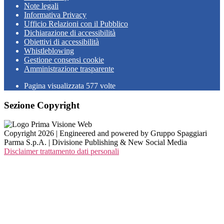
Note legali
Informativa Privacy
Ufficio Relazioni con il Pubblico
Dichiarazione di accessibilità
Obiettivi di accessibilità
Whistleblowing
Gestione consensi cookie
Amministrazione trasparente
Pagina visualizzata
577
volte
Sezione Copyright
Copyright 2026 | Engineered and powered by Gruppo Spaggiari
Parma S.p.A. | Divisione Publishing & New Social Media
Disclaimer trattamento dati personali