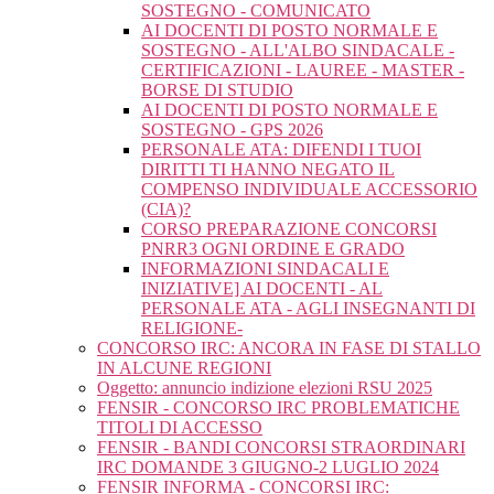
SOSTEGNO - COMUNICATO
AI DOCENTI DI POSTO NORMALE E
SOSTEGNO - ALL'ALBO SINDACALE -
CERTIFICAZIONI - LAUREE - MASTER -
BORSE DI STUDIO
AI DOCENTI DI POSTO NORMALE E
SOSTEGNO - GPS 2026
PERSONALE ATA: DIFENDI I TUOI
DIRITTI TI HANNO NEGATO IL
COMPENSO INDIVIDUALE ACCESSORIO
(CIA)?
CORSO PREPARAZIONE CONCORSI
PNRR3 OGNI ORDINE E GRADO
INFORMAZIONI SINDACALI E
INIZIATIVE] AI DOCENTI - AL
PERSONALE ATA - AGLI INSEGNANTI DI
RELIGIONE-
CONCORSO IRC: ANCORA IN FASE DI STALLO
IN ALCUNE REGIONI
Oggetto: annuncio indizione elezioni RSU 2025
FENSIR - CONCORSO IRC PROBLEMATICHE
TITOLI DI ACCESSO
FENSIR - BANDI CONCORSI STRAORDINARI
IRC DOMANDE 3 GIUGNO-2 LUGLIO 2024
FENSIR INFORMA - CONCORSI IRC: