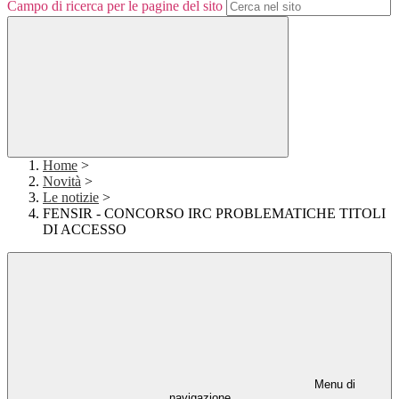
Campo di ricerca per le pagine del sito
Home
>
Novità
>
Le notizie
>
FENSIR - CONCORSO IRC PROBLEMATICHE TITOLI
DI ACCESSO
Menu di
navigazione