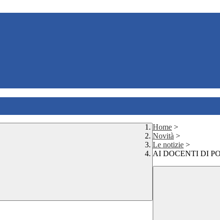
Home
>
Novità
>
Le notizie
>
AI DOCENTI DI P