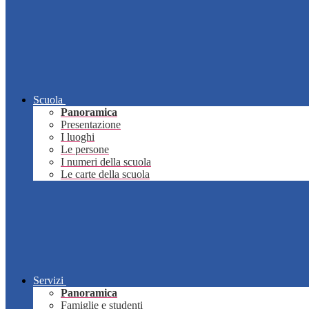
Scuola
Panoramica
Presentazione
I luoghi
Le persone
I numeri della scuola
Le carte della scuola
Servizi
Panoramica
Famiglie e studenti