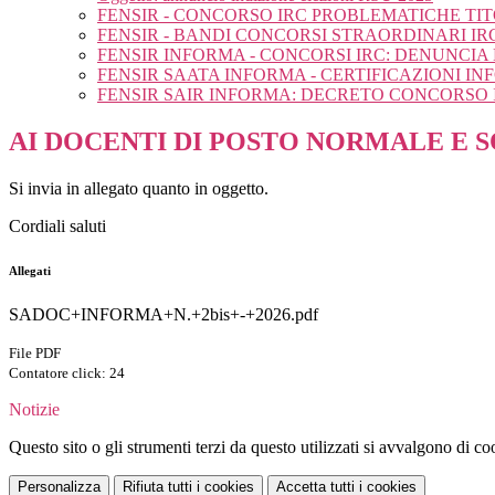
FENSIR - CONCORSO IRC PROBLEMATICHE TIT
FENSIR - BANDI CONCORSI STRAORDINARI IR
FENSIR INFORMA - CONCORSI IRC: DENUNCIA
FENSIR SAATA INFORMA - CERTIFICAZIONI I
FENSIR SAIR INFORMA: DECRETO CONCORSO 
AI DOCENTI DI POSTO NORMALE E S
Si invia in allegato quanto in oggetto.
Cordiali saluti
Allegati
SADOC+INFORMA+N.+2bis+-+2026.pdf
File PDF
Contatore click: 24
Notizie
Questo sito o gli strumenti terzi da questo utilizzati si avvalgono di coo
Personalizza
Rifiuta tutti
i cookies
Accetta tutti
i cookies