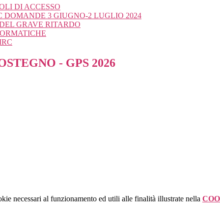
OLI DI ACCESSO
C DOMANDE 3 GIUGNO-2 LUGLIO 2024
 DEL GRAVE RITARDO
NFORMATICHE
IRC
OSTEGNO - GPS 2026
kie necessari al funzionamento ed utili alle finalità illustrate nella
COO