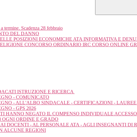
i a termine. Scadenza 28 febbraio
ENTO DEL DANNO
ELLE POSIZIONI ECONOMICHE ATA INFORMATIVA E DEN
RELIGIONE CONCORSO ORDINARIO IRC CORSO ONLINE G
DACATI ISTRUZIONE E RICERCA
TEGNO - COMUNICATO
GNO - ALL'ALBO SINDACALE - CERTIFICAZIONI - LAUREE 
GNO - GPS 2026
TI TI HANNO NEGATO IL COMPENSO INDIVIDUALE ACCESSOR
 OGNI ORDINE E GRADO
 AI DOCENTI - AL PERSONALE ATA - AGLI INSEGNANTI DI 
IN ALCUNE REGIONI