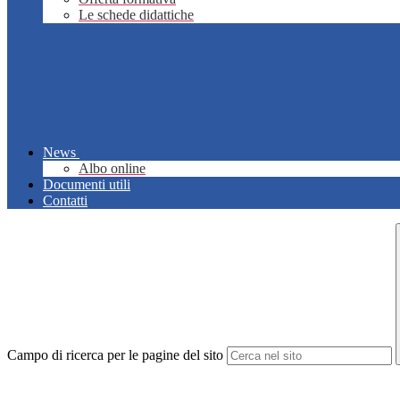
Le schede didattiche
News
Albo online
Documenti utili
Contatti
Campo di ricerca per le pagine del sito