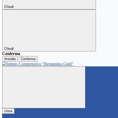
Chiudi
Chiudi
Conferma
Annulla
Conferma
close