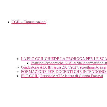
CGIL - Comunicazioni
LA FLC CGIL CHIEDE LA PROROGA PER LE SC
Posizioni economiche ATA: al via la formazione, 
Graduatorie ATA III fascia 2024/2027: scioglimento riser
FORMAZIONE PER DOCENTI CHE INTENDONO 
FLC CGIL] Personale ATA: lettera di Gianna Fracassi