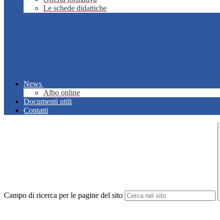
Le schede didattiche
News
Albo online
Documenti utili
Contatti
Campo di ricerca per le pagine del sito