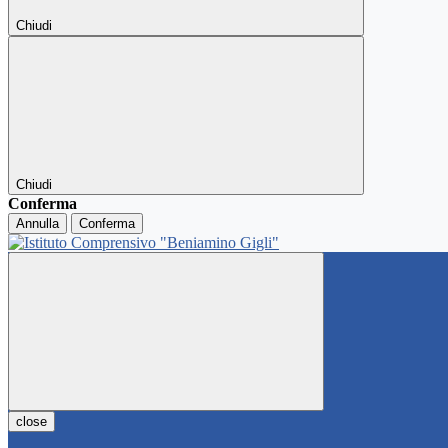
Chiudi
Chiudi
Conferma
Annulla
Conferma
close