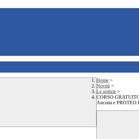
Home
>
Novità
>
Le notizie
>
CORSO GRATUITO
Ancona e PROTE