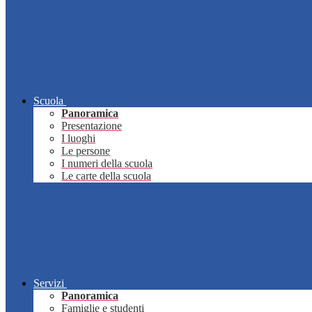
Scuola
Panoramica
Presentazione
I luoghi
Le persone
I numeri della scuola
Le carte della scuola
Servizi
Panoramica
Famiglie e studenti