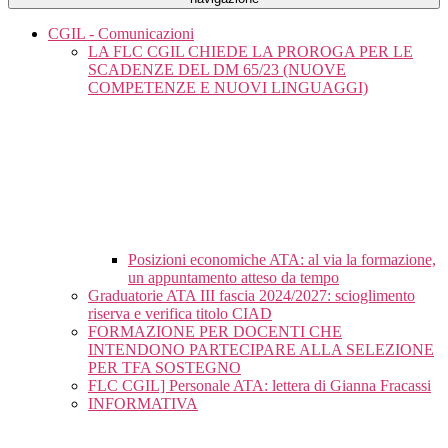
CGIL - Comunicazioni
LA FLC CGIL CHIEDE LA PROROGA PER LE
SCADENZE DEL DM 65/23 (NUOVE
COMPETENZE E NUOVI LINGUAGGI)
Posizioni economiche ATA: al via la formazione,
un appuntamento atteso da tempo
Graduatorie ATA III fascia 2024/2027: scioglimento
riserva e verifica titolo CIAD
FORMAZIONE PER DOCENTI CHE
INTENDONO PARTECIPARE ALLA SELEZIONE
PER TFA SOSTEGNO
FLC CGIL] Personale ATA: lettera di Gianna Fracassi
INFORMATIVA