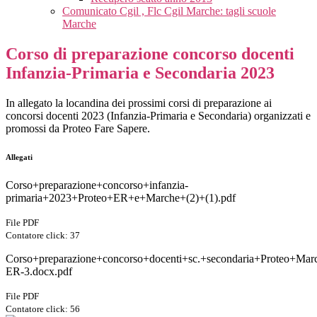
Comunicato Cgil , Flc Cgil Marche: tagli scuole
Marche
Corso di preparazione concorso docenti
Infanzia-Primaria e Secondaria 2023
In allegato la locandina dei prossimi corsi di preparazione ai
concorsi docenti 2023 (Infanzia-Primaria e Secondaria) organizzati e
promossi da Proteo Fare Sapere.
Allegati
Corso+preparazione+concorso+infanzia-
primaria+2023+Proteo+ER+e+Marche+(2)+(1).pdf
File PDF
Contatore click: 37
Corso+preparazione+concorso+docenti+sc.+secondaria+Proteo+Mar
ER-3.docx.pdf
File PDF
Contatore click: 56