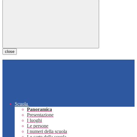
close
Scuola
Panoramica
Presentazione
I luoghi
Le persone
I numeri della scuola
Le carte della scuola