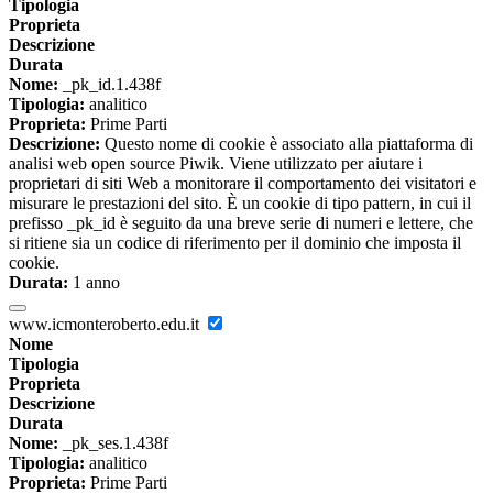
Tipologia
Proprieta
Descrizione
Durata
Nome:
_pk_id.1.438f
Tipologia:
analitico
Proprieta:
Prime Parti
Descrizione:
Questo nome di cookie è associato alla piattaforma di
analisi web open source Piwik. Viene utilizzato per aiutare i
proprietari di siti Web a monitorare il comportamento dei visitatori e
misurare le prestazioni del sito. È un cookie di tipo pattern, in cui il
prefisso _pk_id è seguito da una breve serie di numeri e lettere, che
si ritiene sia un codice di riferimento per il dominio che imposta il
cookie.
Durata:
1 anno
www.icmonteroberto.edu.it
Nome
Tipologia
Proprieta
Descrizione
Durata
Nome:
_pk_ses.1.438f
Tipologia:
analitico
Proprieta:
Prime Parti