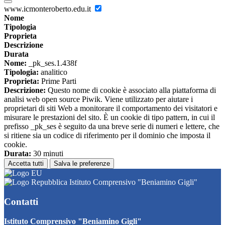
www.icmonteroberto.edu.it
Nome
Tipologia
Proprieta
Descrizione
Durata
Nome:
_pk_ses.1.438f
Tipologia:
analitico
Proprieta:
Prime Parti
Descrizione:
Questo nome di cookie è associato alla piattaforma di
analisi web open source Piwik. Viene utilizzato per aiutare i
proprietari di siti Web a monitorare il comportamento dei visitatori e
misurare le prestazioni del sito. È un cookie di tipo pattern, in cui il
prefisso _pk_ses è seguito da una breve serie di numeri e lettere, che
si ritiene sia un codice di riferimento per il dominio che imposta il
cookie.
Durata:
30 minuti
Accetta tutti
Salva le preferenze
Istituto Comprensivo "Beniamino Gigli"
Contatti
Istituto Comprensivo "Beniamino Gigli"