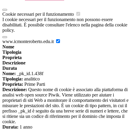
Cookie necessari per il funzionamento
I cookie necessari per il funzionamento non possono essere
disabilitati. È possibile consultare l'elenco nella pagina della cookie
policy.
www.icmonteroberto.edu.it
Nome
Tipologia
Proprieta
Descrizione
Durata
Nome:
_pk_id.1.438f
Tipologia:
analitico
Proprieta:
Prime Parti
Descrizione:
Questo nome di cookie è associato alla piattaforma di
analisi web open source Piwik. Viene utilizzato per aiutare i
proprietari di siti Web a monitorare il comportamento dei visitatori e
misurare le prestazioni del sito. È un cookie di tipo pattern, in cui il
prefisso _pk_id è seguito da una breve serie di numeri e lettere, che
si ritiene sia un codice di riferimento per il dominio che imposta il
cookie.
Durata:
1 anno