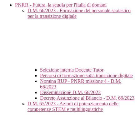
PNRR - Futura, la scuola per l'Italia di domani
D.M. 66/2023 - Formazione del personale scolastico
per la transizione digitale
Selezione interna Docente Tutor
Percorsi di formazione sulla transizione digitale
Nomina RUP - PNRR missione 4 - D.M.
66/2023
Disseminazione D.M. 66/2023
Decreto Assunzione al Bilancio - D.M. 66/2023
D.M. 65/2023 - Azioni di potenziamento delle
competenze STEM e multilinguistiche