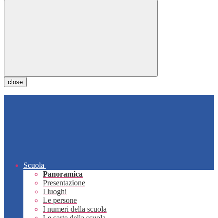
close
Scuola
Panoramica
Presentazione
I luoghi
Le persone
I numeri della scuola
Le carte della scuola