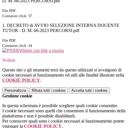
D. M. 66-2023 PERCORSI.pdf
File PDF
Contatore click: 57
1. DECRETO di AVVIO SELEZIONE INTERNA DOCENTE
TUTOR - D. M. 66-2023 PERCORSI.pdf
File PDF
Contatore click: 34
Widget con link a risorsa
Notizie
Questo sito o gli strumenti terzi da questo utilizzati si avvalgono di
cookie necessari al funzionamento ed utili alle finalità illustrate nella
COOKIE POLICY
.
Personalizza
Rifiuta tutti
i cookies
Accetta tutti
i cookies
Gestione cookie
In questa schermata è possibile scegliere quali cookie consentire.
I cookie necessari sono quelli che consentono il funzionamento della
piattaforma e non è possibile disabilitarli.
Per conoscere quali sono i cookie necessari al funzionamento potete
visionare la
COOKIE POLICY
.