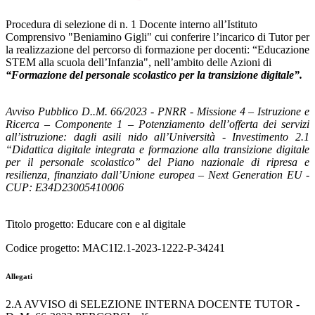
Procedura di s
elezione di n. 1 Docente interno all’Istituto
Comprensivo "Beniamino Gigli" cui conferire l’incarico di Tutor per
la realizzazione del percorso di formazione per docenti: “Educazione
STEM alla scuola dell’Infanzia", nell’ambito delle Azioni di
“Formazione del personale scolastico per la transizione digitale”.
Avviso Pubblico D..M. 66/2023 - PNRR - Missione 4 – Istruzione e
Ricerca – Componente 1 – Potenziamento dell’offerta dei servizi
all’istruzione: dagli asili nido all’Università - Investimento 2.1
“Didattica digitale integrata e formazione alla transizione digitale
per il personale scolastico” del Piano nazionale di ripresa e
resilienza, finanziato dall’Unione europea – Next Generation EU
-
CUP: E34D23005410006
Titolo progetto: Educare con e al digitale
Codice progetto: MAC1I2.1-2023-1222-P-34241
Allegati
2.A AVVISO di SELEZIONE INTERNA DOCENTE TUTOR -