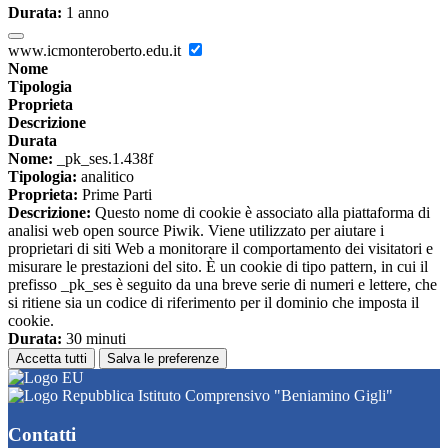
Durata:
1 anno
www.icmonteroberto.edu.it
Nome
Tipologia
Proprieta
Descrizione
Durata
Nome:
_pk_ses.1.438f
Tipologia:
analitico
Proprieta:
Prime Parti
Descrizione:
Questo nome di cookie è associato alla piattaforma di
analisi web open source Piwik. Viene utilizzato per aiutare i
proprietari di siti Web a monitorare il comportamento dei visitatori e
misurare le prestazioni del sito. È un cookie di tipo pattern, in cui il
prefisso _pk_ses è seguito da una breve serie di numeri e lettere, che
si ritiene sia un codice di riferimento per il dominio che imposta il
cookie.
Durata:
30 minuti
Accetta tutti
Salva le preferenze
Istituto Comprensivo "Beniamino Gigli"
Contatti