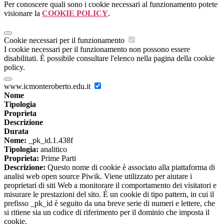
Per conoscere quali sono i cookie necessari al funzionamento potete
visionare la
COOKIE POLICY
.
Cookie necessari per il funzionamento
I cookie necessari per il funzionamento non possono essere
disabilitati. È possibile consultare l'elenco nella pagina della cookie
policy.
www.icmonteroberto.edu.it
Nome
Tipologia
Proprieta
Descrizione
Durata
Nome:
_pk_id.1.438f
Tipologia:
analitico
Proprieta:
Prime Parti
Descrizione:
Questo nome di cookie è associato alla piattaforma di
analisi web open source Piwik. Viene utilizzato per aiutare i
proprietari di siti Web a monitorare il comportamento dei visitatori e
misurare le prestazioni del sito. È un cookie di tipo pattern, in cui il
prefisso _pk_id è seguito da una breve serie di numeri e lettere, che
si ritiene sia un codice di riferimento per il dominio che imposta il
cookie.