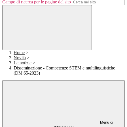
Campo di ricerca per le pagine del sito
Home
>
Novità
>
Le notizie
>
Disseminazione - Competenze STEM e multilinguistiche
(DM 65-2023)
Menu di
navigazione