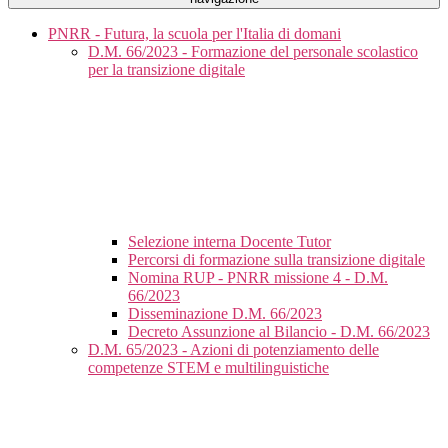
PNRR - Futura, la scuola per l'Italia di domani
D.M. 66/2023 - Formazione del personale scolastico
per la transizione digitale
Selezione interna Docente Tutor
Percorsi di formazione sulla transizione digitale
Nomina RUP - PNRR missione 4 - D.M.
66/2023
Disseminazione D.M. 66/2023
Decreto Assunzione al Bilancio - D.M. 66/2023
D.M. 65/2023 - Azioni di potenziamento delle
competenze STEM e multilinguistiche