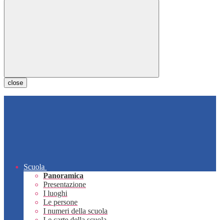
close
Scuola
Panoramica
Presentazione
I luoghi
Le persone
I numeri della scuola
Le carte della scuola