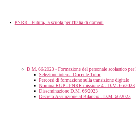
PNRR - Futura, la scuola per l'Italia di domani
D.M. 66/2023 - Formazione del personale scolastico per l
Selezione interna Docente Tutor
Percorsi di formazione sulla transizione digitale
Nomina RUP - PNRR missione 4 - D.M. 66/2023
Disseminazione D.M. 66/2023
Decreto Assunzione al Bilancio - D.M. 66/2023