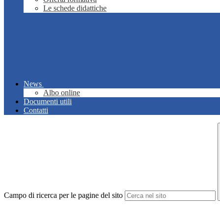
Le schede didattiche
News
Albo online
Documenti utili
Contatti
Campo di ricerca per le pagine del sito