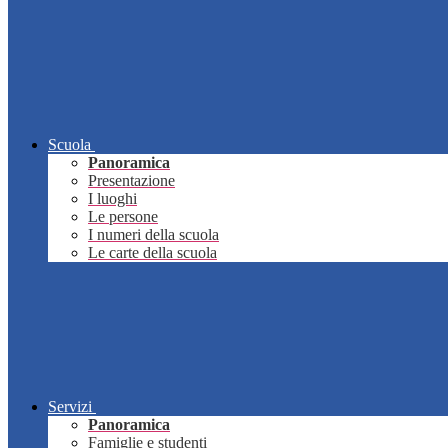
Scuola
Panoramica
Presentazione
I luoghi
Le persone
I numeri della scuola
Le carte della scuola
Servizi
Panoramica
Famiglie e studenti