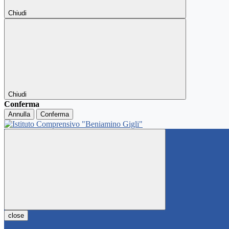
Chiudi
Chiudi
Conferma
Annulla
Conferma
close