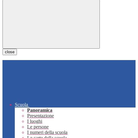
close
Scuola
Panoramica
Presentazione
I luoghi
Le persone
I numeri della scuola
Le carte della scuola