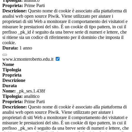
Tipologia:
analitico
Proprieta:
Prime Parti
Descrizione:
Questo nome di cookie è associato alla piattaforma di
analisi web open source Piwik. Viene utilizzato per aiutare i
proprietari di siti Web a monitorare il comportamento dei visitatori e
misurare le prestazioni del sito. È un cookie di tipo pattern, in cui il
prefisso _pk_id è seguito da una breve serie di numeri e lettere, che
si ritiene sia un codice di riferimento per il dominio che imposta il
cookie.
Durata:
1 anno
www.icmonteroberto.edu.it
Nome
Tipologia
Proprieta
Descrizione
Durata
Nome:
_pk_ses.1.438f
Tipologia:
analitico
Proprieta:
Prime Parti
Descrizione:
Questo nome di cookie è associato alla piattaforma di
analisi web open source Piwik. Viene utilizzato per aiutare i
proprietari di siti Web a monitorare il comportamento dei visitatori e
misurare le prestazioni del sito. È un cookie di tipo pattern, in cui il
prefisso _pk_ses è seguito da una breve serie di numeri e lettere, che