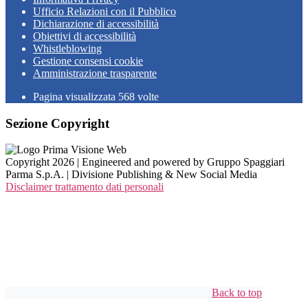
Ufficio Relazioni con il Pubblico
Dichiarazione di accessibilità
Obiettivi di accessibilità
Whistleblowing
Gestione consensi cookie
Amministrazione trasparente
Pagina visualizzata
568
volte
Sezione Copyright
Copyright 2026 | Engineered and powered by Gruppo Spaggiari
Parma S.p.A. | Divisione Publishing & New Social Media
Disclaimer trattamento dati personali
Back to top