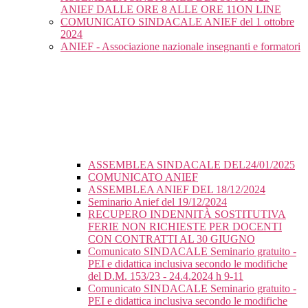
ANIEF DALLE ORE 8 ALLE ORE 11ON LINE
COMUNICATO SINDACALE ANIEF del 1 ottobre
2024
ANIEF - Associazione nazionale insegnanti e formatori
ASSEMBLEA SINDACALE DEL24/01/2025
COMUNICATO ANIEF
ASSEMBLEA ANIEF DEL 18/12/2024
Seminario Anief del 19/12/2024
RECUPERO INDENNITÀ SOSTITUTIVA
FERIE NON RICHIESTE PER DOCENTI
CON CONTRATTI AL 30 GIUGNO
Comunicato SINDACALE Seminario gratuito -
PEI e didattica inclusiva secondo le modifiche
del D.M. 153/23 - 24.4.2024 h 9-11
Comunicato SINDACALE Seminario gratuito -
PEI e didattica inclusiva secondo le modifiche