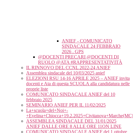
ANIEF - COMUNICATO
SINDACALE 24 FEBBRAIO
2026 . GPS
@DOCENTI PRECARI @DOCENTI DI
RUOLO @ATA #RAPPRESENTATIVITÀ
IL RINNOVO DEL CCNL 2022-24 ANIEF
Assemblea sindacale del 10/03/2025 anief
ELEZIONI RSU 14-16 APRILE 2025 – ANIEF invita
docenti e Ata di questa SCUOLA alla candidatura nelle
proprie liste
COMUNICATO SINDACALE ANIEF del 10
febbraio 2025
SEMINARIO ANIEF PER IL 11/02/2025
La+scuola+del+Noi+-
+Evelina+Chiocca+19.2.2025+Civitanova+Marche(MC
ASSEMBLEA SINDACALE DEL 31/01/2025
ANIEF DALLE ORE 8 ALLE ORE 11ON LINE
COMUNICATO SINDACALE ANIEF del 1 ottobre