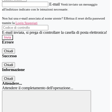
E-mail
Verrà inviato un messaggio
all'indirizzo indicato con le istruzioni necessarie.
Non hai una e-mail associata al nome utente? Effettua il reset della password
tramite la
Login Spaggiari
E-mail inviata, si prega di controllare la casella di posta elettronica!
Errore
Chiudi
Successo
Chiudi
Informazione
Chiudi
Attendere...
Attendere il completamento dell'operazione...