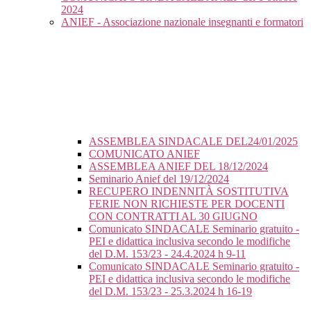
2024
ANIEF - Associazione nazionale insegnanti e formatori
ASSEMBLEA SINDACALE DEL24/01/2025
COMUNICATO ANIEF
ASSEMBLEA ANIEF DEL 18/12/2024
Seminario Anief del 19/12/2024
RECUPERO INDENNITÀ SOSTITUTIVA
FERIE NON RICHIESTE PER DOCENTI
CON CONTRATTI AL 30 GIUGNO
Comunicato SINDACALE Seminario gratuito -
PEI e didattica inclusiva secondo le modifiche
del D.M. 153/23 - 24.4.2024 h 9-11
Comunicato SINDACALE Seminario gratuito -
PEI e didattica inclusiva secondo le modifiche
del D.M. 153/23 - 25.3.2024 h 16-19