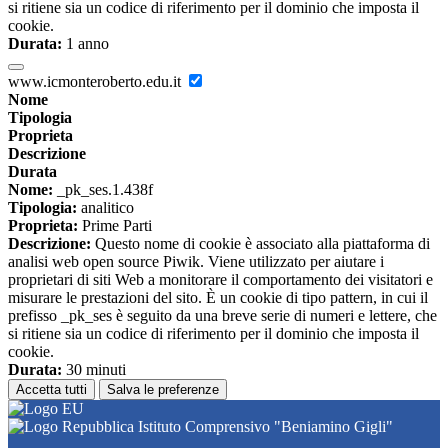
si ritiene sia un codice di riferimento per il dominio che imposta il
cookie.
Durata:
1 anno
www.icmonteroberto.edu.it
Nome
Tipologia
Proprieta
Descrizione
Durata
Nome:
_pk_ses.1.438f
Tipologia:
analitico
Proprieta:
Prime Parti
Descrizione:
Questo nome di cookie è associato alla piattaforma di
analisi web open source Piwik. Viene utilizzato per aiutare i
proprietari di siti Web a monitorare il comportamento dei visitatori e
misurare le prestazioni del sito. È un cookie di tipo pattern, in cui il
prefisso _pk_ses è seguito da una breve serie di numeri e lettere, che
si ritiene sia un codice di riferimento per il dominio che imposta il
cookie.
Durata:
30 minuti
Accetta tutti
Salva le preferenze
Istituto Comprensivo "Beniamino Gigli"