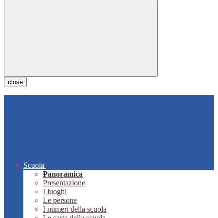
close
Scuola
Panoramica
Presentazione
I luoghi
Le persone
I numeri della scuola
Le carte della scuola