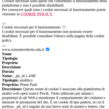
I cookie necessari sono quelli che consentono il funzionamento della
piattaforma e non è possibile disabilitarli.
Per conoscere quali sono i cookie necessari al funzionamento potete
visionare la
COOKIE POLICY
.
Cookie necessari per il funzionamento
I cookie necessari per il funzionamento non possono essere
disabilitati. È possibile consultare l'elenco nella pagina della cookie
policy.
www.icmonteroberto.edu.it
Nome
Tipologia
Proprieta
Descrizione
Durata
Nome:
_pk_id.1.438f
Tipologia:
analitico
Proprieta:
Prime Parti
Descrizione:
Questo nome di cookie è associato alla piattaforma di
analisi web open source Piwik. Viene utilizzato per aiutare i
proprietari di siti Web a monitorare il comportamento dei visitatori e
misurare le prestazioni del sito. È un cookie di tipo pattern, in cui il
prefisso _pk_id è seguito da una breve serie di numeri e lettere, che