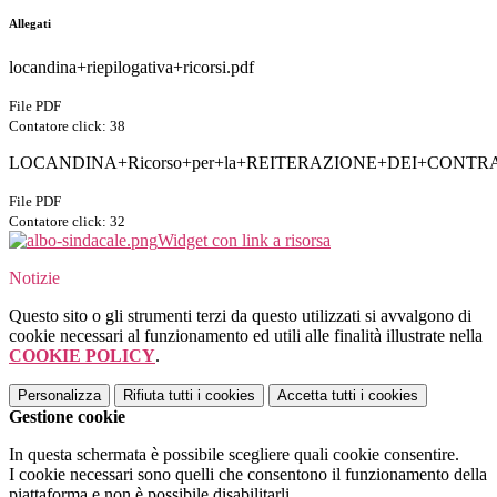
Allegati
locandina+riepilogativa+ricorsi.pdf
File PDF
Contatore click: 38
LOCANDINA+Ricorso+per+la+REITERAZIONE+DEI+CONTRA
File PDF
Contatore click: 32
Widget con link a risorsa
Notizie
Questo sito o gli strumenti terzi da questo utilizzati si avvalgono di
cookie necessari al funzionamento ed utili alle finalità illustrate nella
COOKIE POLICY
.
Personalizza
Rifiuta tutti
i cookies
Accetta tutti
i cookies
Gestione cookie
In questa schermata è possibile scegliere quali cookie consentire.
I cookie necessari sono quelli che consentono il funzionamento della
piattaforma e non è possibile disabilitarli.