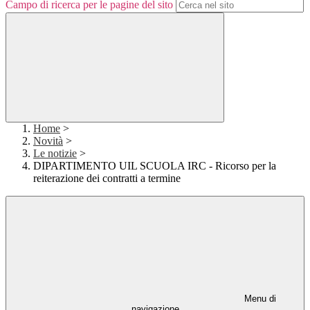
Campo di ricerca per le pagine del sito
Home
>
Novità
>
Le notizie
>
DIPARTIMENTO UIL SCUOLA IRC - Ricorso per la
reiterazione dei contratti a termine
Menu di
navigazione