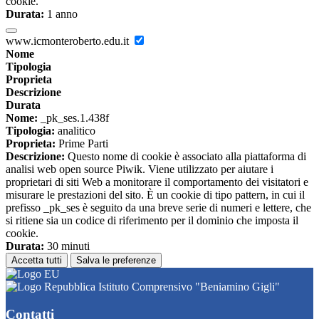
cookie.
Durata:
1 anno
www.icmonteroberto.edu.it
Nome
Tipologia
Proprieta
Descrizione
Durata
Nome:
_pk_ses.1.438f
Tipologia:
analitico
Proprieta:
Prime Parti
Descrizione:
Questo nome di cookie è associato alla piattaforma di
analisi web open source Piwik. Viene utilizzato per aiutare i
proprietari di siti Web a monitorare il comportamento dei visitatori e
misurare le prestazioni del sito. È un cookie di tipo pattern, in cui il
prefisso _pk_ses è seguito da una breve serie di numeri e lettere, che
si ritiene sia un codice di riferimento per il dominio che imposta il
cookie.
Durata:
30 minuti
Accetta tutti
Salva le preferenze
Istituto Comprensivo "Beniamino Gigli"
Contatti