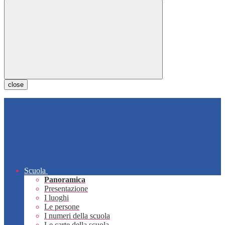
close
Scuola
Panoramica
Presentazione
I luoghi
Le persone
I numeri della scuola
Le carte della scuola