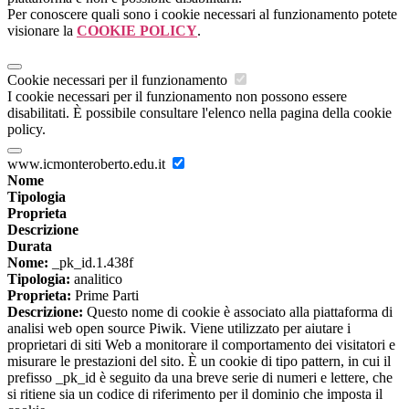
Per conoscere quali sono i cookie necessari al funzionamento potete
visionare la
COOKIE POLICY
.
Cookie necessari per il funzionamento
I cookie necessari per il funzionamento non possono essere
disabilitati. È possibile consultare l'elenco nella pagina della cookie
policy.
www.icmonteroberto.edu.it
Nome
Tipologia
Proprieta
Descrizione
Durata
Nome:
_pk_id.1.438f
Tipologia:
analitico
Proprieta:
Prime Parti
Descrizione:
Questo nome di cookie è associato alla piattaforma di
analisi web open source Piwik. Viene utilizzato per aiutare i
proprietari di siti Web a monitorare il comportamento dei visitatori e
misurare le prestazioni del sito. È un cookie di tipo pattern, in cui il
prefisso _pk_id è seguito da una breve serie di numeri e lettere, che
si ritiene sia un codice di riferimento per il dominio che imposta il