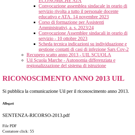
ECONOMICHE ATA
Convocazione assemblea sindacale in orario di
servizio rivolta a tutto il personale docente
educativo e ATA. 14 novembre 2023
Corso di formazione per Assistenti
Amministrativi, a. s. 2023/24
Convocazione Assemblee sindacali in orario di
servizio - 10 ottobre 2023
Scheda tecnica indicazioni su individuazione e
gestione contatti di casi di infezione Sars Cov-2
Recupero scatto anno 2013 - UIL SCUOLA
Uil Scuola Marche - Autonomia differenziata e
regionalizzazione del sistema di istruzione
RICONOSCIMENTO ANNO 2013 UIL
Si pubblica la comunicazione Uil per il riconoscimento anno 2013.
Allegati
SENTENZA-RICORSO-2013.pdf
File PDF
Contatore click: 55