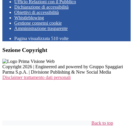
Ufficio Relazioni con il Pubblico
Dichiarazione di accessibilità
Obiettivi di accessibilità
Whistleblowing
Gestione consensi cookie
Amministrazione trasparente
Pagina visualizzata
510
volte
Sezione Copyright
Copyright 2026 | Engineered and powered by Gruppo Spaggiari
Parma S.p.A. | Divisione Publishing & New Social Media
Disclaimer trattamento dati personali
Back to top