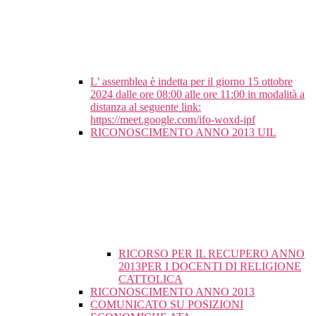
L’ assemblea è indetta per il giorno 15 ottobre
2024 dalle ore 08:00 alle ore 11:00 in modalità a
distanza al seguente link:
https://meet.google.com/ifo-woxd-ipf
RICONOSCIMENTO ANNO 2013 UIL
RICORSO PER IL RECUPERO ANNO
2013PER I DOCENTI DI RELIGIONE
CATTOLICA
RICONOSCIMENTO ANNO 2013
COMUNICATO SU POSIZIONI