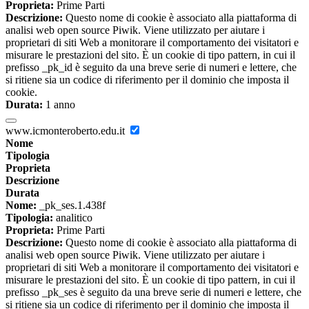
Proprieta:
Prime Parti
Descrizione:
Questo nome di cookie è associato alla piattaforma di
analisi web open source Piwik. Viene utilizzato per aiutare i
proprietari di siti Web a monitorare il comportamento dei visitatori e
misurare le prestazioni del sito. È un cookie di tipo pattern, in cui il
prefisso _pk_id è seguito da una breve serie di numeri e lettere, che
si ritiene sia un codice di riferimento per il dominio che imposta il
cookie.
Durata:
1 anno
www.icmonteroberto.edu.it
Nome
Tipologia
Proprieta
Descrizione
Durata
Nome:
_pk_ses.1.438f
Tipologia:
analitico
Proprieta:
Prime Parti
Descrizione:
Questo nome di cookie è associato alla piattaforma di
analisi web open source Piwik. Viene utilizzato per aiutare i
proprietari di siti Web a monitorare il comportamento dei visitatori e
misurare le prestazioni del sito. È un cookie di tipo pattern, in cui il
prefisso _pk_ses è seguito da una breve serie di numeri e lettere, che
si ritiene sia un codice di riferimento per il dominio che imposta il