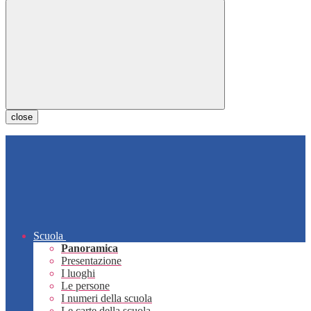
close
Scuola
Panoramica
Presentazione
I luoghi
Le persone
I numeri della scuola
Le carte della scuola