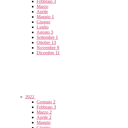
Febbraio
3
Marzo
Aprile
Maggio
1
Giugno
Luglio
Agosto
3
Settembre
1
Ottobre
13
Novembre
9
Dicembre
11
2022
Gennaio
2
Febbraio
3
Marzo
2
Aprile
2
Maggio
Giugno