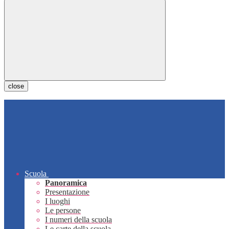
close
Scuola
Panoramica
Presentazione
I luoghi
Le persone
I numeri della scuola
Le carte della scuola