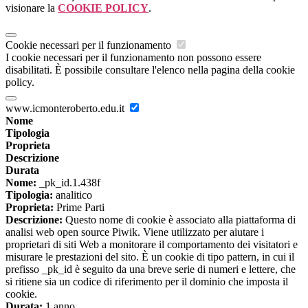
visionare la
COOKIE POLICY
.
Cookie necessari per il funzionamento
I cookie necessari per il funzionamento non possono essere
disabilitati. È possibile consultare l'elenco nella pagina della cookie
policy.
www.icmonteroberto.edu.it
Nome
Tipologia
Proprieta
Descrizione
Durata
Nome:
_pk_id.1.438f
Tipologia:
analitico
Proprieta:
Prime Parti
Descrizione:
Questo nome di cookie è associato alla piattaforma di
analisi web open source Piwik. Viene utilizzato per aiutare i
proprietari di siti Web a monitorare il comportamento dei visitatori e
misurare le prestazioni del sito. È un cookie di tipo pattern, in cui il
prefisso _pk_id è seguito da una breve serie di numeri e lettere, che
si ritiene sia un codice di riferimento per il dominio che imposta il
cookie.
Durata:
1 anno