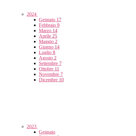
2024
Gennaio
17
Febbraio
9
Marzo
14
Aprile
25
Maggio
2
Giugno
14
Luglio
8
Agosto
2
Settembre
7
Ottobre
11
Novembre
7
Dicembre
10
2023
Gennaio