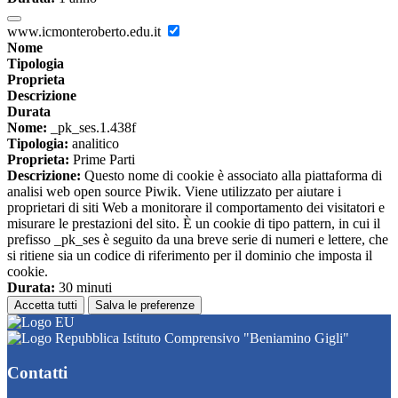
www.icmonteroberto.edu.it
Nome
Tipologia
Proprieta
Descrizione
Durata
Nome:
_pk_ses.1.438f
Tipologia:
analitico
Proprieta:
Prime Parti
Descrizione:
Questo nome di cookie è associato alla piattaforma di
analisi web open source Piwik. Viene utilizzato per aiutare i
proprietari di siti Web a monitorare il comportamento dei visitatori e
misurare le prestazioni del sito. È un cookie di tipo pattern, in cui il
prefisso _pk_ses è seguito da una breve serie di numeri e lettere, che
si ritiene sia un codice di riferimento per il dominio che imposta il
cookie.
Durata:
30 minuti
Accetta tutti
Salva le preferenze
Istituto Comprensivo "Beniamino Gigli"
Contatti