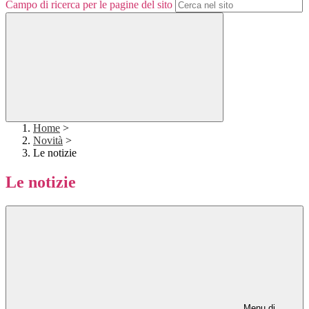
Campo di ricerca per le pagine del sito
Home
>
Novità
>
Le notizie
Le notizie
Menu di