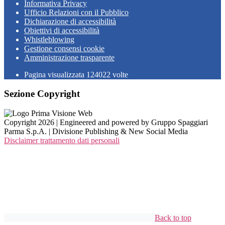
Informativa Privacy
Ufficio Relazioni con il Pubblico
Dichiarazione di accessibilità
Obiettivi di accessibilità
Whistleblowing
Gestione consensi cookie
Amministrazione trasparente
Pagina visualizzata
124022
volte
Sezione Copyright
Copyright 2026 | Engineered and powered by Gruppo Spaggiari
Parma S.p.A. | Divisione Publishing & New Social Media
Disclaimer trattamento dati personali
Back to top