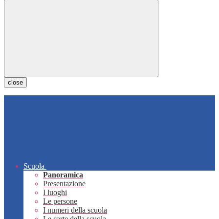
close
Scuola
Panoramica
Presentazione
I luoghi
Le persone
I numeri della scuola
Le carte della scuola