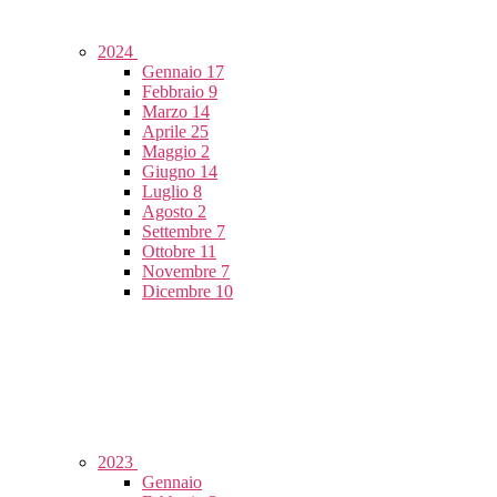
2024
Gennaio
17
Febbraio
9
Marzo
14
Aprile
25
Maggio
2
Giugno
14
Luglio
8
Agosto
2
Settembre
7
Ottobre
11
Novembre
7
Dicembre
10
2023
Gennaio