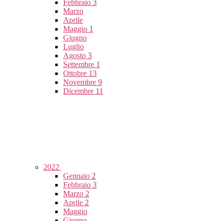
Febbraio
3
Marzo
Aprile
Maggio
1
Giugno
Luglio
Agosto
3
Settembre
1
Ottobre
13
Novembre
9
Dicembre
11
2022
Gennaio
2
Febbraio
3
Marzo
2
Aprile
2
Maggio
Giugno