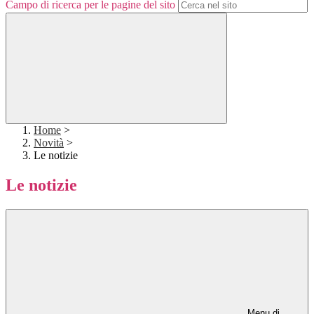
Campo di ricerca per le pagine del sito
Home
>
Novità
>
Le notizie
Le notizie
Menu di