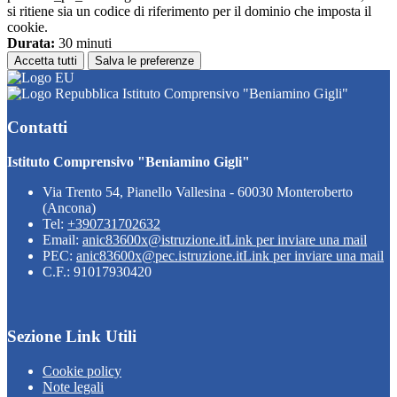
si ritiene sia un codice di riferimento per il dominio che imposta il
cookie.
Durata:
30 minuti
Accetta tutti
Salva le preferenze
Istituto Comprensivo "Beniamino Gigli"
Contatti
Istituto Comprensivo "Beniamino Gigli"
Via Trento 54, Pianello Vallesina - 60030 Monteroberto
(Ancona)
Tel:
+390731702632
Email:
anic83600x@istruzione.it
Link per inviare una mail
PEC:
anic83600x@pec.istruzione.it
Link per inviare una mail
C.F.: 91017930420
Sezione Link Utili
Cookie policy
Note legali