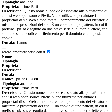
Tipologia:
analitico
Proprieta:
Prime Parti
Descrizione:
Questo nome di cookie è associato alla piattaforma di
analisi web open source Piwik. Viene utilizzato per aiutare i
proprietari di siti Web a monitorare il comportamento dei visitatori e
misurare le prestazioni del sito. È un cookie di tipo pattern, in cui il
prefisso _pk_id è seguito da una breve serie di numeri e lettere, che
si ritiene sia un codice di riferimento per il dominio che imposta il
cookie.
Durata:
1 anno
www.icmonteroberto.edu.it
Nome
Tipologia
Proprieta
Descrizione
Durata
Nome:
_pk_ses.1.438f
Tipologia:
analitico
Proprieta:
Prime Parti
Descrizione:
Questo nome di cookie è associato alla piattaforma di
analisi web open source Piwik. Viene utilizzato per aiutare i
proprietari di siti Web a monitorare il comportamento dei visitatori e
misurare le prestazioni del sito. È un cookie di tipo pattern, in cui il
prefisso _pk_ses è seguito da una breve serie di numeri e lettere, che