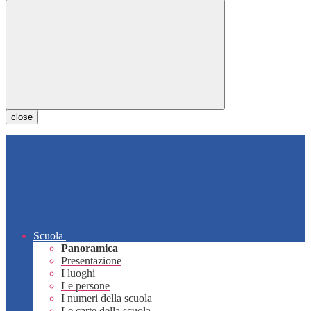
close
Scuola
Panoramica
Presentazione
I luoghi
Le persone
I numeri della scuola
Le carte della scuola