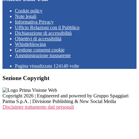
Cookie policy
Note legali
Informativa Privacy
Ufficio Relazioni con il Pubblico
Dichiarazione di accessibilità
Obiettivi di accessibilità
Whistleblowing
Gestione consensi cookie
Amministrazione trasparente
Pagina visualizzata
124140
volte
Sezione Copyright
Copyright 2026 | Engineered and powered by Gruppo Spaggiari
Parma S.p.A. | Divisione Publishing & New Social Media
Disclaimer trattamento dati personali