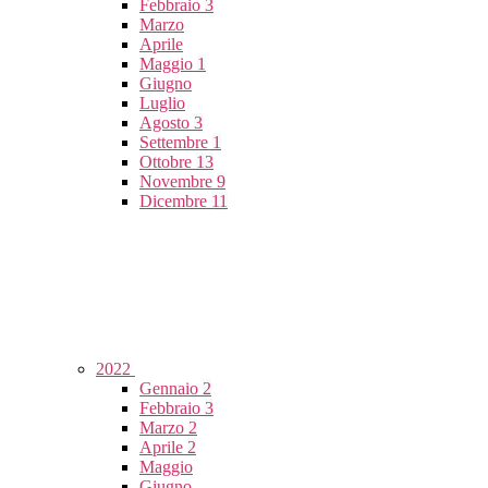
Febbraio
3
Marzo
Aprile
Maggio
1
Giugno
Luglio
Agosto
3
Settembre
1
Ottobre
13
Novembre
9
Dicembre
11
2022
Gennaio
2
Febbraio
3
Marzo
2
Aprile
2
Maggio
Giugno