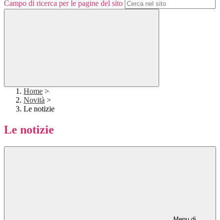
Campo di ricerca per le pagine del sito
Home
>
Novità
>
Le notizie
Le notizie
Menu di