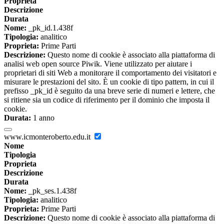
Proprieta
Descrizione
Durata
Nome:
_pk_id.1.438f
Tipologia:
analitico
Proprieta:
Prime Parti
Descrizione:
Questo nome di cookie è associato alla piattaforma di
analisi web open source Piwik. Viene utilizzato per aiutare i
proprietari di siti Web a monitorare il comportamento dei visitatori e
misurare le prestazioni del sito. È un cookie di tipo pattern, in cui il
prefisso _pk_id è seguito da una breve serie di numeri e lettere, che
si ritiene sia un codice di riferimento per il dominio che imposta il
cookie.
Durata:
1 anno
www.icmonteroberto.edu.it
Nome
Tipologia
Proprieta
Descrizione
Durata
Nome:
_pk_ses.1.438f
Tipologia:
analitico
Proprieta:
Prime Parti
Descrizione:
Questo nome di cookie è associato alla piattaforma di