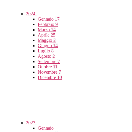
2024
Gennaio
17
Febbraio
9
Marzo
14
Aprile
25
Maggio
2
Giugno
14
Luglio
8
Agosto
2
Settembre
7
Ottobre
11
Novembre
7
Dicembre
10
2023
Gennaio