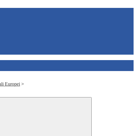
ali Europei
>