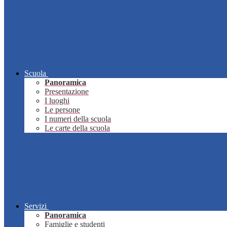
Scuola
Panoramica
Presentazione
I luoghi
Le persone
I numeri della scuola
Le carte della scuola
Servizi
Panoramica
Famiglie e studenti