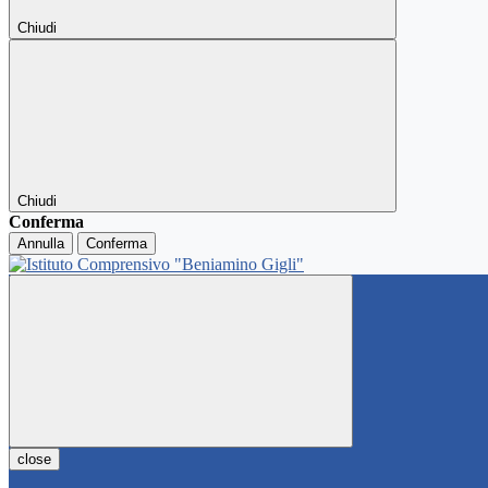
Chiudi
Chiudi
Conferma
Annulla
Conferma
close