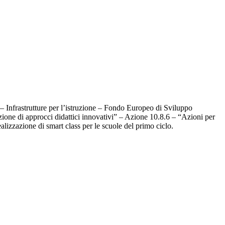
 Infrastrutture per l’istruzione – Fondo Europeo di Sviluppo
ione di approcci didattici innovativi” – Azione 10.8.6 – “Azioni per
 realizzazione di smart class per le scuole del primo ciclo.