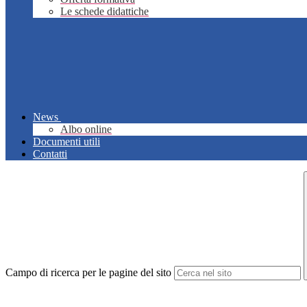
Le schede didattiche
News
Albo online
Documenti utili
Contatti
Campo di ricerca per le pagine del sito