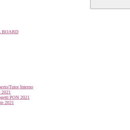
TAL BOARD
rto/Tutor Interno
e 2021
ogetti PON 2021
ate 2021