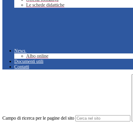
Le schede didattiche
News
Albo online
Documenti utili
Contatti
Campo di ricerca per le pagine del sito