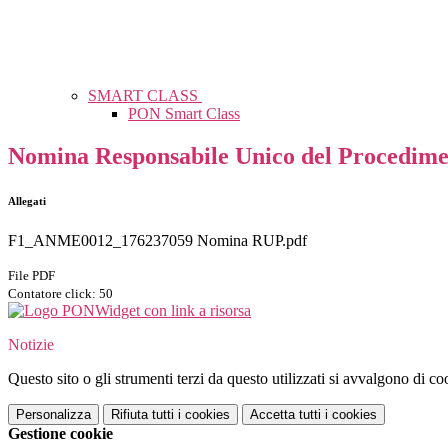
SMART CLASS
PON Smart Class
Nomina Responsabile Unico del Procedime
Allegati
F1_ANME0012_176237059 Nomina RUP.pdf
File PDF
Contatore click: 50
Widget con link a risorsa
Notizie
Questo sito o gli strumenti terzi da questo utilizzati si avvalgono di coo
Personalizza
Rifiuta tutti
i cookies
Accetta tutti
i cookies
Gestione cookie