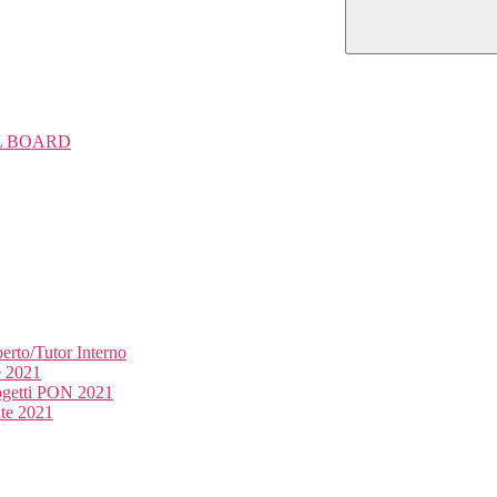
TAL BOARD
rto/Tutor Interno
e 2021
ogetti PON 2021
ate 2021