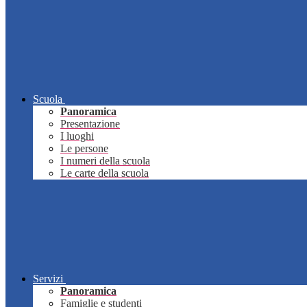
Scuola
Panoramica
Presentazione
I luoghi
Le persone
I numeri della scuola
Le carte della scuola
Servizi
Panoramica
Famiglie e studenti