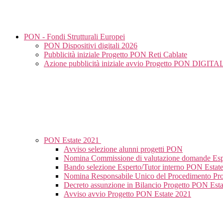
PON - Fondi Strutturali Europei
PON Dispositivi digitali 2026
Pubblicità iniziale Progetto PON Reti Cablate
Azione pubblicità iniziale avvio Progetto PON DIGI
PON Estate 2021
Avviso selezione alunni progetti PON
Nomina Commissione di valutazione domande Espe
Bando selezione Esperto/Tutor interno PON Estat
Nomina Responsabile Unico del Procedimento Pr
Decreto assunzione in Bilancio Progetto PON Est
Avviso avvio Progetto PON Estate 2021