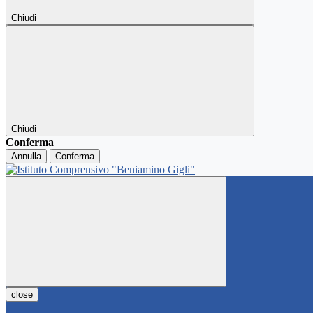
Chiudi
Chiudi
Conferma
Annulla
Conferma
close