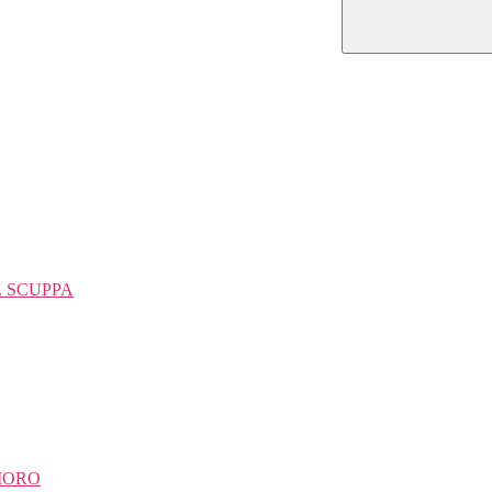
L. SCUPPA
 MORO