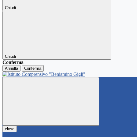
Chiudi
Chiudi
Conferma
Annulla
Conferma
close