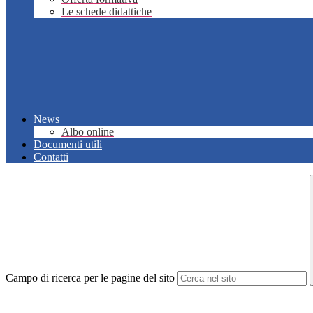
Le schede didattiche
News
Albo online
Documenti utili
Contatti
Campo di ricerca per le pagine del sito