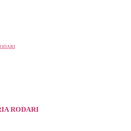
 RODARI
ARIA RODARI