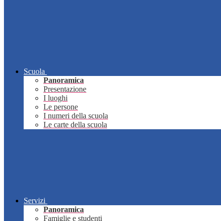
Scuola
Panoramica
Presentazione
I luoghi
Le persone
I numeri della scuola
Le carte della scuola
Servizi
Panoramica
Famiglie e studenti