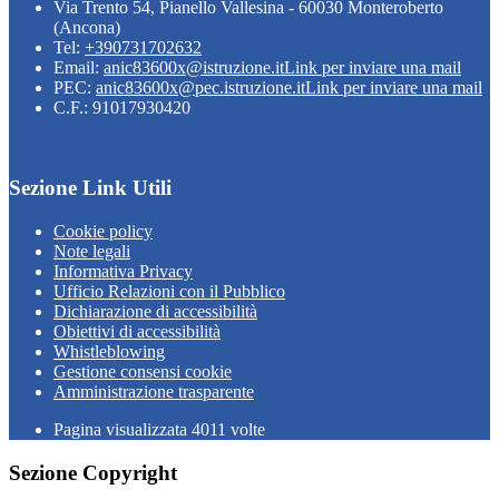
Via Trento 54, Pianello Vallesina - 60030 Monteroberto
(Ancona)
Tel:
+390731702632
Email:
anic83600x@istruzione.it
Link per inviare una mail
PEC:
anic83600x@pec.istruzione.it
Link per inviare una mail
C.F.: 91017930420
Sezione Link Utili
Cookie policy
Note legali
Informativa Privacy
Ufficio Relazioni con il Pubblico
Dichiarazione di accessibilità
Obiettivi di accessibilità
Whistleblowing
Gestione consensi cookie
Amministrazione trasparente
Pagina visualizzata
4011
volte
Sezione Copyright