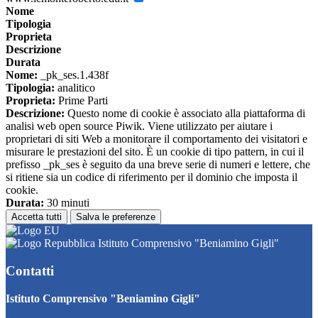
Nome
Tipologia
Proprieta
Descrizione
Durata
Nome:
_pk_ses.1.438f
Tipologia:
analitico
Proprieta:
Prime Parti
Descrizione:
Questo nome di cookie è associato alla piattaforma di
analisi web open source Piwik. Viene utilizzato per aiutare i
proprietari di siti Web a monitorare il comportamento dei visitatori e
misurare le prestazioni del sito. È un cookie di tipo pattern, in cui il
prefisso _pk_ses è seguito da una breve serie di numeri e lettere, che
si ritiene sia un codice di riferimento per il dominio che imposta il
cookie.
Durata:
30 minuti
Accetta tutti
Salva le preferenze
Istituto Comprensivo "Beniamino Gigli"
Contatti
Istituto Comprensivo "Beniamino Gigli"