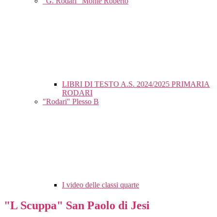
"G. Rodari" Monte Roberto
LIBRI DI TESTO A.S. 2024/2025 PRIMARIA
RODARI
"Rodari" Plesso B
I video delle classi quarte
"L Scuppa" San Paolo di Jesi