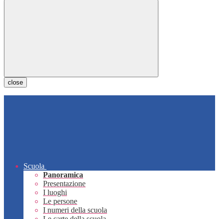
close
Scuola
Panoramica
Presentazione
I luoghi
Le persone
I numeri della scuola
Le carte della scuola