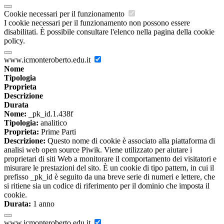
Cookie necessari per il funzionamento
I cookie necessari per il funzionamento non possono essere
disabilitati. È possibile consultare l'elenco nella pagina della cookie
policy.
www.icmonteroberto.edu.it
Nome
Tipologia
Proprieta
Descrizione
Durata
Nome:
_pk_id.1.438f
Tipologia:
analitico
Proprieta:
Prime Parti
Descrizione:
Questo nome di cookie è associato alla piattaforma di
analisi web open source Piwik. Viene utilizzato per aiutare i
proprietari di siti Web a monitorare il comportamento dei visitatori e
misurare le prestazioni del sito. È un cookie di tipo pattern, in cui il
prefisso _pk_id è seguito da una breve serie di numeri e lettere, che
si ritiene sia un codice di riferimento per il dominio che imposta il
cookie.
Durata:
1 anno
www.icmonteroberto.edu.it